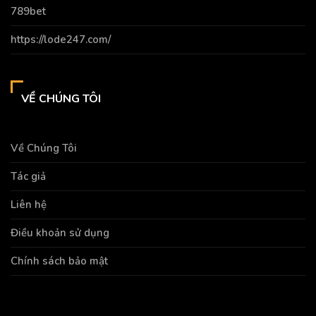
789bet
https://lode247.com/
VỀ CHÚNG TÔI
Về Chúng Tôi
Tác giả
Liên hệ
Điều khoản sử dụng
Chính sách bảo mật
Tự hào là điểm đến giải trí hàng đầu:
SHBET
SHBET