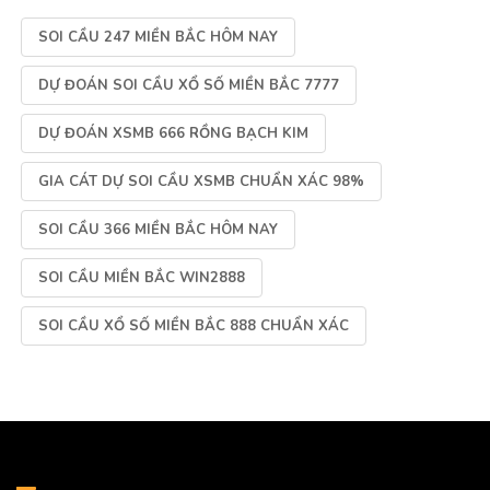
SOI CẦU 247 MIỀN BẮC HÔM NAY
DỰ ĐOÁN SOI CẦU XỔ SỐ MIỀN BẮC 7777
DỰ ĐOÁN XSMB 666 RỒNG BẠCH KIM
GIA CÁT DỰ SOI CẦU XSMB CHUẨN XÁC 98%
SOI CẦU 366 MIỀN BẮC HÔM NAY
SOI CẦU MIỀN BẮC WIN2888
SOI CẦU XỔ SỐ MIỀN BẮC 888 CHUẨN XÁC