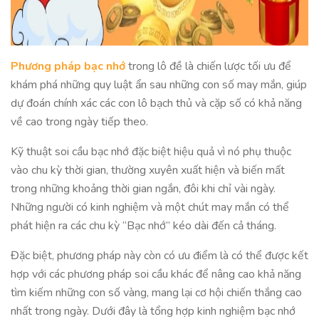
Phương pháp bạc nhớ
trong lô đề là chiến lược tối ưu để
khám phá những quy luật ẩn sau những con số may mắn, giúp
dự đoán chính xác các con lô bạch thủ và cặp số có khả năng
về cao trong ngày tiếp theo.
Kỹ thuật soi cầu bạc nhớ đặc biệt hiệu quả vì nó phụ thuộc
vào chu kỳ thời gian, thường xuyên xuất hiện và biến mất
trong những khoảng thời gian ngắn, đôi khi chỉ vài ngày.
Những người có kinh nghiệm và một chút may mắn có thể
phát hiện ra các chu kỳ “Bạc nhớ” kéo dài đến cả tháng.
Đặc biệt, phương pháp này còn có ưu điểm là có thể được kết
hợp với các phương pháp soi cầu khác để nâng cao khả năng
tìm kiếm những con số vàng, mang lại cơ hội chiến thắng cao
nhất trong ngày. Dưới đây là tổng hợp kinh nghiệm bạc nhớ