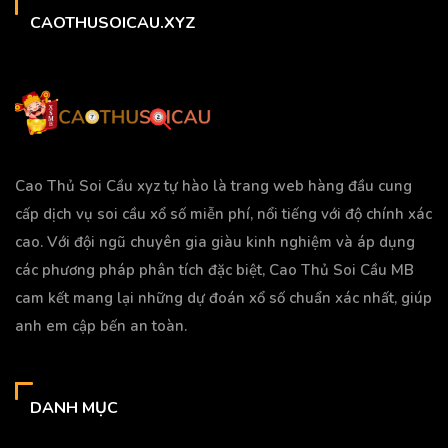
CAOTHUSOICAU.XYZ
Cao Thủ Soi Cầu xyz tự hào là trang web hàng đầu cung
cấp dịch vụ soi cầu xổ số miễn phí, nổi tiếng với độ chính xác
cao. Với đội ngũ chuyên gia giàu kinh nghiệm và áp dụng
các phương pháp phân tích đặc biệt, Cao Thủ Soi Cầu MB
cam kết mang lại những dự đoán xổ số chuẩn xác nhất, giúp
anh em cập bến an toàn.
DANH MỤC