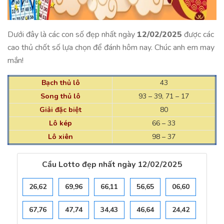
Dưới đây là các con số đẹp nhất ngày
12/02/2025
được các
cao thủ chốt số lựa chọn để đánh hôm nay. Chúc anh em may
mắn!
Bạch thủ lô
43
Song thủ lô
93 – 39, 71 – 17
Giải đặc biệt
80
Lô kép
66 – 33
Lô xiên
98 – 37
Cầu Lotto đẹp nhất ngày 12/02/2025
26,62
69,96
66,11
56,65
06,60
67,76
47,74
34,43
46,64
24,42