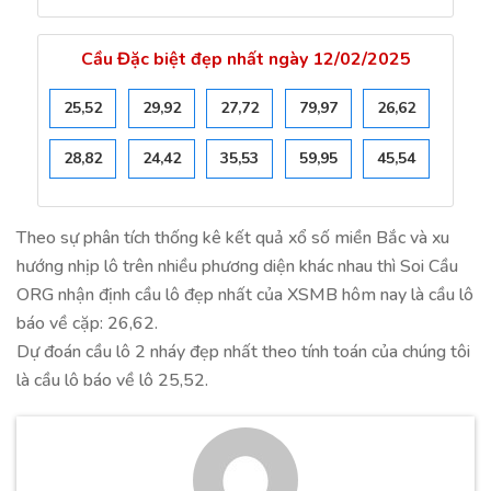
Cầu Đặc biệt đẹp nhất ngày 12/02/2025
25,52
29,92
27,72
79,97
26,62
28,82
24,42
35,53
59,95
45,54
Theo sự phân tích thống kê kết quả xổ số miền Bắc và xu
hướng nhịp lô trên nhiều phương diện khác nhau thì Soi Cầu
ORG nhận định cầu lô đẹp nhất của XSMB hôm nay là cầu lô
báo về cặp: 26,62.
Dự đoán cầu lô 2 nháy đẹp nhất theo tính toán của chúng tôi
là cầu lô báo về lô 25,52.