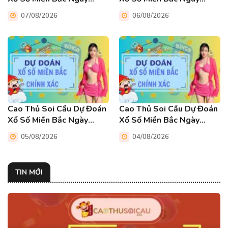
07/08/2026
06/08/2026
07/08/2026
06/08/2026
Cao Thủ Soi Cầu Dự Đoán
Cao Thủ Soi Cầu Dự Đoán
Xổ Số Miền Bắc Ngày
Xổ Số Miền Bắc Ngày
05/08/2026
04/08/2026
05/08/2026
04/08/2026
TIN MỚI