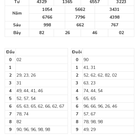
Tư
4329
1365
6557
3223
1054
5662
3431
Năm
6766
7796
4398
Sáu
998
662
767
Bảy
82
26
46
02
Đầu
Đuôi
0
02
0
90
1
1
41, 31
2
29, 23, 26
2
52, 62, 62, 82, 02
3
31
3
63, 23
4
49, 44, 41, 46
4
74, 44, 54
5
52, 57, 54
5
65, 65
6
65, 63, 65, 62, 66, 62, 67
6
96, 66, 96, 26, 46
7
78, 74
7
57, 67
8
82
8
78, 98, 98
9
90, 96, 96, 98, 98
9
49, 29