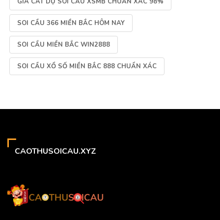
GIA CÁT DỰ SOI CẦU XSMB CHUẨN XÁC 98%
SOI CẦU 366 MIỀN BẮC HÔM NAY
SOI CẦU MIỀN BẮC WIN2888
SOI CẦU XỔ SỐ MIỀN BẮC 888 CHUẨN XÁC
CAOTHUSOICAU.XYZ