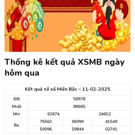
Thống kê kết quả XSMB ngày
hôm qua
Kết quả sổ xố Miền Bắc – 11-02-2025
ĐB
58978
Nhất
88665
Nhì
63874
24652
75563
06990
41549
Ba
50096
59844
02741