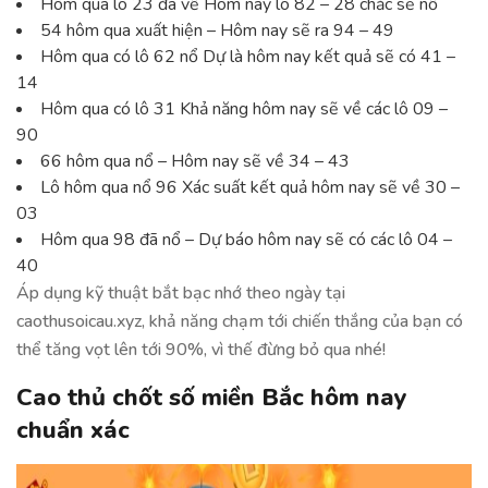
Hôm qua lô 23 đã về Hôm nay lô 82 – 28 chắc sẽ nổ
54 hôm qua xuất hiện – Hôm nay sẽ ra 94 – 49
Hôm qua có lô 62 nổ Dự là hôm nay kết quả sẽ có 41 –
14
Hôm qua có lô 31 Khả năng hôm nay sẽ về các lô 09 –
90
66 hôm qua nổ – Hôm nay sẽ về 34 – 43
Lô hôm qua nổ 96 Xác suất kết quả hôm nay sẽ về 30 –
03
Hôm qua 98 đã nổ – Dự báo hôm nay sẽ có các lô 04 –
40
Áp dụng kỹ thuật bắt bạc nhớ theo ngày tại
caothusoicau.xyz, khả năng chạm tới chiến thắng của bạn có
thể tăng vọt lên tới 90%, vì thế đừng bỏ qua nhé!
Cao thủ chốt số miền Bắc hôm nay
chuẩn xác