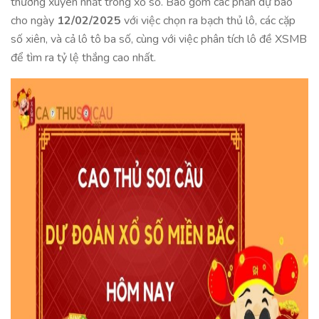
thường xuyên nhất trong xổ số. Bao gồm các phần dự báo
cho ngày
12/02/2025
với việc chọn ra bạch thủ lô, các cặp
số xiên, và cả lô tô ba số, cùng với việc phân tích lô đề XSMB
để tìm ra tỷ lệ thắng cao nhất.