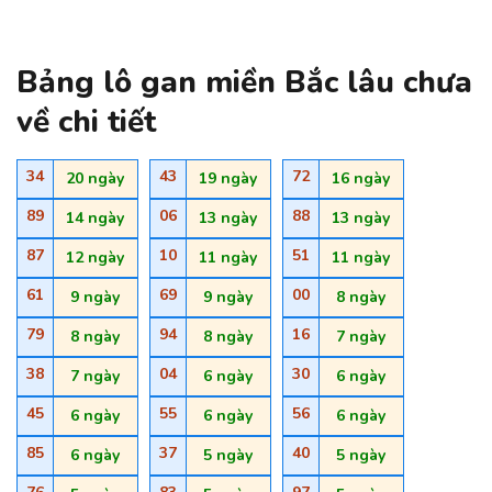
Bảng lô gan miền Bắc lâu chưa
về chi tiết
34
43
72
20 ngày
19 ngày
16 ngày
89
06
88
14 ngày
13 ngày
13 ngày
87
10
51
12 ngày
11 ngày
11 ngày
61
69
00
9 ngày
9 ngày
8 ngày
79
94
16
8 ngày
8 ngày
7 ngày
38
04
30
7 ngày
6 ngày
6 ngày
45
55
56
6 ngày
6 ngày
6 ngày
85
37
40
6 ngày
5 ngày
5 ngày