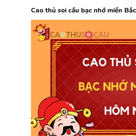
Cao thủ soi cầu bạc nhớ miền Bắ