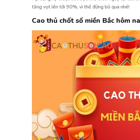
tăng vọt lên tới 90%, vì thế đừng bỏ qua nhé!
Cao thủ chốt số miền Bắc hôm n