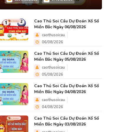
Cao Thủ Soi Cầu Dự Đoán Xổ Số
Miền Bắc Ngày 06/08/2026
caothusoicau
06/08/2026
Cao Thủ Soi Cầu Dự Đoán Xổ Số
Miền Bắc Ngày 05/08/2026
caothusoicau
05/08/2026
Cao Thủ Soi Cầu Dự Đoán Xổ Số
Miền Bắc Ngày 04/08/2026
caothusoicau
04/08/2026
Cao Thủ Soi Cầu Dự Đoán Xổ Số
Miền Bắc Ngày 03/08/2026