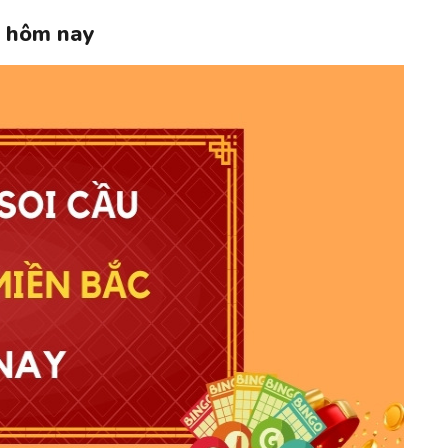
c hôm nay