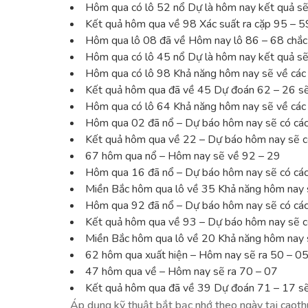
Hôm qua có lô 52 nổ Dự là hôm nay kết quả sẽ
Kết quả hôm qua về 98 Xác suất ra cặp 95 – 5
Hôm qua lô 08 đã về Hôm nay lô 86 – 68 chắc
Hôm qua có lô 45 nổ Dự là hôm nay kết quả sẽ
Hôm qua có lô 98 Khả năng hôm nay sẽ về các
Kết quả hôm qua đã về 45 Dự đoán 62 – 26 sẽ
Hôm qua có lô 64 Khả năng hôm nay sẽ về các
Hôm qua 02 đã nổ – Dự báo hôm nay sẽ có các
Kết quả hôm qua về 22 – Dự báo hôm nay sẽ c
67 hôm qua nổ – Hôm nay sẽ về 92 – 29
Hôm qua 16 đã nổ – Dự báo hôm nay sẽ có các
Miền Bắc hôm qua lô về 35 Khả năng hôm nay s
Hôm qua 92 đã nổ – Dự báo hôm nay sẽ có các
Kết quả hôm qua về 93 – Dự báo hôm nay sẽ c
Miền Bắc hôm qua lô về 20 Khả năng hôm nay s
62 hôm qua xuất hiện – Hôm nay sẽ ra 50 – 0
47 hôm qua về – Hôm nay sẽ ra 70 – 07
Kết quả hôm qua đã về 39 Dự đoán 71 – 17 sẽ
Áp dụng kỹ thuật bắt bạc nhớ theo ngày tại caoth