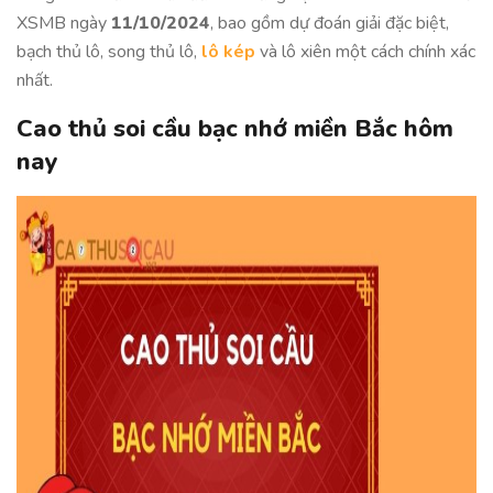
XSMB ngày
11/10/2024
, bao gồm dự đoán giải đặc biệt,
bạch thủ lô, song thủ lô,
lô kép
và lô xiên một cách chính xác
nhất.
Cao thủ soi cầu bạc nhớ miền Bắc hôm
nay