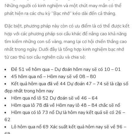
Những người có kinh nghiệm và một chút may mắn có thể
phát hiện ra các chu kỳ “Bạc nhớ” kéo dài đến cả tháng.
Đặc biệt, phương pháp này còn có ưu điểm là có thể được kết
hợp với các phương pháp soi cầu khác để nâng cao khả năng
tìm kiếm những con số vàng, mang lại cơ hội chiến thắng cao
nhất trong ngày. Dưới đây là tổng hợp kinh nghiệm bạc nhớ
từ cao thủ soi cầu nghiên cứu và chia sẻ:
Đề 51 về hôm qua – Dự đoán hôm nay sẽ có 10 – 01
45 hôm qua nổ – Hôm nay sẽ về 08 – 80
Kết quả hôm qua đã về 44 Dự đoán 47 – 74 sẽ là cặp số
đẹp nhất trong hôm nay
Hôm qua nổ lô 52 Dự đoán sẽ về 46 – 64
Hôm qua lô 78 đã về Hôm nay lô 48 – 84 chắc sẽ nổ
Hôm qua có lô 73 nổ Dự là hôm nay kết quả sẽ có 26 –
62
Lô hôm qua nổ 69 Xác suất kết quả hôm nay sẽ về 96 –