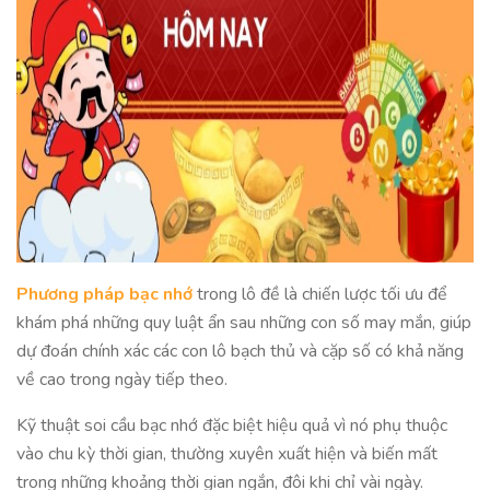
Phương pháp bạc nhớ
trong lô đề là chiến lược tối ưu để
khám phá những quy luật ẩn sau những con số may mắn, giúp
dự đoán chính xác các con lô bạch thủ và cặp số có khả năng
về cao trong ngày tiếp theo.
Kỹ thuật soi cầu bạc nhớ đặc biệt hiệu quả vì nó phụ thuộc
vào chu kỳ thời gian, thường xuyên xuất hiện và biến mất
trong những khoảng thời gian ngắn, đôi khi chỉ vài ngày.