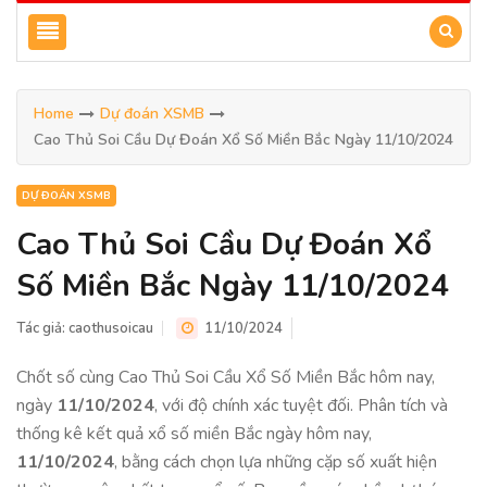
Home
Dự đoán XSMB
Cao Thủ Soi Cầu Dự Đoán Xổ Số Miền Bắc Ngày 11/10/2024
DỰ ĐOÁN XSMB
Cao Thủ Soi Cầu Dự Đoán Xổ
Số Miền Bắc Ngày 11/10/2024
Tác giả:
caothusoicau
11/10/2024
Chốt số cùng Cao Thủ Soi Cầu Xổ Số Miền Bắc hôm nay,
ngày
11/10/2024
, với độ chính xác tuyệt đối. Phân tích và
thống kê kết quả xổ số miền Bắc ngày hôm nay,
11/10/2024
, bằng cách chọn lựa những cặp số xuất hiện