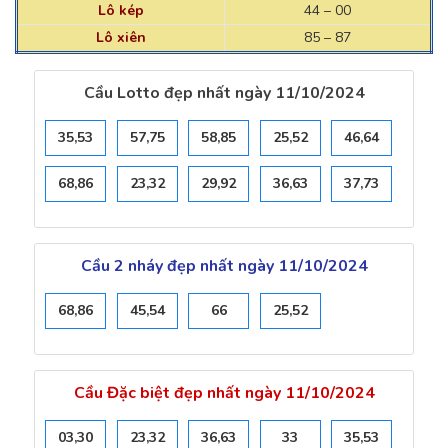
Lô kép
44 – 00
Lô xiên
85 – 87
Cầu Lotto đẹp nhất ngày 11/10/2024
35,53
57,75
58,85
25,52
46,64
68,86
23,32
29,92
36,63
37,73
Cầu 2 nháy đẹp nhất ngày 11/10/2024
68,86
45,54
66
25,52
Cầu Đặc biệt đẹp nhất ngày 11/10/2024
03,30
23,32
36,63
33
35,53