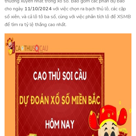
thường xuyên nhất trong xổ số. Bao gồm các phần dự báo
cho ngày
11/10/2024
với việc chọn ra bạch thủ lô, các cặp
số xiên, và cả lô tô ba số, cùng với việc phân tích lô đề XSMB
để tìm ra tỷ lệ thắng cao nhất.