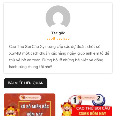
Tác giả:
caothusoicau
Cao Thủ Soi Cầu Xyz cung cấp các dự đoán, chốt số
XSMB một cách chuẩn xác hàng ngày, giúp anh em lô đề
thủ về bờ an toàn. Đừng bỏ lỡ những bài viết và đồng
hành cùng chúng tôi nhé!
BÀI VIẾT LIÊN QUAN