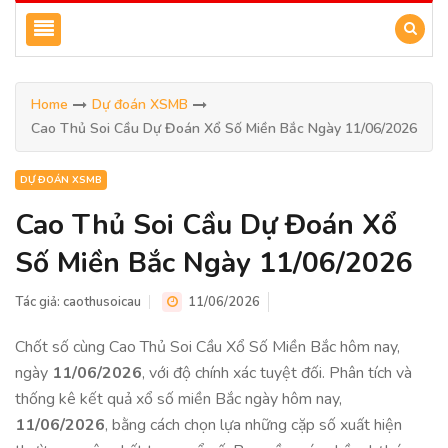
Home
Dự đoán XSMB
Cao Thủ Soi Cầu Dự Đoán Xổ Số Miền Bắc Ngày 11/06/2026
DỰ ĐOÁN XSMB
Cao Thủ Soi Cầu Dự Đoán Xổ
Số Miền Bắc Ngày 11/06/2026
Tác giả:
caothusoicau
11/06/2026
Chốt số cùng Cao Thủ Soi Cầu Xổ Số Miền Bắc hôm nay,
ngày
11/06/2026
, với độ chính xác tuyệt đối. Phân tích và
thống kê kết quả xổ số miền Bắc ngày hôm nay,
11/06/2026
, bằng cách chọn lựa những cặp số xuất hiện