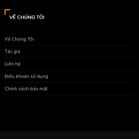
VỀ CHÚNG TÔI
Về Chúng Tôi
Tác giả
Liên hệ
Điều khoản sử dụng
Chính sách bảo mật
Tự hào là điểm đến giải trí hàng đầu:
SHBET
SHBET
https://new88.land/