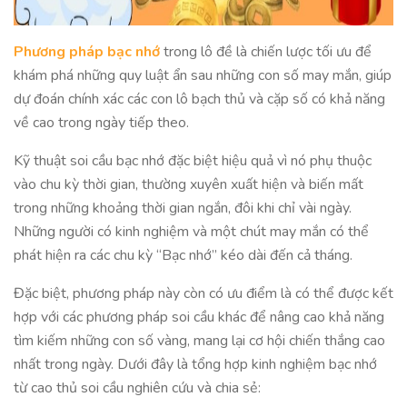
Phương pháp bạc nhớ
trong lô đề là chiến lược tối ưu để
khám phá những quy luật ẩn sau những con số may mắn, giúp
dự đoán chính xác các con lô bạch thủ và cặp số có khả năng
về cao trong ngày tiếp theo.
Kỹ thuật soi cầu bạc nhớ đặc biệt hiệu quả vì nó phụ thuộc
vào chu kỳ thời gian, thường xuyên xuất hiện và biến mất
trong những khoảng thời gian ngắn, đôi khi chỉ vài ngày.
Những người có kinh nghiệm và một chút may mắn có thể
phát hiện ra các chu kỳ “Bạc nhớ” kéo dài đến cả tháng.
Đặc biệt, phương pháp này còn có ưu điểm là có thể được kết
hợp với các phương pháp soi cầu khác để nâng cao khả năng
tìm kiếm những con số vàng, mang lại cơ hội chiến thắng cao
nhất trong ngày. Dưới đây là tổng hợp kinh nghiệm bạc nhớ
từ cao thủ soi cầu nghiên cứu và chia sẻ: