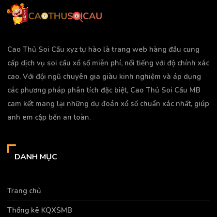
Cao Thủ Soi Cầu xyz tự hào là trang web hàng đầu cung
cấp dịch vụ soi cầu xổ số miễn phí, nổi tiếng với độ chính xác
cao. Với đội ngũ chuyên gia giàu kinh nghiệm và áp dụng
các phương pháp phân tích đặc biệt, Cao Thủ Soi Cầu MB
cam kết mang lại những dự đoán xổ số chuẩn xác nhất, giúp
anh em cập bến an toàn.
DANH MỤC
Trang chủ
Thống kê KQXSMB