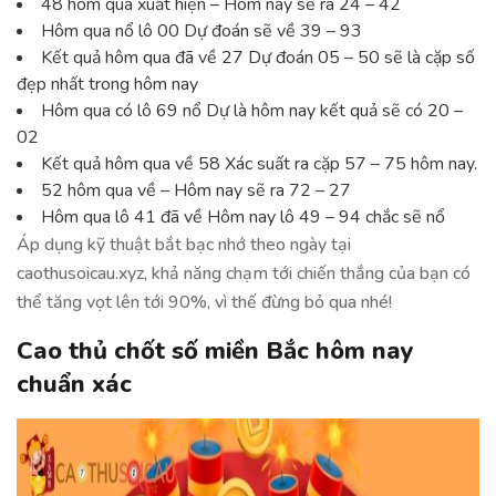
48 hôm qua xuất hiện – Hôm nay sẽ ra 24 – 42
Hôm qua nổ lô 00 Dự đoán sẽ về 39 – 93
Kết quả hôm qua đã về 27 Dự đoán 05 – 50 sẽ là cặp số
đẹp nhất trong hôm nay
Hôm qua có lô 69 nổ Dự là hôm nay kết quả sẽ có 20 –
02
Kết quả hôm qua về 58 Xác suất ra cặp 57 – 75 hôm nay.
52 hôm qua về – Hôm nay sẽ ra 72 – 27
Hôm qua lô 41 đã về Hôm nay lô 49 – 94 chắc sẽ nổ
Áp dụng kỹ thuật bắt bạc nhớ theo ngày tại
caothusoicau.xyz, khả năng chạm tới chiến thắng của bạn có
thể tăng vọt lên tới 90%, vì thế đừng bỏ qua nhé!
Cao thủ chốt số miền Bắc hôm nay
chuẩn xác