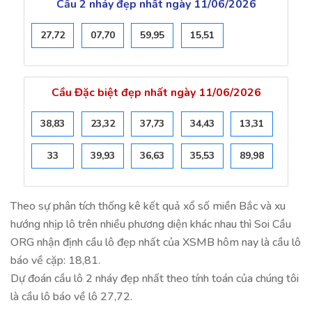
Cầu 2 nháy đẹp nhất ngày 11/06/2026
27,72
07,70
59,95
15,51
Cầu Đặc biệt đẹp nhất ngày 11/06/2026
38,83
23,32
37,73
34,43
13,31
33
39,93
36,63
35,53
89,98
Theo sự phân tích thống kê kết quả xổ số miền Bắc và xu
hướng nhịp lô trên nhiều phương diện khác nhau thì Soi Cầu
ORG nhận định cầu lô đẹp nhất của XSMB hôm nay là cầu lô
báo về cặp: 18,81.
Dự đoán cầu lô 2 nháy đẹp nhất theo tính toán của chúng tôi
là cầu lô báo về lô 27,72.