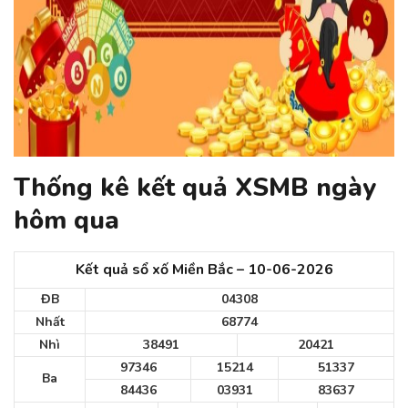
Thống kê kết quả XSMB ngày
hôm qua
Kết quả sổ xố Miền Bắc – 10-06-2026
ĐB
04308
Nhất
68774
Nhì
38491
20421
97346
15214
51337
Ba
84436
03931
83637