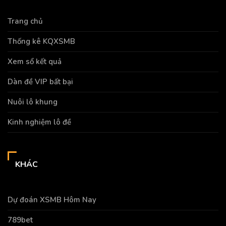
Trang chủ
Thống kê KQXSMB
Xem sổ kết quả
Dàn đề VIP bất bại
Nuôi lô khung
Kinh nghiệm lô đề
KHÁC
Dự đoán XSMB Hôm Nay
789bet