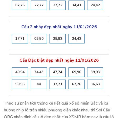
67,76
22,77
27,72
34,43
24,42
Cầu 2 nháy đẹp nhất ngày 11/01/2026
17,71
05,50
28,82
24,42
Cầu Đặc biệt đẹp nhất ngày 11/01/2026
49,94
34,43
47,74
69,96
39,93
59,95
44
37,73
67,76
36,63
Theo sự phân tích thống kê kết quả xổ số miền Bắc và xu
hướng nhịp lô trên nhiều phương diện khác nhau thì Soi Cầu
ORG nhận định cầu lô đẹp nhất của XSMB hôm nay là cầu lô