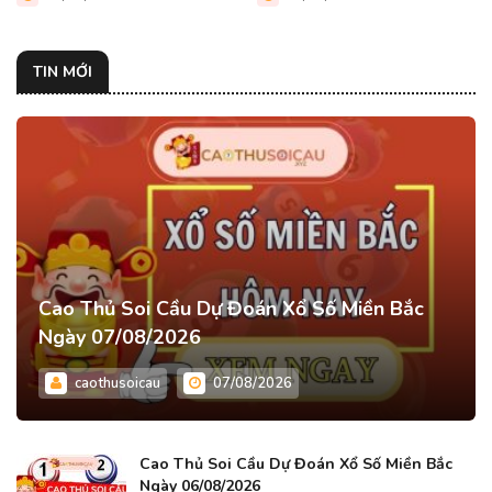
TIN MỚI
Cao Thủ Soi Cầu Dự Đoán Xổ Số Miền Bắc
Ngày 07/08/2026
caothusoicau
07/08/2026
Cao Thủ Soi Cầu Dự Đoán Xổ Số Miền Bắc
Ngày 06/08/2026