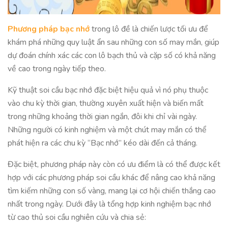
Phương pháp bạc nhớ
trong lô đề là chiến lược tối ưu để
khám phá những quy luật ẩn sau những con số may mắn, giúp
dự đoán chính xác các con lô bạch thủ và cặp số có khả năng
về cao trong ngày tiếp theo.
Kỹ thuật soi cầu bạc nhớ đặc biệt hiệu quả vì nó phụ thuộc
vào chu kỳ thời gian, thường xuyên xuất hiện và biến mất
trong những khoảng thời gian ngắn, đôi khi chỉ vài ngày.
Những người có kinh nghiệm và một chút may mắn có thể
phát hiện ra các chu kỳ “Bạc nhớ” kéo dài đến cả tháng.
Đặc biệt, phương pháp này còn có ưu điểm là có thể được kết
hợp với các phương pháp soi cầu khác để nâng cao khả năng
tìm kiếm những con số vàng, mang lại cơ hội chiến thắng cao
nhất trong ngày. Dưới đây là tổng hợp kinh nghiệm bạc nhớ
từ cao thủ soi cầu nghiên cứu và chia sẻ: