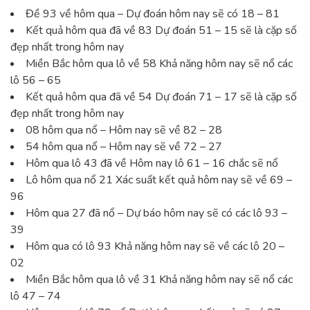
Đề 93 về hôm qua – Dự đoán hôm nay sẽ có 18 – 81
Kết quả hôm qua đã về 83 Dự đoán 51 – 15 sẽ là cặp số
đẹp nhất trong hôm nay
Miền Bắc hôm qua lô về 58 Khả năng hôm nay sẽ nổ các
lô 56 – 65
Kết quả hôm qua đã về 54 Dự đoán 71 – 17 sẽ là cặp số
đẹp nhất trong hôm nay
08 hôm qua nổ – Hôm nay sẽ về 82 – 28
54 hôm qua nổ – Hôm nay sẽ về 72 – 27
Hôm qua lô 43 đã về Hôm nay lô 61 – 16 chắc sẽ nổ
Lô hôm qua nổ 21 Xác suất kết quả hôm nay sẽ về 69 –
96
Hôm qua 27 đã nổ – Dự báo hôm nay sẽ có các lô 93 –
39
Hôm qua có lô 93 Khả năng hôm nay sẽ về các lô 20 –
02
Miền Bắc hôm qua lô về 31 Khả năng hôm nay sẽ nổ các
lô 47 – 74