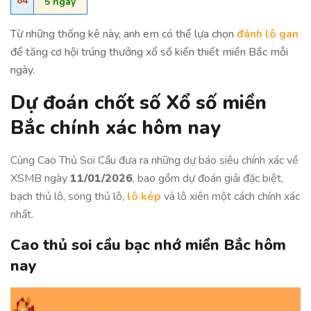
84
5 ngày
Từ những thống kê này, anh em có thể lựa chọn
đánh lô gan
để tăng cơ hội trúng thưởng xổ số kiến thiết miền Bắc mỗi
ngày.
Dự đoán chốt số Xổ số miền
Bắc chính xác hôm nay
Cùng Cao Thủ Soi Cầu đưa ra những dự báo siêu chính xác về
XSMB ngày
11/01/2026
, bao gồm dự đoán giải đặc biệt,
bạch thủ lô, song thủ lô,
lô kép
và lô xiên một cách chính xác
nhất.
Cao thủ soi cầu bạc nhớ miền Bắc hôm
nay