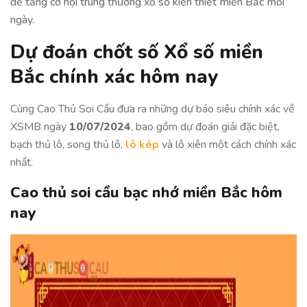
để tăng cơ hội trúng thưởng xổ số kiến thiết miền Bắc mỗi
ngày.
Dự đoán chốt số Xổ số miền
Bắc chính xác hôm nay
Cùng Cao Thủ Soi Cầu đưa ra những dự báo siêu chính xác về
XSMB ngày
10/07/2024
, bao gồm dự đoán giải đặc biệt,
bạch thủ lô, song thủ lô,
lô kép
và lô xiên một cách chính xác
nhất.
Cao thủ soi cầu bạc nhớ miền Bắc hôm
nay