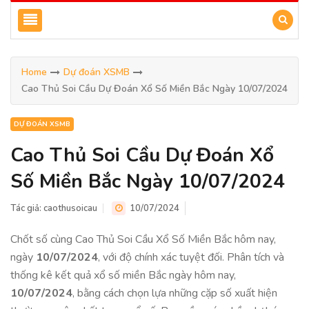
Home
Dự đoán XSMB
Cao Thủ Soi Cầu Dự Đoán Xổ Số Miền Bắc Ngày 10/07/2024
DỰ ĐOÁN XSMB
Cao Thủ Soi Cầu Dự Đoán Xổ
Số Miền Bắc Ngày 10/07/2024
Tác giả:
caothusoicau
10/07/2024
Chốt số cùng Cao Thủ Soi Cầu Xổ Số Miền Bắc hôm nay,
ngày
10/07/2024
, với độ chính xác tuyệt đối. Phân tích và
thống kê kết quả xổ số miền Bắc ngày hôm nay,
10/07/2024
, bằng cách chọn lựa những cặp số xuất hiện