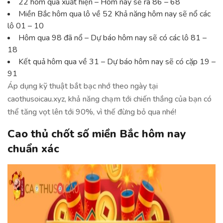
22 hôm qua xuất hiện – Hôm nay sẽ ra 86 – 68
Miền Bắc hôm qua lô về 52 Khả năng hôm nay sẽ nổ các
lô 01 – 10
Hôm qua 98 đã nổ – Dự báo hôm nay sẽ có các lô 81 –
18
Kết quả hôm qua về 31 – Dự báo hôm nay sẽ có cặp 19 –
91
Áp dụng kỹ thuật bắt bạc nhớ theo ngày tại
caothusoicau.xyz, khả năng chạm tới chiến thắng của bạn có
thể tăng vọt lên tới 90%, vì thế đừng bỏ qua nhé!
Cao thủ chốt số miền Bắc hôm nay
chuẩn xác