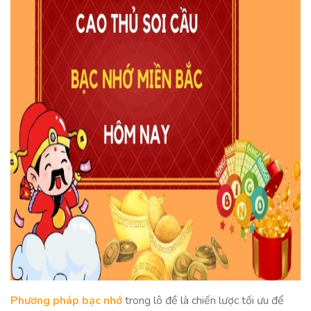
Phương pháp bạc nhớ
trong lô đề là chiến lược tối ưu để