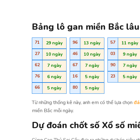
Bảng lô gan miền Bắc lâu 
71
96
57
29 ngày
13 ngày
11 ngày
27
46
03
10 ngày
10 ngày
9 ngày
62
67
90
7 ngày
7 ngày
7 ngày
76
16
23
6 ngày
5 ngày
5 ngày
66
80
5 ngày
5 ngày
Từ những thống kê này, anh em có thể lựa chọn
đá
miền Bắc mỗi ngày.
Dự đoán chốt số Xổ số mi