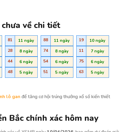
chưa về chi tiết
81
88
19
11 ngày
11 ngày
10 ngày
28
74
11
8 ngày
8 ngày
7 ngày
44
54
75
6 ngày
6 ngày
6 ngày
48
51
63
5 ngày
5 ngày
5 ngày
nh lô gan
để tăng cơ hội trúng thưởng xổ số kiến thiết
ền Bắc chính xác hôm nay