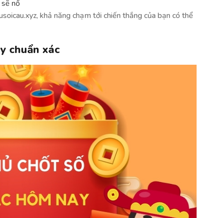
 sẽ nổ
usoicau.xyz, khả năng chạm tới chiến thắng của bạn có thể
ay chuẩn xác