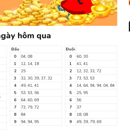
ngày hôm qua
Đầu
Đuôi
0
04, 08
0
60, 30
1
12, 14, 18
1
41, 41
2
25
2
12, 32, 32, 72
3
32, 30, 39, 37, 32
3
73, 53, 53
4
49, 41, 41
4
14, 64, 94, 94, 04, 84
5
53, 53, 56
5
25, 95
3
6
64, 60, 69
6
56
7
73, 79, 72
7
37
8
84
8
18, 08
9
94, 94, 95
9
49, 39, 79, 69