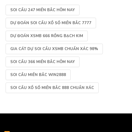
SOI CẦU 247 MIỀN BẮC HÔM NAY
DỰ ĐOÁN SOI CẦU XỔ SỐ MIỀN BẮC 7777
DỰ ĐOÁN XSMB 666 RỒNG BẠCH KIM
GIA CÁT DỰ SOI CẦU XSMB CHUẨN XÁC 98%
SOI CẦU 366 MIỀN BẮC HÔM NAY
SOI CẦU MIỀN BẮC WIN2888
SOI CẦU XỔ SỐ MIỀN BẮC 888 CHUẨN XÁC