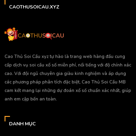
CAOTHUSOICAU.XYZ
Cao Thủ Soi Cầu xyz tự hào là trang web hàng đầu cung
cấp dịch vụ soi cầu xổ số miễn phí, nổi tiếng với độ chính xác
cao. Với đội ngũ chuyên gia giàu kinh nghiệm và áp dụng
các phương pháp phân tích đặc biệt, Cao Thủ Soi Cầu MB
cam kết mang lại những dự đoán xổ số chuẩn xác nhất, giúp
anh em cập bến an toàn.
DANH MỤC