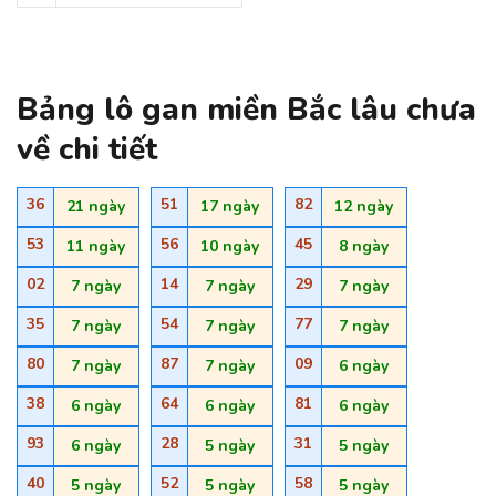
Bảng lô gan miền Bắc lâu chưa
về chi tiết
36
51
82
21 ngày
17 ngày
12 ngày
53
56
45
11 ngày
10 ngày
8 ngày
02
14
29
7 ngày
7 ngày
7 ngày
35
54
77
7 ngày
7 ngày
7 ngày
80
87
09
7 ngày
7 ngày
6 ngày
38
64
81
6 ngày
6 ngày
6 ngày
93
28
31
6 ngày
5 ngày
5 ngày
40
52
58
5 ngày
5 ngày
5 ngày