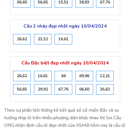
06,60
56,65
15,51
38,83
67,76
Cầu 2 nháy đẹp nhất ngày 10/04/2024
26,62
23,32
16,61
Cầu Đặc biệt đẹp nhất ngày 10/04/2024
26,62
16,61
66
69,96
12,21
56,65
29,92
67,76
06,60
36,63
Theo sự phân tích thống kê kết quả xổ số miền Bắc và xu
hướng nhịp lô trên nhiều phương diện khác nhau thì Soi Cầu
ORG nhận định cầu lô đẹp nhất của XSMB hôm nay là cầu lô