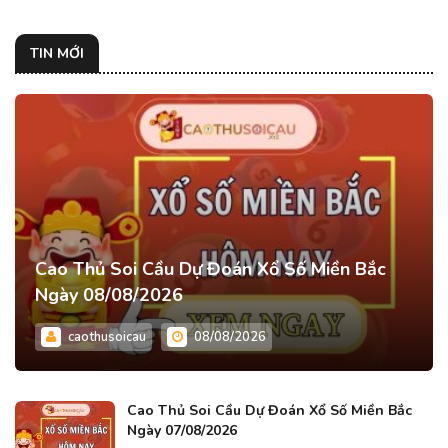
TIN MỚI
Cao Thủ Soi Cầu Dự Đoán Xổ Số Miền Bắc
Ngày 08/08/2026
caothusoicau
08/08/2026
Cao Thủ Soi Cầu Dự Đoán Xổ Số Miền Bắc
Ngày 07/08/2026