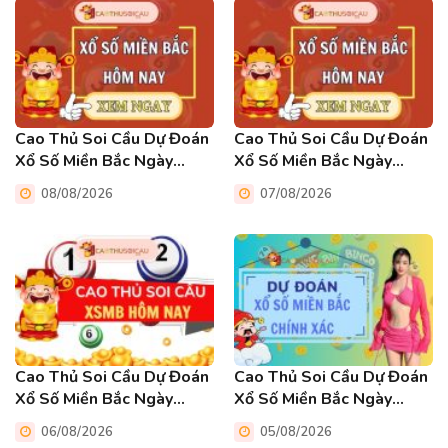
Cao Thủ Soi Cầu Dự Đoán
Cao Thủ Soi Cầu Dự Đoán
Xổ Số Miền Bắc Ngày
Xổ Số Miền Bắc Ngày
08/08/2026
07/08/2026
08/08/2026
07/08/2026
Cao Thủ Soi Cầu Dự Đoán
Cao Thủ Soi Cầu Dự Đoán
Xổ Số Miền Bắc Ngày
Xổ Số Miền Bắc Ngày
06/08/2026
05/08/2026
06/08/2026
05/08/2026