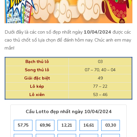
Dưới đây là các con số đẹp nhất ngày
10/04/2024
được các
cao thủ chốt số lựa chọn để đánh hôm nay. Chúc anh em may
mắn!
Bạch thủ lô
03
Song thủ lô
07 – 70, 40 – 04
Giải đặc biệt
49
Lô kép
77 – 22
Lô xiên
53 – 46
Cầu Lotto đẹp nhất ngày 10/04/2024
57,75
69,96
12,21
16,61
03,30