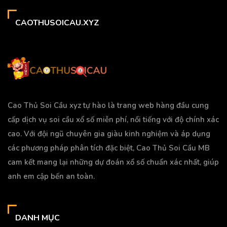
CAOTHUSOICAU.XYZ
Cao Thủ Soi Cầu xyz tự hào là trang web hàng đầu cung
cấp dịch vụ soi cầu xổ số miễn phí, nổi tiếng với độ chính xác
cao. Với đội ngũ chuyên gia giàu kinh nghiệm và áp dụng
các phương pháp phân tích đặc biệt, Cao Thủ Soi Cầu MB
cam kết mang lại những dự đoán xổ số chuẩn xác nhất, giúp
anh em cập bến an toàn.
DANH MỤC