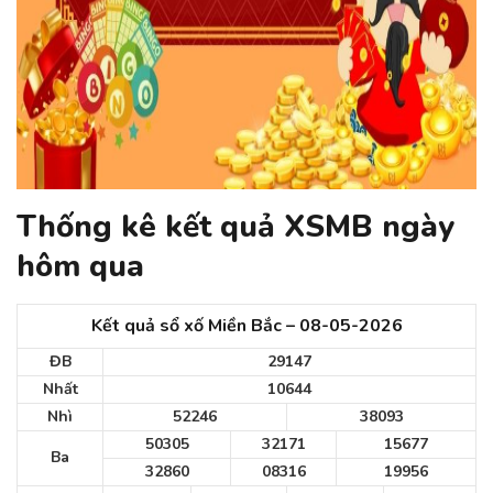
Thống kê kết quả XSMB ngày
hôm qua
Kết quả sổ xố Miền Bắc – 08-05-2026
ĐB
29147
Nhất
10644
Nhì
52246
38093
50305
32171
15677
Ba
32860
08316
19956