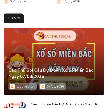
05/08/2026
04/08/2026
TIN MỚI
Cao Thủ Soi Cầu Dự Đoán Xổ Số Miền Bắc
Ngày 07/08/2026
caothusoicau
07/08/2026
Cao Thủ Soi Cầu Dự Đoán Xổ Số Miền Bắc