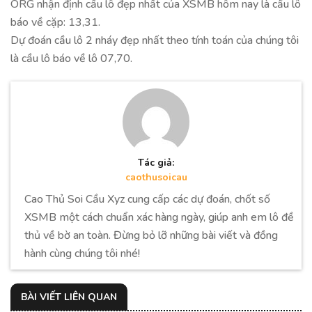
ORG nhận định cầu lô đẹp nhất của XSMB hôm nay là cầu lô
báo về cặp: 13,31.
Dự đoán cầu lô 2 nháy đẹp nhất theo tính toán của chúng tôi
là cầu lô báo về lô 07,70.
Tác giả:
caothusoicau
Cao Thủ Soi Cầu Xyz cung cấp các dự đoán, chốt số
XSMB một cách chuẩn xác hàng ngày, giúp anh em lô đề
thủ về bờ an toàn. Đừng bỏ lỡ những bài viết và đồng
hành cùng chúng tôi nhé!
BÀI VIẾT LIÊN QUAN