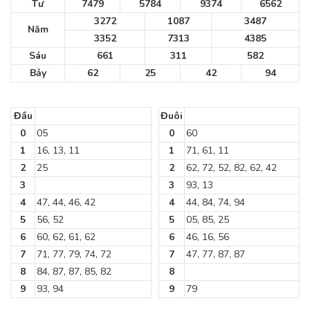
Tư
7479
5784
9374
6562
3272
1087
3487
Năm
3352
7313
4385
Sáu
661
311
582
Bảy
62
25
42
94
Đầu
Đuôi
0
05
0
60
1
16, 13, 11
1
71, 61, 11
2
25
2
62, 72, 52, 82, 62, 42
3
3
93, 13
4
47, 44, 46, 42
4
44, 84, 74, 94
5
56, 52
5
05, 85, 25
6
60, 62, 61, 62
6
46, 16, 56
7
71, 77, 79, 74, 72
7
47, 77, 87, 87
8
84, 87, 87, 85, 82
8
9
93, 94
9
79