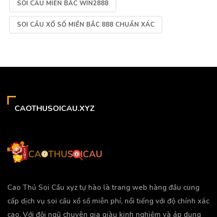
SOI CẦU MIỀN BẮC WIN2888
SOI CẦU XỔ SỐ MIỀN BẮC 888 CHUẨN XÁC
CAOTHUSOICAU.XYZ
Cao Thủ Soi Cầu xyz tự hào là trang web hàng đầu cung
cấp dịch vụ soi cầu xổ số miễn phí, nổi tiếng với độ chính xác
cao. Với đội ngũ chuyên gia giàu kinh nghiệm và áp dụng