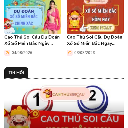
Cao Thủ Soi Cầu Dự Đoán
Cao Thủ Soi Cầu Dự Đoán
Xổ Số Miền Bắc Ngày
Xổ Số Miền Bắc Ngày
04/08/2026
03/08/2026
04/08/2026
03/08/2026
TIN MỚI