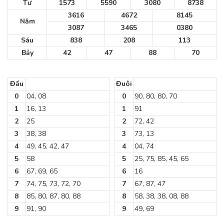
Tư
1573
5590
3080
8738
3616
4672
8145
Năm
3087
3465
0380
Sáu
838
208
113
Bảy
42
47
88
70
Đầu
Đuôi
0
04, 08
0
90, 80, 80, 70
1
16, 13
1
91
2
25
2
72, 42
3
38, 38
3
73, 13
4
49, 45, 42, 47
4
04, 74
5
58
5
25, 75, 85, 45, 65
6
67, 69, 65
6
16
7
74, 75, 73, 72, 70
7
67, 87, 47
8
85, 80, 87, 80, 88
8
58, 38, 38, 08, 88
9
91, 90
9
49, 69