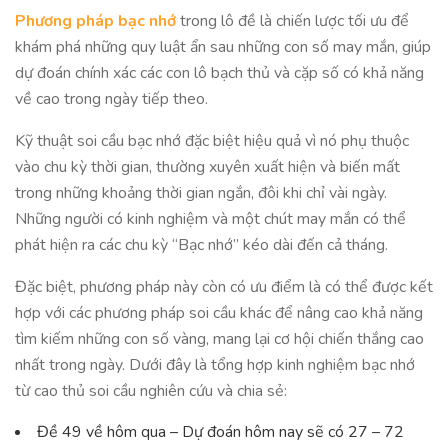
Phương pháp bạc nhớ
trong lô đề là chiến lược tối ưu để
khám phá những quy luật ẩn sau những con số may mắn, giúp
dự đoán chính xác các con lô bạch thủ và cặp số có khả năng
về cao trong ngày tiếp theo.
Kỹ thuật soi cầu bạc nhớ đặc biệt hiệu quả vì nó phụ thuộc
vào chu kỳ thời gian, thường xuyên xuất hiện và biến mất
trong những khoảng thời gian ngắn, đôi khi chỉ vài ngày.
Những người có kinh nghiệm và một chút may mắn có thể
phát hiện ra các chu kỳ “Bạc nhớ” kéo dài đến cả tháng.
Đặc biệt, phương pháp này còn có ưu điểm là có thể được kết
hợp với các phương pháp soi cầu khác để nâng cao khả năng
tìm kiếm những con số vàng, mang lại cơ hội chiến thắng cao
nhất trong ngày. Dưới đây là tổng hợp kinh nghiệm bạc nhớ
từ cao thủ soi cầu nghiên cứu và chia sẻ:
Đề 49 về hôm qua – Dự đoán hôm nay sẽ có 27 – 72