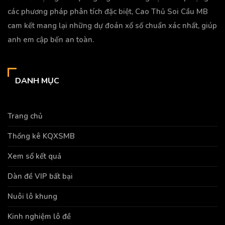
các phương pháp phân tích đặc biệt, Cao Thủ Soi Cầu MB
cam kết mang lại những dự đoán xổ số chuẩn xác nhất, giúp
anh em cập bến an toàn.
DANH MỤC
Trang chủ
Thống kê KQXSMB
Xem sổ kết quả
Dàn đề VIP bất bại
Nuôi lô khung
Kinh nghiệm lô đề