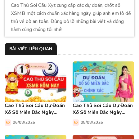
Cao Thủ Soi Cầu Xyz cung cấp các dự đoán, chốt số
XSMB một cách chuẩn xác hàng ngày, giúp anh em lô đề
thủ về bờ an toàn. Đừng bỏ lỡ những bài viết và đồng
hành cùng chúng tôi nhé!
BÀI VIẾT LIÊN QUAN
Cao Thủ Soi Cầu Dự Đoán
Cao Thủ Soi Cầu Dự Đoán
Xổ Số Miền Bắc Ngày
Xổ Số Miền Bắc Ngày
06/08/2026
05/08/2026
06/08/2026
05/08/2026