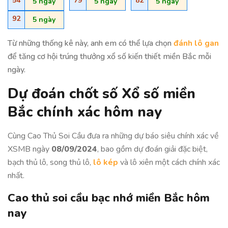
54
79
82
5 ngày
5 ngày
5 ngày
92
5 ngày
Từ những thống kê này, anh em có thể lựa chọn
đánh lô gan
để tăng cơ hội trúng thưởng xổ số kiến thiết miền Bắc mỗi
ngày.
Dự đoán chốt số Xổ số miền
Bắc chính xác hôm nay
Cùng Cao Thủ Soi Cầu đưa ra những dự báo siêu chính xác về
XSMB ngày
08/09/2024
, bao gồm dự đoán giải đặc biệt,
bạch thủ lô, song thủ lô,
lô kép
và lô xiên một cách chính xác
nhất.
Cao thủ soi cầu bạc nhớ miền Bắc hôm
nay