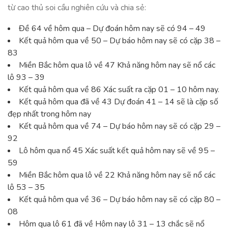
từ cao thủ soi cầu nghiên cứu và chia sẻ:
Đề 64 về hôm qua – Dự đoán hôm nay sẽ có 94 – 49
Kết quả hôm qua về 50 – Dự báo hôm nay sẽ có cặp 38 –
83
Miền Bắc hôm qua lô về 47 Khả năng hôm nay sẽ nổ các
lô 93 – 39
Kết quả hôm qua về 86 Xác suất ra cặp 01 – 10 hôm nay.
Kết quả hôm qua đã về 43 Dự đoán 41 – 14 sẽ là cặp số
đẹp nhất trong hôm nay
Kết quả hôm qua về 74 – Dự báo hôm nay sẽ có cặp 29 –
92
Lô hôm qua nổ 45 Xác suất kết quả hôm nay sẽ về 95 –
59
Miền Bắc hôm qua lô về 22 Khả năng hôm nay sẽ nổ các
lô 53 – 35
Kết quả hôm qua về 36 – Dự báo hôm nay sẽ có cặp 80 –
08
Hôm qua lô 61 đã về Hôm nay lô 31 – 13 chắc sẽ nổ