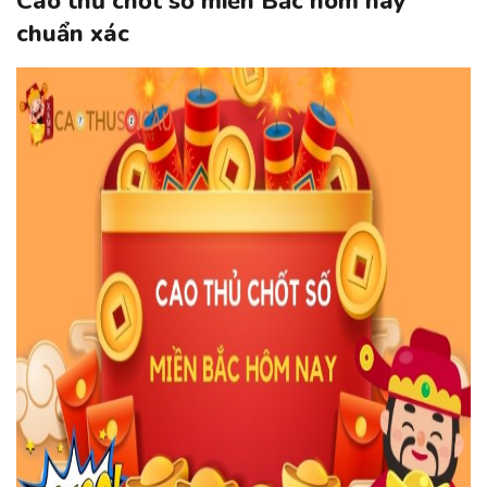
Cao thủ chốt số miền Bắc hôm nay
chuẩn xác