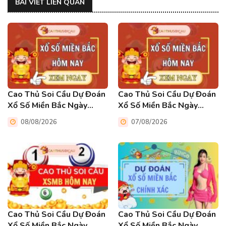
BÀI VIẾT LIÊN QUAN
Cao Thủ Soi Cầu Dự Đoán
Cao Thủ Soi Cầu Dự Đoán
Xổ Số Miền Bắc Ngày
Xổ Số Miền Bắc Ngày
08/08/2026
07/08/2026
08/08/2026
07/08/2026
Cao Thủ Soi Cầu Dự Đoán
Cao Thủ Soi Cầu Dự Đoán
Xổ Số Miền Bắc Ngày
Xổ Số Miền Bắc Ngày