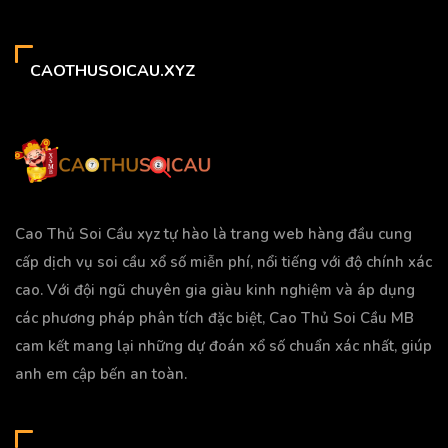
CAOTHUSOICAU.XYZ
Cao Thủ Soi Cầu xyz tự hào là trang web hàng đầu cung
cấp dịch vụ soi cầu xổ số miễn phí, nổi tiếng với độ chính xác
cao. Với đội ngũ chuyên gia giàu kinh nghiệm và áp dụng
các phương pháp phân tích đặc biệt, Cao Thủ Soi Cầu MB
cam kết mang lại những dự đoán xổ số chuẩn xác nhất, giúp
anh em cập bến an toàn.