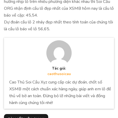
hướng nhịp lô trên nhiều phương diện khác nhau thì Soi Cầu
ORG nhận định cầu lô đẹp nhất của XSMB hôm nay là cầu lô
báo về cặp: 45,54.
Dự đoán cầu lô 2 nháy đẹp nhất theo tính toán của chúng tôi
là cầu lô báo về lô 56,65.
Tác giả:
caothusoicau
Cao Thủ Soi Cầu Xyz cung cấp các dự đoán, chốt số
XSMB một cách chuẩn xác hàng ngày, giúp anh em lô đề
thủ về bờ an toàn. Đừng bỏ lỡ những bài viết và đồng
hành cùng chúng tôi nhé!