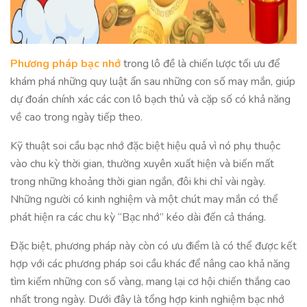
Phương pháp bạc nhớ
trong lô đề là chiến lược tối ưu để
khám phá những quy luật ẩn sau những con số may mắn, giúp
dự đoán chính xác các con lô bạch thủ và cặp số có khả năng
về cao trong ngày tiếp theo.
Kỹ thuật soi cầu bạc nhớ đặc biệt hiệu quả vì nó phụ thuộc
vào chu kỳ thời gian, thường xuyên xuất hiện và biến mất
trong những khoảng thời gian ngắn, đôi khi chỉ vài ngày.
Những người có kinh nghiệm và một chút may mắn có thể
phát hiện ra các chu kỳ “Bạc nhớ” kéo dài đến cả tháng.
Đặc biệt, phương pháp này còn có ưu điểm là có thể được kết
hợp với các phương pháp soi cầu khác để nâng cao khả năng
tìm kiếm những con số vàng, mang lại cơ hội chiến thắng cao
nhất trong ngày. Dưới đây là tổng hợp kinh nghiệm bạc nhớ