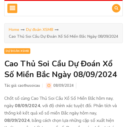
Home
Dự đoán XSMB
Cao Thủ Soi Cầu Dự Đoán Xổ Số Miền Bắc Ngày 08/09/2024
DỰ ĐOÁN XSMB
Cao Thủ Soi Cầu Dự Đoán Xổ
Số Miền Bắc Ngày 08/09/2024
Tác giả:
caothusoicau
08/09/2024
Chốt số cùng Cao Thủ Soi Cầu Xổ Số Miền Bắc hôm nay,
ngày
08/09/2024
, với độ chính xác tuyệt đối. Phân tích và
thống kê kết quả xổ số miền Bắc ngày hôm nay,
08/09/2024
, bằng cách chọn lựa những cặp số xuất hiện