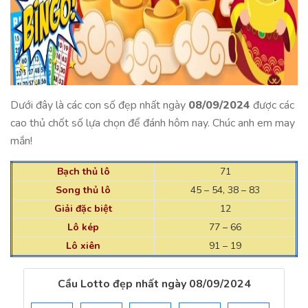
Dưới đây là các con số đẹp nhất ngày
08/09/2024
được các
cao thủ chốt số lựa chọn để đánh hôm nay. Chúc anh em may
mắn!
Bạch thủ lô
71
Song thủ lô
45 – 54, 38 – 83
Giải đặc biệt
12
Lô kép
77 – 66
Lô xiên
91 – 19
Cầu Lotto đẹp nhất ngày 08/09/2024