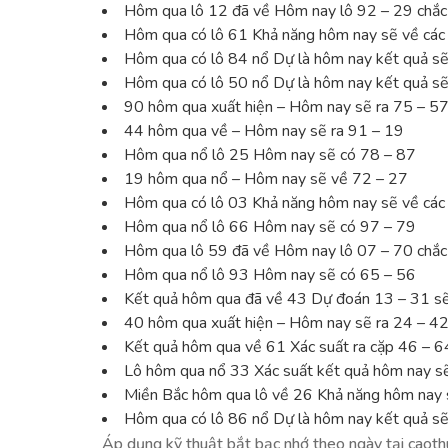
Hôm qua lô 12 đã về Hôm nay lô 92 – 29 chắc
Hôm qua có lô 61 Khả năng hôm nay sẽ về các
Hôm qua có lô 84 nổ Dự là hôm nay kết quả sẽ
Hôm qua có lô 50 nổ Dự là hôm nay kết quả sẽ
90 hôm qua xuất hiện – Hôm nay sẽ ra 75 – 5
44 hôm qua về – Hôm nay sẽ ra 91 – 19
Hôm qua nổ lô 25 Hôm nay sẽ có 78 – 87
19 hôm qua nổ – Hôm nay sẽ về 72 – 27
Hôm qua có lô 03 Khả năng hôm nay sẽ về các
Hôm qua nổ lô 66 Hôm nay sẽ có 97 – 79
Hôm qua lô 59 đã về Hôm nay lô 07 – 70 chắc
Hôm qua nổ lô 93 Hôm nay sẽ có 65 – 56
Kết quả hôm qua đã về 43 Dự đoán 13 – 31 sẽ
40 hôm qua xuất hiện – Hôm nay sẽ ra 24 – 4
Kết quả hôm qua về 61 Xác suất ra cặp 46 – 6
Lô hôm qua nổ 33 Xác suất kết quả hôm nay s
Miền Bắc hôm qua lô về 26 Khả năng hôm nay s
Hôm qua có lô 86 nổ Dự là hôm nay kết quả sẽ
Áp dụng kỹ thuật bắt bạc nhớ theo ngày tại caoth