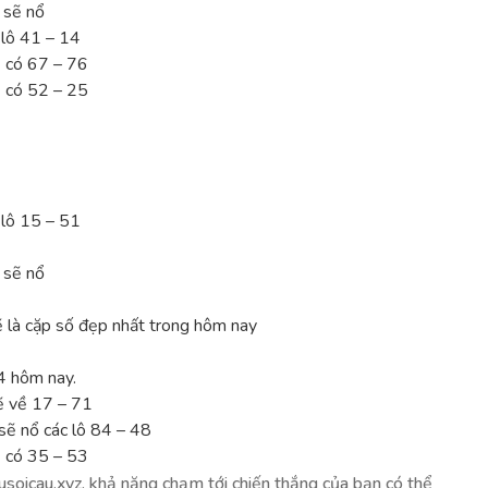
 sẽ nổ
 lô 41 – 14
 có 67 – 76
 có 52 – 25
7
 lô 15 – 51
 sẽ nổ
 là cặp số đẹp nhất trong hôm nay
2
4 hôm nay.
ẽ về 17 – 71
ẽ nổ các lô 84 – 48
 có 35 – 53
usoicau.xyz, khả năng chạm tới chiến thắng của bạn có thể