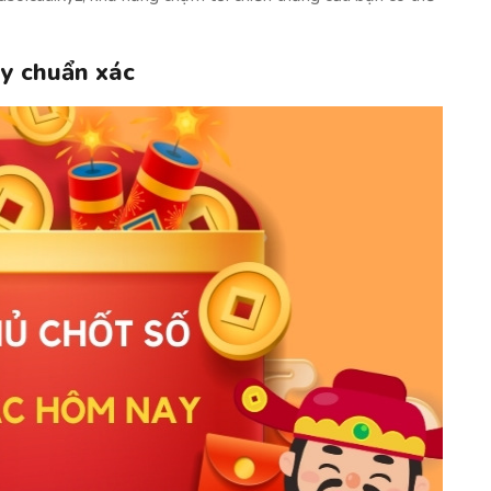
ay chuẩn xác