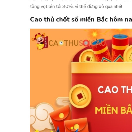
tăng vọt lên tới 90%, vì thế đừng bỏ qua nhé!
Cao thủ chốt số miền Bắc hôm n