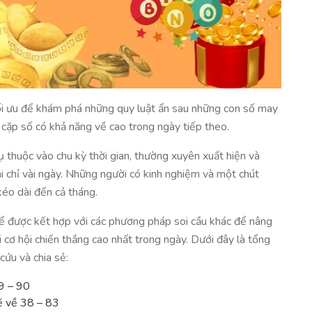
tối ưu để khám phá những quy luật ẩn sau những con số may
à cặp số có khả năng về cao trong ngày tiếp theo.
ụ thuộc vào chu kỳ thời gian, thường xuyên xuất hiện và
i chỉ vài ngày. Những người có kinh nghiệm và một chút
kéo dài đến cả tháng.
hể được kết hợp với các phương pháp soi cầu khác để nâng
 cơ hội chiến thắng cao nhất trong ngày. Dưới đây là tổng
cứu và chia sẻ:
9 – 90
ẽ về 38 – 83