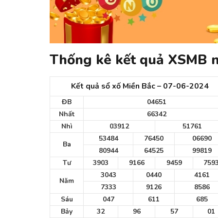
Thống kê kết quả XSMB 
Kết quả sổ xố Miền Bắc – 07-06-2024
ĐB
04651
Nhất
66342
Nhì
03912
51761
53484
76450
06690
Ba
80944
64525
99819
Tư
3903
9166
9459
759
3043
0440
4161
Năm
7333
9126
8586
Sáu
047
611
685
Bảy
32
96
57
01