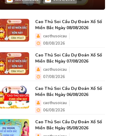
Cao Thủ Soi Cầu Dự Đoán Xổ Số
Miền Bắc Ngày 08/08/2026
caothusoicau
08/08/2026
Cao Thủ Soi Cầu Dự Đoán Xổ Số
Miền Bắc Ngày 07/08/2026
caothusoicau
07/08/2026
Cao Thủ Soi Cầu Dự Đoán Xổ Số
Miền Bắc Ngày 06/08/2026
caothusoicau
06/08/2026
Cao Thủ Soi Cầu Dự Đoán Xổ Số
Miền Bắc Ngày 05/08/2026