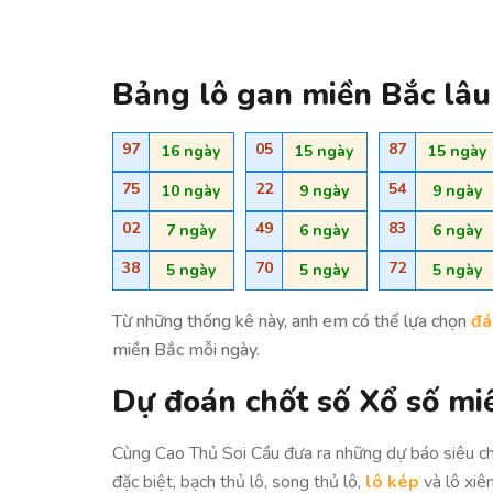
Bảng lô gan miền Bắc lâu 
97
05
87
16 ngày
15 ngày
15 ngày
75
22
54
10 ngày
9 ngày
9 ngày
02
49
83
7 ngày
6 ngày
6 ngày
38
70
72
5 ngày
5 ngày
5 ngày
Từ những thống kê này, anh em có thể lựa chọn
đá
miền Bắc mỗi ngày.
Dự đoán chốt số Xổ số mi
Cùng Cao Thủ Soi Cầu đưa ra những dự báo siêu 
đặc biệt, bạch thủ lô, song thủ lô,
lô kép
và lô xiê