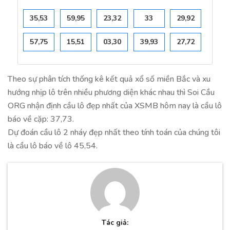
35,53
59,95
23,32
33
29,92
57,75
15,51
03,30
39,93
27,72
Theo sự phân tích thống kê kết quả xổ số miền Bắc và xu
hướng nhịp lô trên nhiều phương diện khác nhau thì Soi Cầu
ORG nhận định cầu lô đẹp nhất của XSMB hôm nay là cầu lô
báo về cặp: 37,73.
Dự đoán cầu lô 2 nháy đẹp nhất theo tính toán của chúng tôi
là cầu lô báo về lô 45,54.
Tác giả: