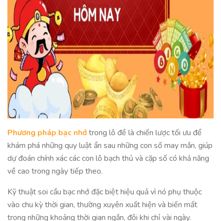
Phương pháp bạc nhớ
trong lô đề là chiến lược tối ưu để
khám phá những quy luật ẩn sau những con số may mắn, giúp
dự đoán chính xác các con lô bạch thủ và cặp số có khả năng
về cao trong ngày tiếp theo.
Kỹ thuật soi cầu bạc nhớ đặc biệt hiệu quả vì nó phụ thuộc
vào chu kỳ thời gian, thường xuyên xuất hiện và biến mất
trong những khoảng thời gian ngắn, đôi khi chỉ vài ngày.