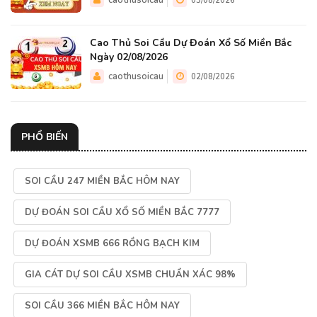
caothusoicau
03/08/2026
Cao Thủ Soi Cầu Dự Đoán Xổ Số Miền Bắc
Ngày 02/08/2026
caothusoicau
02/08/2026
PHỔ BIẾN
SOI CẦU 247 MIỀN BẮC HÔM NAY
DỰ ĐOÁN SOI CẦU XỔ SỐ MIỀN BẮC 7777
DỰ ĐOÁN XSMB 666 RỒNG BẠCH KIM
GIA CÁT DỰ SOI CẦU XSMB CHUẨN XÁC 98%
SOI CẦU 366 MIỀN BẮC HÔM NAY