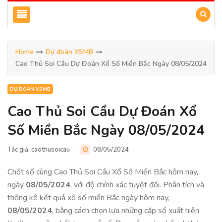
Home
Dự đoán XSMB
Cao Thủ Soi Cầu Dự Đoán Xổ Số Miền Bắc Ngày 08/05/2024
DỰ ĐOÁN XSMB
Cao Thủ Soi Cầu Dự Đoán Xổ
Số Miền Bắc Ngày 08/05/2024
Tác giả:
caothusoicau
08/05/2024
Chốt số cùng Cao Thủ Soi Cầu Xổ Số Miền Bắc hôm nay,
ngày
08/05/2024
, với độ chính xác tuyệt đối. Phân tích và
thống kê kết quả xổ số miền Bắc ngày hôm nay,
08/05/2024
, bằng cách chọn lựa những cặp số xuất hiện