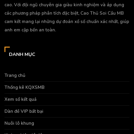
cao. Với đội ngũ chuyên gia giàu kinh nghiệm và áp dụng
các phương pháp phân tích đặc biệt, Cao Thủ Soi Cầu MB
cam kết mang lại những dự đoán xổ số chuẩn xác nhất, giúp
anh em cập bến an toàn.
DANH MỤC
Trang chủ
Thống kê KQXSMB
Xem sổ kết quả
Dàn đề VIP bất bại
Nuôi lô khung