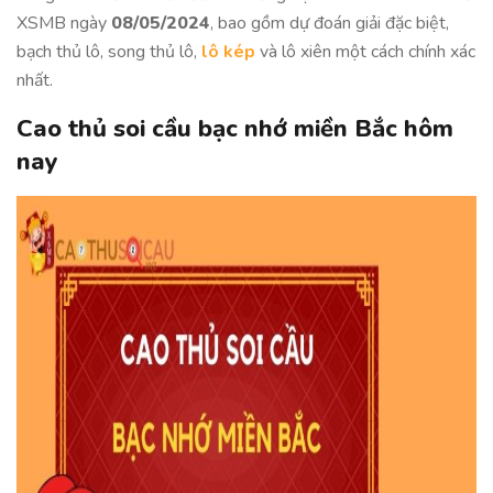
XSMB ngày
08/05/2024
, bao gồm dự đoán giải đặc biệt,
bạch thủ lô, song thủ lô,
lô kép
và lô xiên một cách chính xác
nhất.
Cao thủ soi cầu bạc nhớ miền Bắc hôm
nay