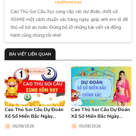
caothusoicau
Cao Thủ Soi Cầu Xyz cung cấp các dự đoán, chốt số
XSMB một cách chuẩn xác hàng ngày, giúp anh em lô đề
thủ về bờ an toàn. Đừng bỏ lỡ những bài viết và đồng
hành cùng chúng tôi nhé!
BÀI VIẾT LIÊN QUAN
Cao Thủ Soi Cầu Dự Đoán
Cao Thủ Soi Cầu Dự Đoán
Xổ Số Miền Bắc Ngày
Xổ Số Miền Bắc Ngày
06/08/2026
05/08/2026
06/08/2026
05/08/2026