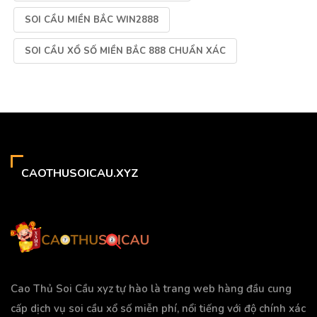
SOI CẦU MIỀN BẮC WIN2888
SOI CẦU XỔ SỐ MIỀN BẮC 888 CHUẨN XÁC
CAOTHUSOICAU.XYZ
Cao Thủ Soi Cầu xyz tự hào là trang web hàng đầu cung
cấp dịch vụ soi cầu xổ số miễn phí, nổi tiếng với độ chính xác