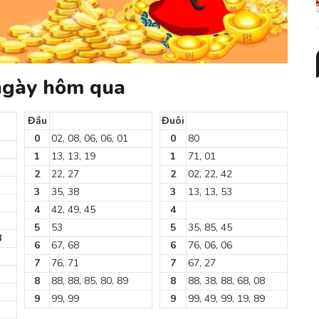
ngày hôm qua
Đầu
Đuôi
0
02, 08, 06, 06, 01
0
80
1
13, 13, 19
1
71, 01
2
22, 27
2
02, 22, 42
3
35, 38
3
13, 13, 53
4
42, 49, 45
4
5
53
5
35, 85, 45
8
6
67, 68
6
76, 06, 06
7
76, 71
7
67, 27
8
88, 88, 85, 80, 89
8
88, 38, 88, 68, 08
9
99, 99
9
99, 49, 99, 19, 89