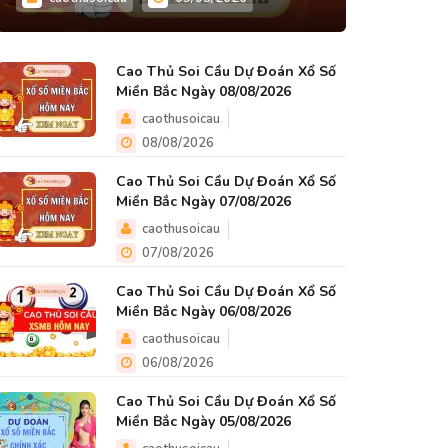
Cao Thủ Soi Cầu Dự Đoán Xổ Số
Miền Bắc Ngày 08/08/2026
caothusoicau
08/08/2026
Cao Thủ Soi Cầu Dự Đoán Xổ Số
Miền Bắc Ngày 07/08/2026
caothusoicau
07/08/2026
Cao Thủ Soi Cầu Dự Đoán Xổ Số
Miền Bắc Ngày 06/08/2026
caothusoicau
06/08/2026
Cao Thủ Soi Cầu Dự Đoán Xổ Số
Miền Bắc Ngày 05/08/2026