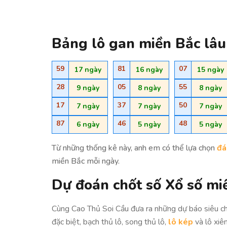
Bảng lô gan miền Bắc lâu 
59
81
07
17 ngày
16 ngày
15 ngày
28
05
55
9 ngày
8 ngày
8 ngày
17
37
50
7 ngày
7 ngày
7 ngày
87
46
48
6 ngày
5 ngày
5 ngày
Từ những thống kê này, anh em có thể lựa chọn
đá
miền Bắc mỗi ngày.
Dự đoán chốt số Xổ số mi
Cùng Cao Thủ Soi Cầu đưa ra những dự báo siêu 
đặc biệt, bạch thủ lô, song thủ lô,
lô kép
và lô xiê