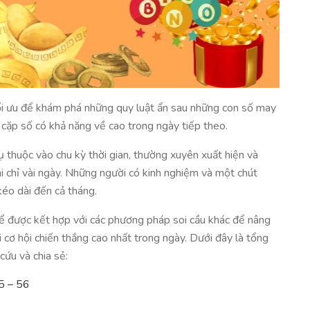
tối ưu để khám phá những quy luật ẩn sau những con số may
à cặp số có khả năng về cao trong ngày tiếp theo.
ụ thuộc vào chu kỳ thời gian, thường xuyên xuất hiện và
i chỉ vài ngày. Những người có kinh nghiệm và một chút
kéo dài đến cả tháng.
hể được kết hợp với các phương pháp soi cầu khác để nâng
 cơ hội chiến thắng cao nhất trong ngày. Dưới đây là tổng
cứu và chia sẻ:
5 – 56
5