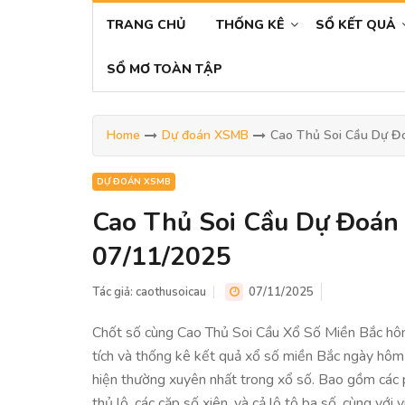
TRANG CHỦ
THỐNG KÊ
SỔ KẾT QUẢ
SỔ MƠ TOÀN TẬP
Home
Dự đoán XSMB
Cao Thủ Soi Cầu Dự Đ
DỰ ĐOÁN XSMB
Cao Thủ Soi Cầu Dự Đoán
07/11/2025
Tác giả:
caothusoicau
07/11/2025
Chốt số cùng Cao Thủ Soi Cầu Xổ Số Miền Bắc hô
tích và thống kê kết quả xổ số miền Bắc ngày hôm
hiện thường xuyên nhất trong xổ số. Bao gồm các
thủ lô, các cặp số xiên, và cả lô tô ba số, cùng với