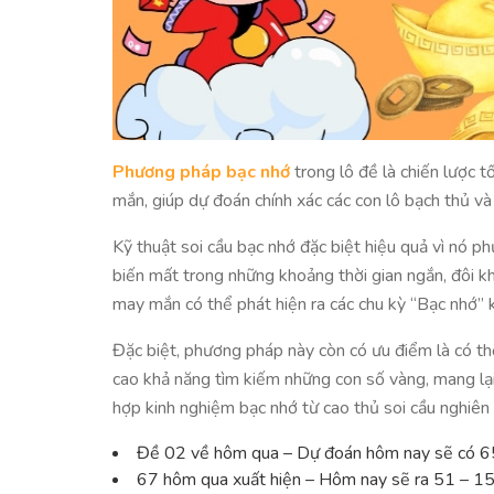
Phương pháp bạc nhớ
trong lô đề là chiến lược 
mắn, giúp dự đoán chính xác các con lô bạch thủ v
Kỹ thuật soi cầu bạc nhớ đặc biệt hiệu quả vì nó ph
biến mất trong những khoảng thời gian ngắn, đôi kh
may mắn có thể phát hiện ra các chu kỳ “Bạc nhớ” 
Đặc biệt, phương pháp này còn có ưu điểm là có t
cao khả năng tìm kiếm những con số vàng, mang lại
hợp kinh nghiệm bạc nhớ từ cao thủ soi cầu nghiên 
Đề 02 về hôm qua – Dự đoán hôm nay sẽ có 6
67 hôm qua xuất hiện – Hôm nay sẽ ra 51 – 1