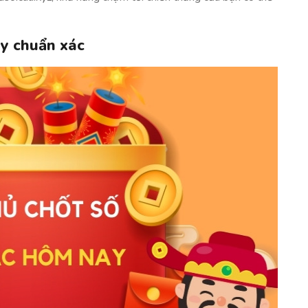
ay chuẩn xác