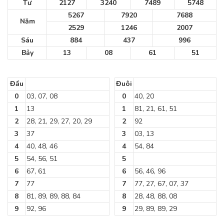
Tư
2127
3240
7489
5748
5267
7920
7688
Năm
2529
1246
2007
Sáu
884
437
996
Bảy
13
08
61
51
Đầu
Đuôi
0
03, 07, 08
0
40, 20
1
13
1
81, 21, 61, 51
2
28, 21, 29, 27, 20, 29
2
92
3
37
3
03, 13
4
40, 48, 46
4
54, 84
5
54, 56, 51
5
6
67, 61
6
56, 46, 96
7
77
7
77, 27, 67, 07, 37
8
81, 89, 89, 88, 84
8
28, 48, 88, 08
9
92, 96
9
29, 89, 89, 29