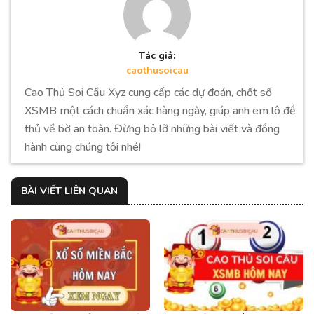
Tác giả:
caothusoicau
Cao Thủ Soi Cầu Xyz cung cấp các dự đoán, chốt số
XSMB một cách chuẩn xác hàng ngày, giúp anh em lô đề
thủ về bờ an toàn. Đừng bỏ lỡ những bài viết và đồng
hành cùng chúng tôi nhé!
BÀI VIẾT LIÊN QUAN