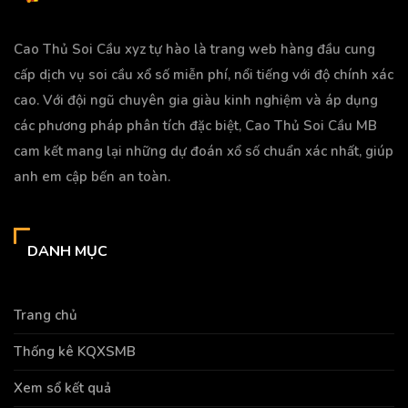
Cao Thủ Soi Cầu xyz tự hào là trang web hàng đầu cung
cấp dịch vụ soi cầu xổ số miễn phí, nổi tiếng với độ chính xác
cao. Với đội ngũ chuyên gia giàu kinh nghiệm và áp dụng
các phương pháp phân tích đặc biệt, Cao Thủ Soi Cầu MB
cam kết mang lại những dự đoán xổ số chuẩn xác nhất, giúp
anh em cập bến an toàn.
DANH MỤC
Trang chủ
Thống kê KQXSMB
Xem sổ kết quả