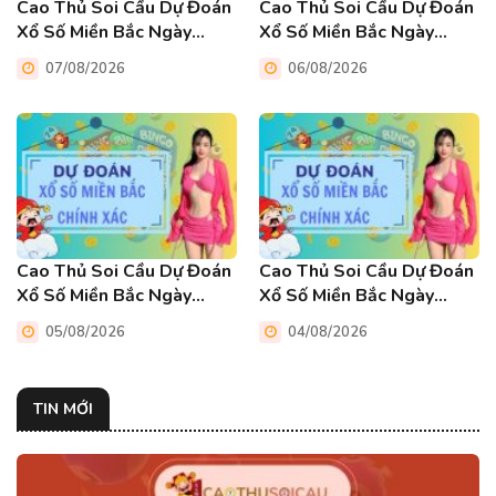
Cao Thủ Soi Cầu Dự Đoán
Cao Thủ Soi Cầu Dự Đoán
Xổ Số Miền Bắc Ngày
Xổ Số Miền Bắc Ngày
07/08/2026
06/08/2026
07/08/2026
06/08/2026
Cao Thủ Soi Cầu Dự Đoán
Cao Thủ Soi Cầu Dự Đoán
Xổ Số Miền Bắc Ngày
Xổ Số Miền Bắc Ngày
05/08/2026
04/08/2026
05/08/2026
04/08/2026
TIN MỚI