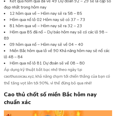
Kết quả hôm qua đã về 49 Dự đoán 92 – 29 sẽ là cặp số
đẹp nhất trong hôm nay
12 hôm qua về – Hôm nay sẽ ra 58 – 85
Hôm qua nổ lô 02 Hôm nay sẽ có 37 – 73
81 hôm qua về – Hôm nay sẽ ra 32 – 23
Hôm qua 85 đã nổ – Dự báo hôm nay sẽ có các lô 98 –
89
09 hôm qua nổ – Hôm nay sẽ về 04 – 40
Miền Bắc hôm qua lô về 90 Khả năng hôm nay sẽ nổ các
lô 48 – 84
Hôm qua nổ lô 81 Dự đoán sẽ về 08 – 80
Áp dụng kỹ thuật bắt bạc nhớ theo ngày tại
caothusoicau.xyz, khả năng chạm tới chiến thắng của bạn có
thể tăng vọt lên tới 90%, vì thế đừng bỏ qua nhé!
Cao thủ chốt số miền Bắc hôm nay
chuẩn xác