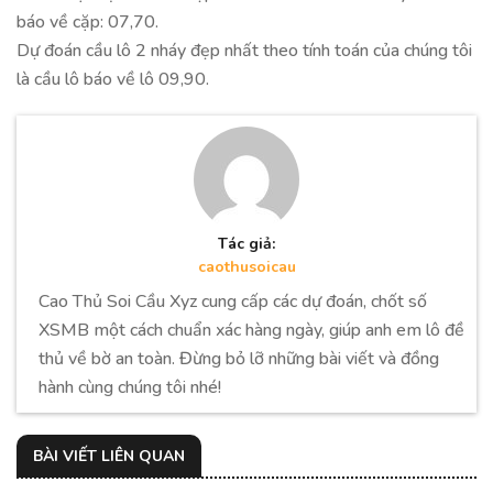
báo về cặp: 07,70.
Dự đoán cầu lô 2 nháy đẹp nhất theo tính toán của chúng tôi
là cầu lô báo về lô 09,90.
Tác giả:
caothusoicau
Cao Thủ Soi Cầu Xyz cung cấp các dự đoán, chốt số
XSMB một cách chuẩn xác hàng ngày, giúp anh em lô đề
thủ về bờ an toàn. Đừng bỏ lỡ những bài viết và đồng
hành cùng chúng tôi nhé!
BÀI VIẾT LIÊN QUAN