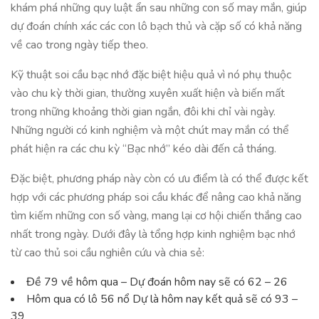
khám phá những quy luật ẩn sau những con số may mắn, giúp
dự đoán chính xác các con lô bạch thủ và cặp số có khả năng
về cao trong ngày tiếp theo.
Kỹ thuật soi cầu bạc nhớ đặc biệt hiệu quả vì nó phụ thuộc
vào chu kỳ thời gian, thường xuyên xuất hiện và biến mất
trong những khoảng thời gian ngắn, đôi khi chỉ vài ngày.
Những người có kinh nghiệm và một chút may mắn có thể
phát hiện ra các chu kỳ “Bạc nhớ” kéo dài đến cả tháng.
Đặc biệt, phương pháp này còn có ưu điểm là có thể được kết
hợp với các phương pháp soi cầu khác để nâng cao khả năng
tìm kiếm những con số vàng, mang lại cơ hội chiến thắng cao
nhất trong ngày. Dưới đây là tổng hợp kinh nghiệm bạc nhớ
từ cao thủ soi cầu nghiên cứu và chia sẻ:
Đề 79 về hôm qua – Dự đoán hôm nay sẽ có 62 – 26
Hôm qua có lô 56 nổ Dự là hôm nay kết quả sẽ có 93 –
39