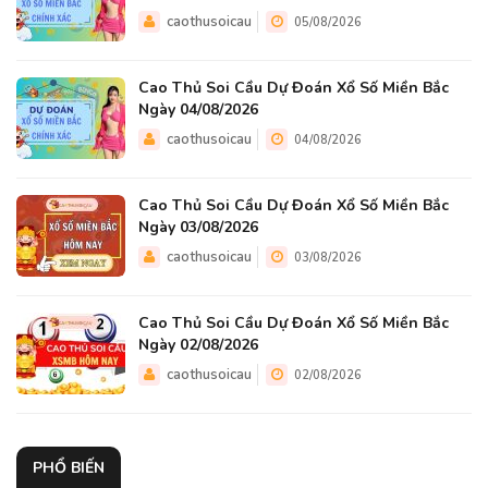
caothusoicau
05/08/2026
Cao Thủ Soi Cầu Dự Đoán Xổ Số Miền Bắc
Ngày 04/08/2026
caothusoicau
04/08/2026
Cao Thủ Soi Cầu Dự Đoán Xổ Số Miền Bắc
Ngày 03/08/2026
caothusoicau
03/08/2026
Cao Thủ Soi Cầu Dự Đoán Xổ Số Miền Bắc
Ngày 02/08/2026
caothusoicau
02/08/2026
PHỔ BIẾN