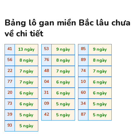
Bảng lô gan miền Bắc lâu chưa
về chi tiết
41
53
85
13 ngày
9 ngày
9 ngày
56
76
89
8 ngày
8 ngày
8 ngày
22
48
74
7 ngày
7 ngày
7 ngày
77
04
10
7 ngày
6 ngày
6 ngày
20
31
60
6 ngày
6 ngày
6 ngày
73
09
34
6 ngày
5 ngày
5 ngày
39
42
87
5 ngày
5 ngày
5 ngày
93
5 ngày