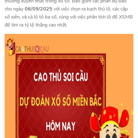
thường xuyên nhất trong xổ số. Bao gồm các phần dự báo
cho ngày
06/09/2025
với việc chọn ra bạch thủ lô, các cặp
số xiên, và cả lô tô ba số, cùng với việc phân tích lô đề XSMB
để tìm ra tỷ lệ thắng cao nhất.