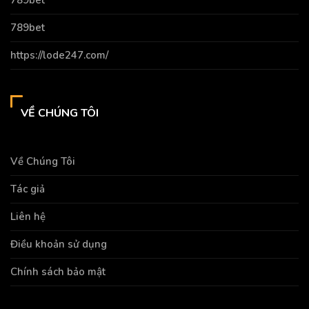
789bet
789bet
https://lode247.com/
VỀ CHÚNG TÔI
Về Chúng Tôi
Tác giả
Liên hệ
Điều khoản sử dụng
Chính sách bảo mật