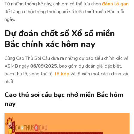
Từ những thống kê này, anh em có thể lựa chọn
đánh lô gan
để tăng cơ hội trúng thưởng xổ số kiến thiết miền Bắc mỗi
ngày.
Dự đoán chốt số Xổ số miền
Bắc chính xác hôm nay
Cùng Cao Thủ Soi Cầu đưa ra những dự báo siêu chính xác về
XSMB ngày
06/09/2025
, bao gồm dự đoán giải đặc biệt,
bạch thủ lô, song thủ lô,
lô kép
và lô xiên một cách chính xác
nhất.
Cao thủ soi cầu bạc nhớ miền Bắc hôm
nay