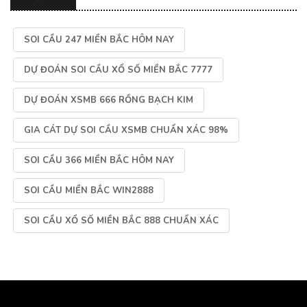
SOI CẦU 247 MIỀN BẮC HÔM NAY
DỰ ĐOÁN SOI CẦU XỔ SỐ MIỀN BẮC 7777
DỰ ĐOÁN XSMB 666 RỒNG BẠCH KIM
GIA CÁT DỰ SOI CẦU XSMB CHUẨN XÁC 98%
SOI CẦU 366 MIỀN BẮC HÔM NAY
SOI CẦU MIỀN BẮC WIN2888
SOI CẦU XỔ SỐ MIỀN BẮC 888 CHUẨN XÁC