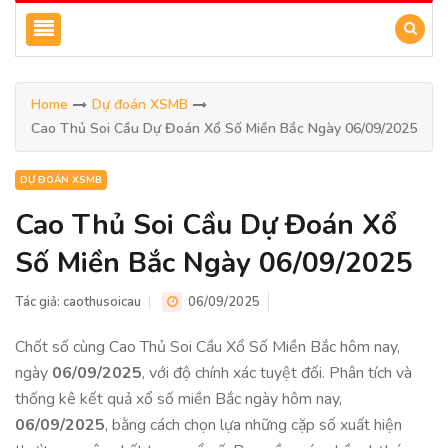
Home
Dự đoán XSMB
Cao Thủ Soi Cầu Dự Đoán Xổ Số Miền Bắc Ngày 06/09/2025
DỰ ĐOÁN XSMB
Cao Thủ Soi Cầu Dự Đoán Xổ
Số Miền Bắc Ngày 06/09/2025
Tác giả:
caothusoicau
06/09/2025
Chốt số cùng Cao Thủ Soi Cầu Xổ Số Miền Bắc hôm nay,
ngày
06/09/2025
, với độ chính xác tuyệt đối. Phân tích và
thống kê kết quả xổ số miền Bắc ngày hôm nay,
06/09/2025
, bằng cách chọn lựa những cặp số xuất hiện