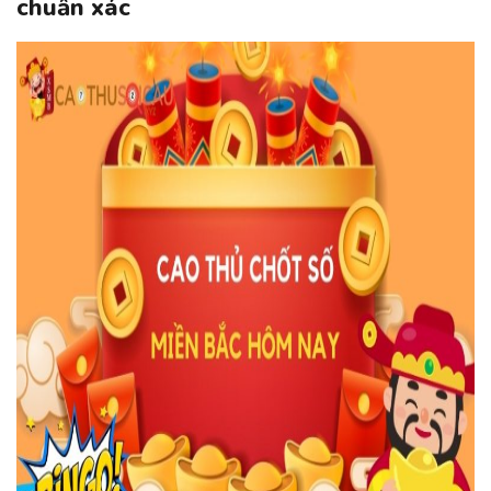
chuẩn xác