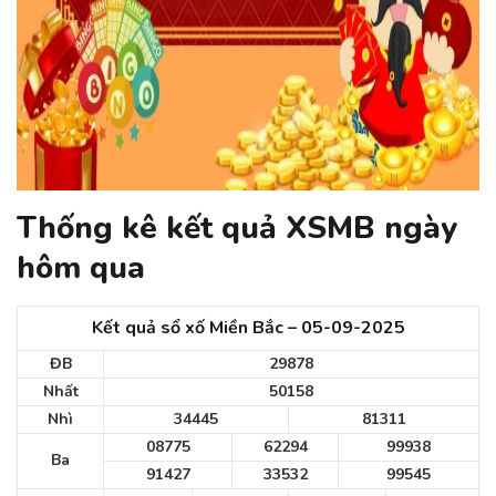
Thống kê kết quả XSMB ngày
hôm qua
Kết quả sổ xố Miền Bắc – 05-09-2025
ĐB
29878
Nhất
50158
Nhì
34445
81311
08775
62294
99938
Ba
91427
33532
99545