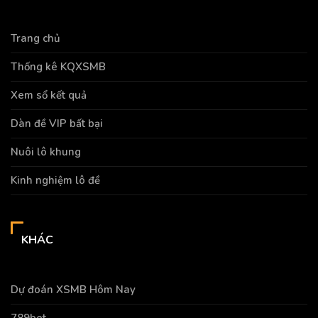
Trang chủ
Thống kê KQXSMB
Xem sổ kết quả
Dàn đề VIP bất bại
Nuôi lô khung
Kinh nghiệm lô đề
KHÁC
Dự đoán XSMB Hôm Nay