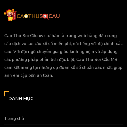
Cao Thủ Soi Cầu xyz tự hào là trang web hàng đầu cung
cấp dịch vụ soi cầu xổ số miễn phí, nổi tiếng với độ chính xác
cao. Với đội ngũ chuyên gia giàu kinh nghiệm và áp dụng
các phương pháp phân tích đặc biệt, Cao Thủ Soi Cầu MB
cam kết mang lại những dự đoán xổ số chuẩn xác nhất, giúp
anh em cập bến an toàn.
DANH MỤC
Trang chủ