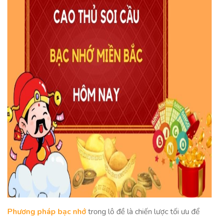
Phương pháp bạc nhớ
trong lô đề là chiến lược tối ưu để