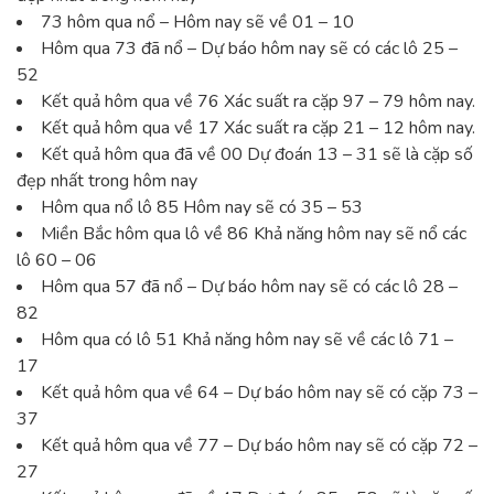
73 hôm qua nổ – Hôm nay sẽ về 01 – 10
Hôm qua 73 đã nổ – Dự báo hôm nay sẽ có các lô 25 –
52
Kết quả hôm qua về 76 Xác suất ra cặp 97 – 79 hôm nay.
Kết quả hôm qua về 17 Xác suất ra cặp 21 – 12 hôm nay.
Kết quả hôm qua đã về 00 Dự đoán 13 – 31 sẽ là cặp số
đẹp nhất trong hôm nay
Hôm qua nổ lô 85 Hôm nay sẽ có 35 – 53
Miền Bắc hôm qua lô về 86 Khả năng hôm nay sẽ nổ các
lô 60 – 06
Hôm qua 57 đã nổ – Dự báo hôm nay sẽ có các lô 28 –
82
Hôm qua có lô 51 Khả năng hôm nay sẽ về các lô 71 –
17
Kết quả hôm qua về 64 – Dự báo hôm nay sẽ có cặp 73 –
37
Kết quả hôm qua về 77 – Dự báo hôm nay sẽ có cặp 72 –
27