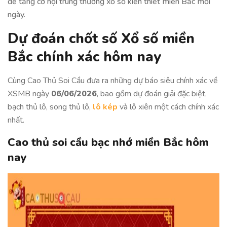
để tăng cơ hội trúng thưởng xổ số kiến thiết miền Bắc mỗi
ngày.
Dự đoán chốt số Xổ số miền
Bắc chính xác hôm nay
Cùng Cao Thủ Soi Cầu đưa ra những dự báo siêu chính xác về
XSMB ngày
06/06/2026
, bao gồm dự đoán giải đặc biệt,
bạch thủ lô, song thủ lô,
lô kép
và lô xiên một cách chính xác
nhất.
Cao thủ soi cầu bạc nhớ miền Bắc hôm
nay