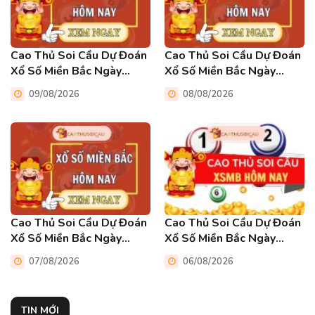
Cao Thủ Soi Cầu Dự Đoán
Cao Thủ Soi Cầu Dự Đoán
Xổ Số Miền Bắc Ngày
Xổ Số Miền Bắc Ngày
09/08/2026
08/08/2026
09/08/2026
08/08/2026
Cao Thủ Soi Cầu Dự Đoán
Cao Thủ Soi Cầu Dự Đoán
Xổ Số Miền Bắc Ngày
Xổ Số Miền Bắc Ngày
07/08/2026
06/08/2026
07/08/2026
06/08/2026
TIN MỚI