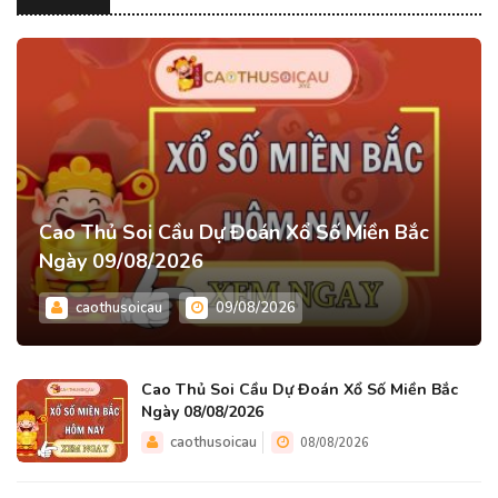
Cao Thủ Soi Cầu Dự Đoán Xổ Số Miền Bắc
Ngày 09/08/2026
caothusoicau
09/08/2026
Cao Thủ Soi Cầu Dự Đoán Xổ Số Miền Bắc
Ngày 08/08/2026
caothusoicau
08/08/2026