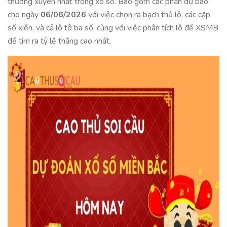
thường xuyên nhất trong xổ số. Bao gồm các phần dự báo
cho ngày
06/06/2026
với việc chọn ra bạch thủ lô, các cặp
số xiên, và cả lô tô ba số, cùng với việc phân tích lô đề XSMB
để tìm ra tỷ lệ thắng cao nhất.