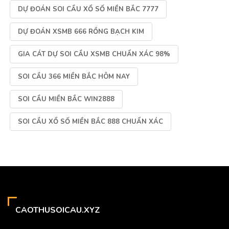
DỰ ĐOÁN SOI CẦU XỔ SỐ MIỀN BẮC 7777
DỰ ĐOÁN XSMB 666 RỒNG BẠCH KIM
GIA CÁT DỰ SOI CẦU XSMB CHUẨN XÁC 98%
SOI CẦU 366 MIỀN BẮC HÔM NAY
SOI CẦU MIỀN BẮC WIN2888
SOI CẦU XỔ SỐ MIỀN BẮC 888 CHUẨN XÁC
CAOTHUSOICAU.XYZ