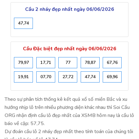
Cầu 2 nháy đẹp nhất ngày 06/06/2026
47,74
Cầu Đặc biệt đẹp nhất ngày 06/06/2026
79,97
17,71
77
78,87
67,76
19,91
07,70
27,72
47,74
69,96
Theo sự phân tích thống kê kết quả xổ số miền Bắc và xu
hướng nhịp lô trên nhiều phương diện khác nhau thì Soi Cầu
ORG nhận định cầu lô đẹp nhất của XSMB hôm nay là cầu lô
báo về cặp: 57,75.
Dự đoán cầu lô 2 nháy đẹp nhất theo tính toán của chúng tôi