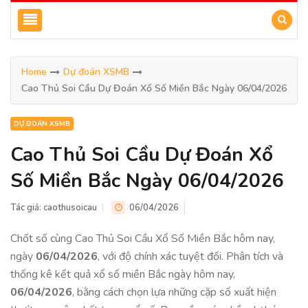
Home
Dự đoán XSMB
Cao Thủ Soi Cầu Dự Đoán Xổ Số Miền Bắc Ngày 06/04/2026
DỰ ĐOÁN XSMB
Cao Thủ Soi Cầu Dự Đoán Xổ
Số Miền Bắc Ngày 06/04/2026
Tác giả:
caothusoicau
06/04/2026
Chốt số cùng Cao Thủ Soi Cầu Xổ Số Miền Bắc hôm nay,
ngày
06/04/2026
, với độ chính xác tuyệt đối. Phân tích và
thống kê kết quả xổ số miền Bắc ngày hôm nay,
06/04/2026
, bằng cách chọn lựa những cặp số xuất hiện