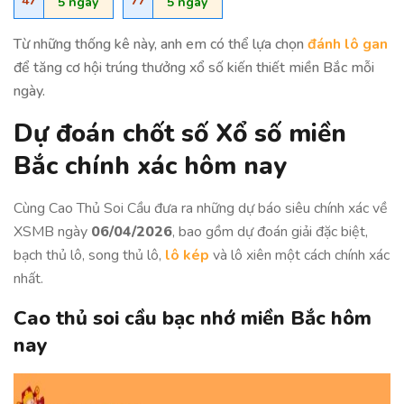
47
77
5 ngày
5 ngày
Từ những thống kê này, anh em có thể lựa chọn
đánh lô gan
để tăng cơ hội trúng thưởng xổ số kiến thiết miền Bắc mỗi
ngày.
Dự đoán chốt số Xổ số miền
Bắc chính xác hôm nay
Cùng Cao Thủ Soi Cầu đưa ra những dự báo siêu chính xác về
XSMB ngày
06/04/2026
, bao gồm dự đoán giải đặc biệt,
bạch thủ lô, song thủ lô,
lô kép
và lô xiên một cách chính xác
nhất.
Cao thủ soi cầu bạc nhớ miền Bắc hôm
nay