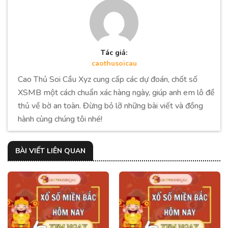
Tác giả:
caothusoicau
Cao Thủ Soi Cầu Xyz cung cấp các dự đoán, chốt số
XSMB một cách chuẩn xác hàng ngày, giúp anh em lô đề
thủ về bờ an toàn. Đừng bỏ lỡ những bài viết và đồng
hành cùng chúng tôi nhé!
BÀI VIẾT LIÊN QUAN