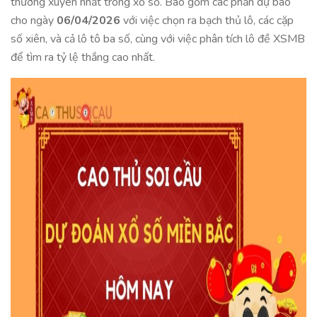
thường xuyên nhất trong xổ số. Bao gồm các phần dự báo
cho ngày
06/04/2026
với việc chọn ra bạch thủ lô, các cặp
số xiên, và cả lô tô ba số, cùng với việc phân tích lô đề XSMB
để tìm ra tỷ lệ thắng cao nhất.