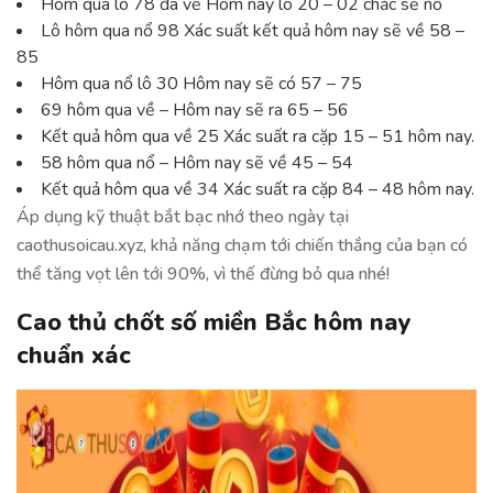
Hôm qua lô 78 đã về Hôm nay lô 20 – 02 chắc sẽ nổ
Lô hôm qua nổ 98 Xác suất kết quả hôm nay sẽ về 58 –
85
Hôm qua nổ lô 30 Hôm nay sẽ có 57 – 75
69 hôm qua về – Hôm nay sẽ ra 65 – 56
Kết quả hôm qua về 25 Xác suất ra cặp 15 – 51 hôm nay.
58 hôm qua nổ – Hôm nay sẽ về 45 – 54
Kết quả hôm qua về 34 Xác suất ra cặp 84 – 48 hôm nay.
Áp dụng kỹ thuật bắt bạc nhớ theo ngày tại
caothusoicau.xyz, khả năng chạm tới chiến thắng của bạn có
thể tăng vọt lên tới 90%, vì thế đừng bỏ qua nhé!
Cao thủ chốt số miền Bắc hôm nay
chuẩn xác