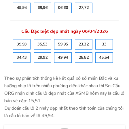
49,94
69,96
06,60
27,72
Cầu Đặc biệt đẹp nhất ngày 06/04/2026
39,93
35,53
59,95
23,32
33
34,43
29,92
49,94
25,52
45,54
Theo sự phân tích thống kê kết quả xổ số miền Bắc và xu
hướng nhịp lô trên nhiều phương diện khác nhau thì Soi Cầu
ORG nhận định cầu lô đẹp nhất của XSMB hôm nay là cầu lô
báo về cặp: 15,51.
Dự đoán cầu lô 2 nháy đẹp nhất theo tính toán của chúng tôi
là cầu lô báo về lô 49,94.