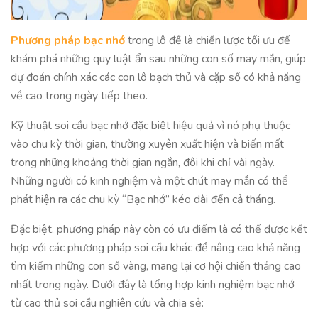
Phương pháp bạc nhớ
trong lô đề là chiến lược tối ưu để
khám phá những quy luật ẩn sau những con số may mắn, giúp
dự đoán chính xác các con lô bạch thủ và cặp số có khả năng
về cao trong ngày tiếp theo.
Kỹ thuật soi cầu bạc nhớ đặc biệt hiệu quả vì nó phụ thuộc
vào chu kỳ thời gian, thường xuyên xuất hiện và biến mất
trong những khoảng thời gian ngắn, đôi khi chỉ vài ngày.
Những người có kinh nghiệm và một chút may mắn có thể
phát hiện ra các chu kỳ “Bạc nhớ” kéo dài đến cả tháng.
Đặc biệt, phương pháp này còn có ưu điểm là có thể được kết
hợp với các phương pháp soi cầu khác để nâng cao khả năng
tìm kiếm những con số vàng, mang lại cơ hội chiến thắng cao
nhất trong ngày. Dưới đây là tổng hợp kinh nghiệm bạc nhớ
từ cao thủ soi cầu nghiên cứu và chia sẻ: