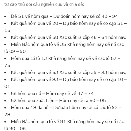
từ cao thủ soi cầu nghiên cứu và chia sẻ:
Đề 51 về hôm qua – Dự đoán hôm nay sẽ có 49 – 94
Kết quả hôm qua về 20 – Dự báo hôm nay sẽ có cặp 51 –
15
Kết quả hôm qua về 58 Xác suất ra cặp 46 – 64 hôm nay.
Miền Bắc hôm qua lô về 35 Khả năng hôm nay sẽ nổ các
lô 09 – 90
Hôm qua có lô 13 Khả năng hôm nay sẽ về các lô 57 –
75
Kết quả hôm qua về 53 Xác suất ra cặp 39 – 93 hôm nay.
Kết quả hôm qua về 93 – Dự báo hôm nay sẽ có cặp 10 –
01
58 hôm qua nổ – Hôm nay sẽ về 47 – 74
52 hôm qua xuất hiện – Hôm nay sẽ ra 50 – 05
Hôm qua 19 đã nổ – Dự báo hôm nay sẽ có các lô 92 –
29
Miền Bắc hôm qua lô về 81 Khả năng hôm nay sẽ nổ các
lô 80 – 08