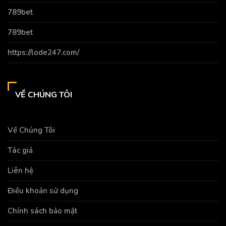
789bet
789bet
https://lode247.com/
VỀ CHÚNG TÔI
Về Chúng Tôi
Tác giả
Liên hệ
Điều khoản sử dụng
Chính sách bảo mật