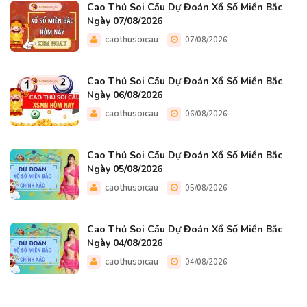
Cao Thủ Soi Cầu Dự Đoán Xổ Số Miền Bắc
Ngày 07/08/2026
caothusoicau
07/08/2026
Cao Thủ Soi Cầu Dự Đoán Xổ Số Miền Bắc
Ngày 06/08/2026
caothusoicau
06/08/2026
Cao Thủ Soi Cầu Dự Đoán Xổ Số Miền Bắc
Ngày 05/08/2026
caothusoicau
05/08/2026
Cao Thủ Soi Cầu Dự Đoán Xổ Số Miền Bắc
Ngày 04/08/2026
caothusoicau
04/08/2026