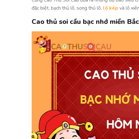
Cùng Cao Thủ Soi Cầu đưa ra những dự báo siêu 
đặc biệt, bạch thủ lô, song thủ lô,
lô kép
và lô xiê
Cao thủ soi cầu bạc nhớ miền Bắ