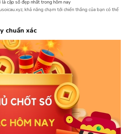
 là cặp số đẹp nhất trong hôm nay
usoicau.xyz, khả năng chạm tới chiến thắng của bạn có thể
ay chuẩn xác