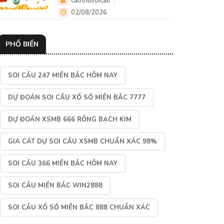
caothusoicau
02/08/2026
PHỔ BIẾN
SOI CẦU 247 MIỀN BẮC HÔM NAY
DỰ ĐOÁN SOI CẦU XỔ SỐ MIỀN BẮC 7777
DỰ ĐOÁN XSMB 666 RỒNG BẠCH KIM
GIA CÁT DỰ SOI CẦU XSMB CHUẨN XÁC 98%
SOI CẦU 366 MIỀN BẮC HÔM NAY
SOI CẦU MIỀN BẮC WIN2888
SOI CẦU XỔ SỐ MIỀN BẮC 888 CHUẨN XÁC