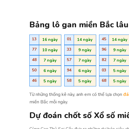
Bảng lô gan miền Bắc lâu 
13
01
45
16 ngày
14 ngày
14 ngày
77
33
96
10 ngày
9 ngày
9 ngày
48
57
82
7 ngày
7 ngày
7 ngày
50
94
03
6 ngày
6 ngày
5 ngày
46
58
68
5 ngày
5 ngày
5 ngày
Từ những thống kê này, anh em có thể lựa chọn
đá
miền Bắc mỗi ngày.
Dự đoán chốt số Xổ số mi