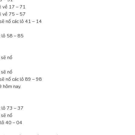
ẽ về 17 – 71
ẽ về 75 – 57
ẽ nổ các lô 41 – 14
 lô 58 – 85
1
 sẽ nổ
6
 sẽ nổ
ẽ nổ các lô 89 – 98
9 hôm nay.
 lô 73 – 37
 sẽ nổ
 lô 40 – 04