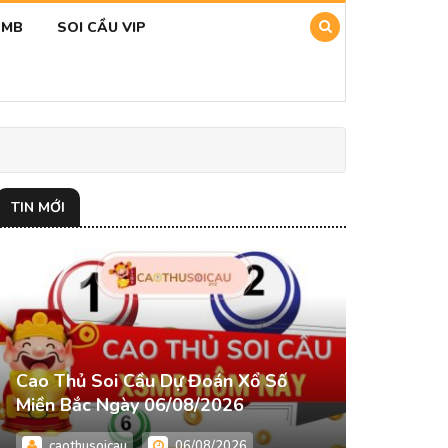
SMB
SOI CẦU VIP
TIN MỚI
Cao Thủ Soi Cầu Dự Đoán Xổ Số
Miền Bắc Ngày 06/08/2026
caothusoicau
06/08/2026