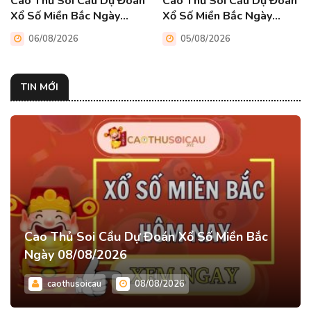
Cao Thủ Soi Cầu Dự Đoán
Cao Thủ Soi Cầu Dự Đoán
Xổ Số Miền Bắc Ngày
Xổ Số Miền Bắc Ngày
06/08/2026
05/08/2026
06/08/2026
05/08/2026
TIN MỚI
Cao Thủ Soi Cầu Dự Đoán Xổ Số Miền Bắc
Ngày 08/08/2026
caothusoicau
08/08/2026