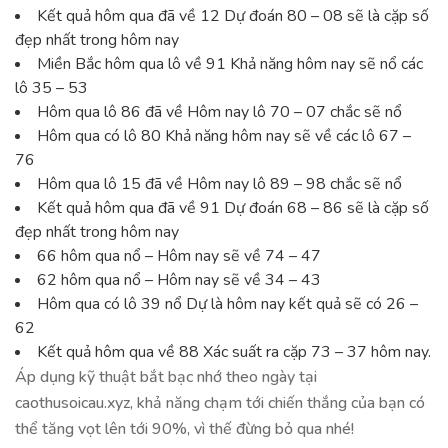
Kết quả hôm qua đã về 12 Dự đoán 80 – 08 sẽ là cặp số
đẹp nhất trong hôm nay
Miền Bắc hôm qua lô về 91 Khả năng hôm nay sẽ nổ các
lô 35 – 53
Hôm qua lô 86 đã về Hôm nay lô 70 – 07 chắc sẽ nổ
Hôm qua có lô 80 Khả năng hôm nay sẽ về các lô 67 –
76
Hôm qua lô 15 đã về Hôm nay lô 89 – 98 chắc sẽ nổ
Kết quả hôm qua đã về 91 Dự đoán 68 – 86 sẽ là cặp số
đẹp nhất trong hôm nay
66 hôm qua nổ – Hôm nay sẽ về 74 – 47
62 hôm qua nổ – Hôm nay sẽ về 34 – 43
Hôm qua có lô 39 nổ Dự là hôm nay kết quả sẽ có 26 –
62
Kết quả hôm qua về 88 Xác suất ra cặp 73 – 37 hôm nay.
Áp dụng kỹ thuật bắt bạc nhớ theo ngày tại
caothusoicau.xyz, khả năng chạm tới chiến thắng của bạn có
thể tăng vọt lên tới 90%, vì thế đừng bỏ qua nhé!