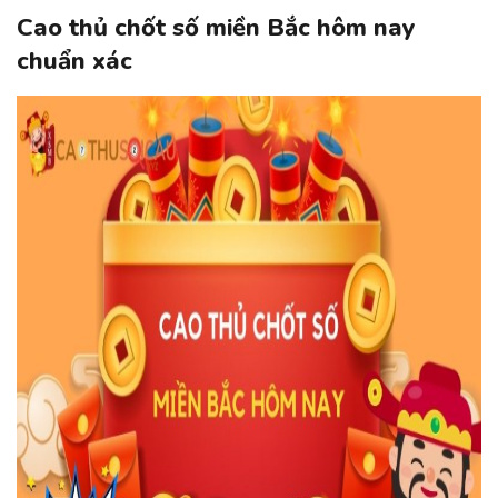
Cao thủ chốt số miền Bắc hôm nay
chuẩn xác