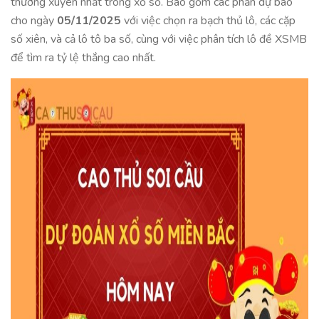
thường xuyên nhất trong xổ số. Bao gồm các phần dự báo
cho ngày
05/11/2025
với việc chọn ra bạch thủ lô, các cặp
số xiên, và cả lô tô ba số, cùng với việc phân tích lô đề XSMB
để tìm ra tỷ lệ thắng cao nhất.