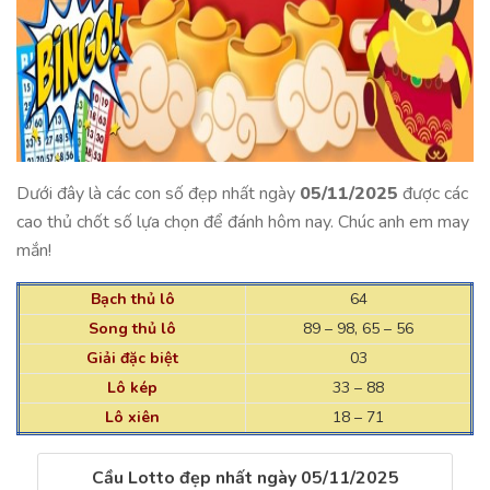
Dưới đây là các con số đẹp nhất ngày
05/11/2025
được các
cao thủ chốt số lựa chọn để đánh hôm nay. Chúc anh em may
mắn!
Bạch thủ lô
64
Song thủ lô
89 – 98, 65 – 56
Giải đặc biệt
03
Lô kép
33 – 88
Lô xiên
18 – 71
Cầu Lotto đẹp nhất ngày 05/11/2025