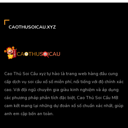
CAOTHUSOICAU.XYZ
Cao Thủ Soi Cầu xyz tự hào là trang web hàng đầu cung
cấp dịch vụ soi cầu xổ số miễn phí, nổi tiếng với độ chính xác
cao. Với đội ngũ chuyên gia giàu kinh nghiệm và áp dụng
các phương pháp phân tích đặc biệt, Cao Thủ Soi Cầu MB
cam kết mang lại những dự đoán xổ số chuẩn xác nhất, giúp
anh em cập bến an toàn.