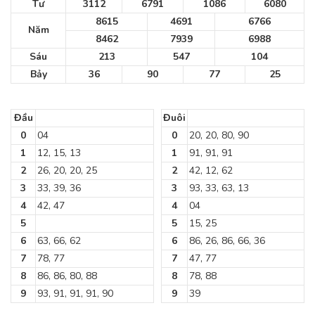
Tư
3112
6791
1086
6080
8615
4691
6766
Năm
8462
7939
6988
Sáu
213
547
104
Bảy
36
90
77
25
Đầu
Đuôi
0
04
0
20, 20, 80, 90
1
12, 15, 13
1
91, 91, 91
2
26, 20, 20, 25
2
42, 12, 62
3
33, 39, 36
3
93, 33, 63, 13
4
42, 47
4
04
5
5
15, 25
6
63, 66, 62
6
86, 26, 86, 66, 36
7
78, 77
7
47, 77
8
86, 86, 80, 88
8
78, 88
9
93, 91, 91, 91, 90
9
39