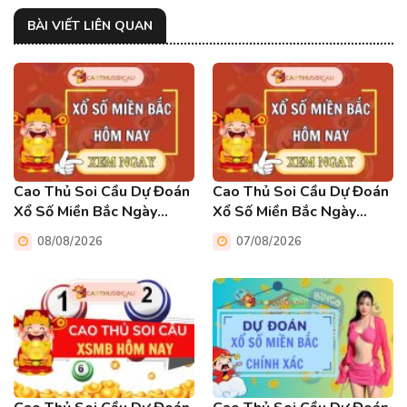
BÀI VIẾT LIÊN QUAN
Cao Thủ Soi Cầu Dự Đoán
Cao Thủ Soi Cầu Dự Đoán
Xổ Số Miền Bắc Ngày
Xổ Số Miền Bắc Ngày
08/08/2026
07/08/2026
08/08/2026
07/08/2026