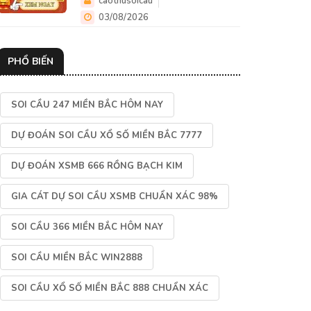
caothusoicau
03/08/2026
PHỔ BIẾN
SOI CẦU 247 MIỀN BẮC HÔM NAY
DỰ ĐOÁN SOI CẦU XỔ SỐ MIỀN BẮC 7777
DỰ ĐOÁN XSMB 666 RỒNG BẠCH KIM
GIA CÁT DỰ SOI CẦU XSMB CHUẨN XÁC 98%
SOI CẦU 366 MIỀN BẮC HÔM NAY
SOI CẦU MIỀN BẮC WIN2888
SOI CẦU XỔ SỐ MIỀN BẮC 888 CHUẨN XÁC