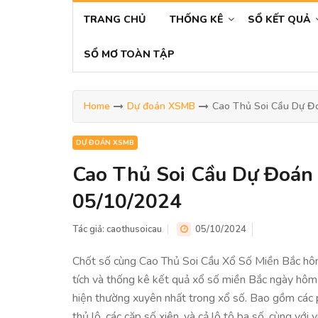
TRANG CHỦ
THỐNG KÊ
SỔ KẾT QUẢ
SỔ MƠ TOÀN TẬP
Home
Dự đoán XSMB
Cao Thủ Soi Cầu Dự Đ
DỰ ĐOÁN XSMB
Cao Thủ Soi Cầu Dự Đoán
05/10/2024
Tác giả:
caothusoicau
05/10/2024
Chốt số cùng Cao Thủ Soi Cầu Xổ Số Miền Bắc hô
tích và thống kê kết quả xổ số miền Bắc ngày hôm
hiện thường xuyên nhất trong xổ số. Bao gồm các
thủ lô, các cặp số xiên, và cả lô tô ba số, cùng với