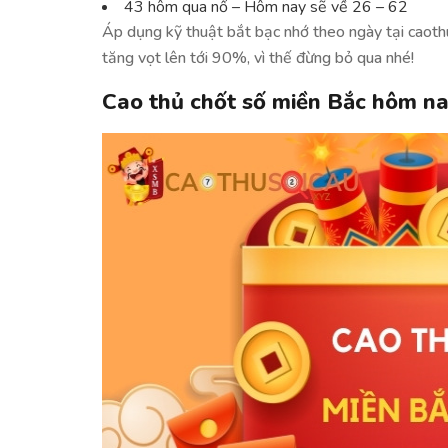
43 hôm qua nổ – Hôm nay sẽ về 26 – 62
Áp dụng kỹ thuật bắt bạc nhớ theo ngày tại caoth
tăng vọt lên tới 90%, vì thế đừng bỏ qua nhé!
Cao thủ chốt số miền Bắc hôm n