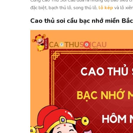
Cùng Cao Thủ Soi Cầu đưa ra những dự báo siêu 
đặc biệt, bạch thủ lô, song thủ lô,
lô kép
và lô xiê
Cao thủ soi cầu bạc nhớ miền Bắ