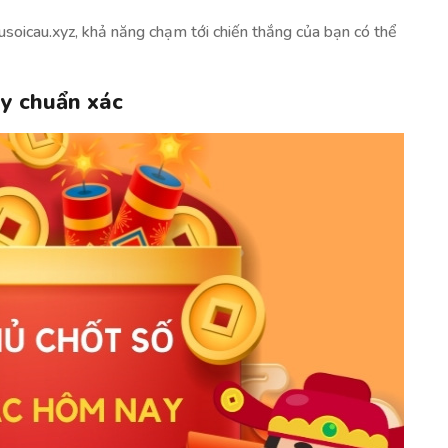
usoicau.xyz, khả năng chạm tới chiến thắng của bạn có thể
ay chuẩn xác