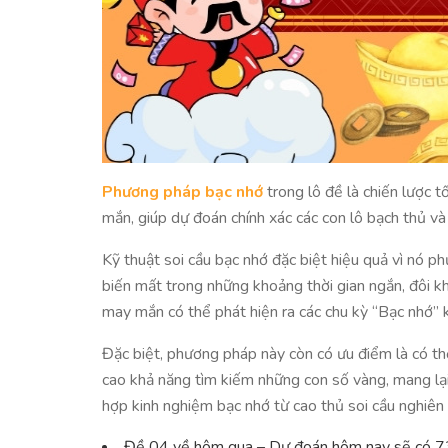
Phương pháp bạc nhớ
trong lô đề là chiến lược 
mắn, giúp dự đoán chính xác các con lô bạch thủ v
Kỹ thuật soi cầu bạc nhớ đặc biệt hiệu quả vì nó ph
biến mất trong những khoảng thời gian ngắn, đôi kh
may mắn có thể phát hiện ra các chu kỳ “Bạc nhớ” 
Đặc biệt, phương pháp này còn có ưu điểm là có t
cao khả năng tìm kiếm những con số vàng, mang lại
hợp kinh nghiệm bạc nhớ từ cao thủ soi cầu nghiên 
Đề 04 về hôm qua – Dự đoán hôm nay sẽ có 7