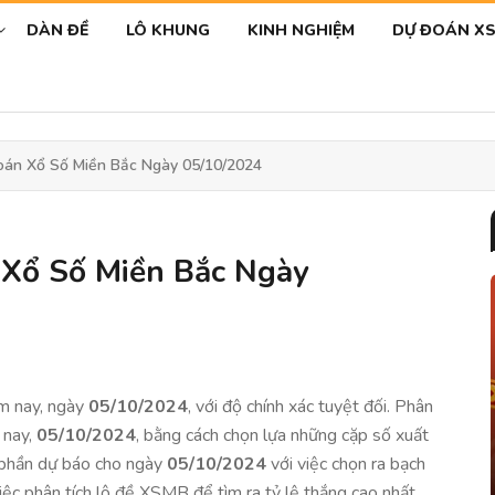
DÀN ĐỀ
LÔ KHUNG
KINH NGHIỆM
DỰ ĐOÁN X
oán Xổ Số Miền Bắc Ngày 05/10/2024
 Xổ Số Miền Bắc Ngày
m nay, ngày
05/10/2024
, với độ chính xác tuyệt đối. Phân
 nay,
05/10/2024
, bằng cách chọn lựa những cặp số xuất
 phần dự báo cho ngày
05/10/2024
với việc chọn ra bạch
 việc phân tích lô đề XSMB để tìm ra tỷ lệ thắng cao nhất.