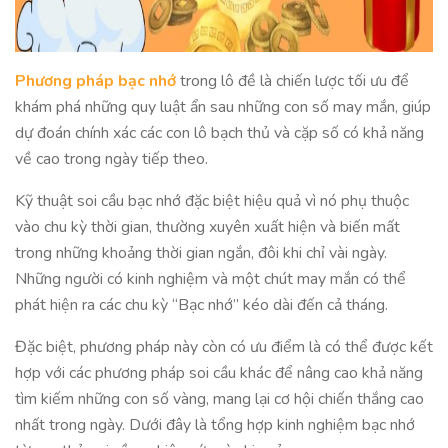
Phương pháp bạc nhớ
trong lô đề là chiến lược tối ưu để
khám phá những quy luật ẩn sau những con số may mắn, giúp
dự đoán chính xác các con lô bạch thủ và cặp số có khả năng
về cao trong ngày tiếp theo.
Kỹ thuật soi cầu bạc nhớ đặc biệt hiệu quả vì nó phụ thuộc
vào chu kỳ thời gian, thường xuyên xuất hiện và biến mất
trong những khoảng thời gian ngắn, đôi khi chỉ vài ngày.
Những người có kinh nghiệm và một chút may mắn có thể
phát hiện ra các chu kỳ “Bạc nhớ” kéo dài đến cả tháng.
Đặc biệt, phương pháp này còn có ưu điểm là có thể được kết
hợp với các phương pháp soi cầu khác để nâng cao khả năng
tìm kiếm những con số vàng, mang lại cơ hội chiến thắng cao
nhất trong ngày. Dưới đây là tổng hợp kinh nghiệm bạc nhớ