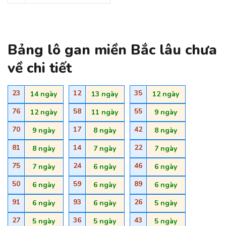
Bảng lô gan miền Bắc lâu chưa
về chi tiết
23
12
35
14 ngày
13 ngày
12 ngày
76
58
55
12 ngày
11 ngày
9 ngày
70
17
42
9 ngày
8 ngày
8 ngày
81
14
22
8 ngày
7 ngày
7 ngày
75
24
46
7 ngày
6 ngày
6 ngày
50
59
89
6 ngày
6 ngày
6 ngày
91
93
26
6 ngày
6 ngày
5 ngày
27
36
43
5 ngày
5 ngày
5 ngày