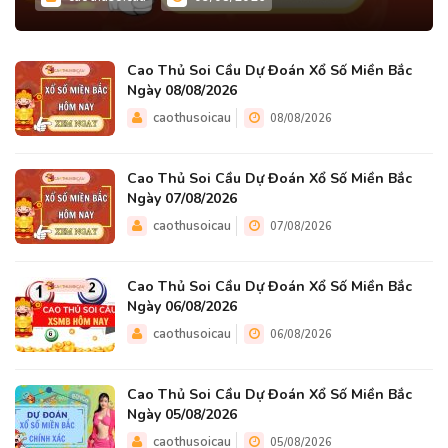
Cao Thủ Soi Cầu Dự Đoán Xổ Số Miền Bắc
Ngày 08/08/2026
caothusoicau
08/08/2026
Cao Thủ Soi Cầu Dự Đoán Xổ Số Miền Bắc
Ngày 07/08/2026
caothusoicau
07/08/2026
Cao Thủ Soi Cầu Dự Đoán Xổ Số Miền Bắc
Ngày 06/08/2026
caothusoicau
06/08/2026
Cao Thủ Soi Cầu Dự Đoán Xổ Số Miền Bắc
Ngày 05/08/2026
caothusoicau
05/08/2026