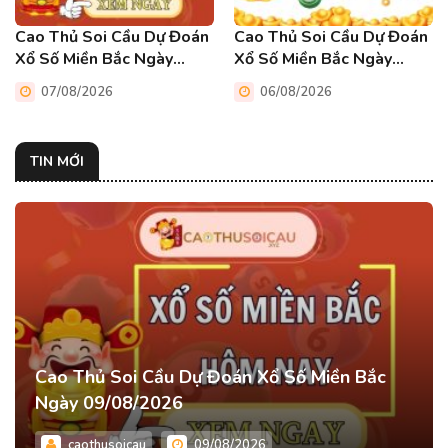
Cao Thủ Soi Cầu Dự Đoán
Cao Thủ Soi Cầu Dự Đoán
Xổ Số Miền Bắc Ngày
Xổ Số Miền Bắc Ngày
07/08/2026
06/08/2026
07/08/2026
06/08/2026
TIN MỚI
Cao Thủ Soi Cầu Dự Đoán Xổ Số Miền Bắc
Ngày 09/08/2026
caothusoicau
09/08/2026