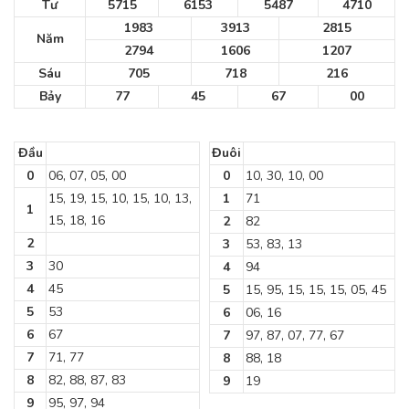
Tư
5715
6153
5487
4710
1983
3913
2815
Năm
2794
1606
1207
Sáu
705
718
216
Bảy
77
45
67
00
Đầu
Đuôi
0
06, 07, 05, 00
0
10, 30, 10, 00
15, 19, 15, 10, 15, 10, 13,
1
71
1
15, 18, 16
2
82
2
3
53, 83, 13
3
30
4
94
4
45
5
15, 95, 15, 15, 15, 05, 45
5
53
6
06, 16
6
67
7
97, 87, 07, 77, 67
7
71, 77
8
88, 18
8
82, 88, 87, 83
9
19
9
95, 97, 94