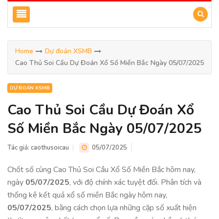
Home
Dự đoán XSMB
Cao Thủ Soi Cầu Dự Đoán Xổ Số Miền Bắc Ngày 05/07/2025
DỰ ĐOÁN XSMB
Cao Thủ Soi Cầu Dự Đoán Xổ
Số Miền Bắc Ngày 05/07/2025
Tác giả:
caothusoicau
05/07/2025
Chốt số cùng Cao Thủ Soi Cầu Xổ Số Miền Bắc hôm nay,
ngày
05/07/2025
, với độ chính xác tuyệt đối. Phân tích và
thống kê kết quả xổ số miền Bắc ngày hôm nay,
05/07/2025
, bằng cách chọn lựa những cặp số xuất hiện