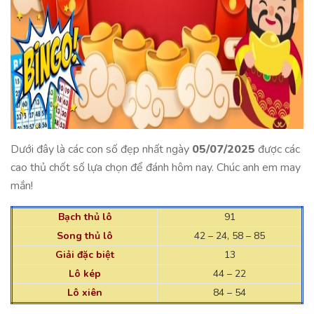
Dưới đây là các con số đẹp nhất ngày
05/07/2025
được các
cao thủ chốt số lựa chọn để đánh hôm nay. Chúc anh em may
mắn!
Bạch thủ lô
91
Song thủ lô
42 – 24, 58 – 85
Giải đặc biệt
13
Lô kép
44 – 22
Lô xiên
84 – 54