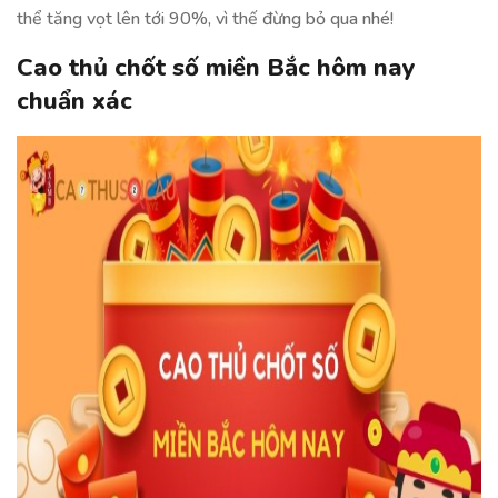
thể tăng vọt lên tới 90%, vì thế đừng bỏ qua nhé!
Cao thủ chốt số miền Bắc hôm nay
chuẩn xác