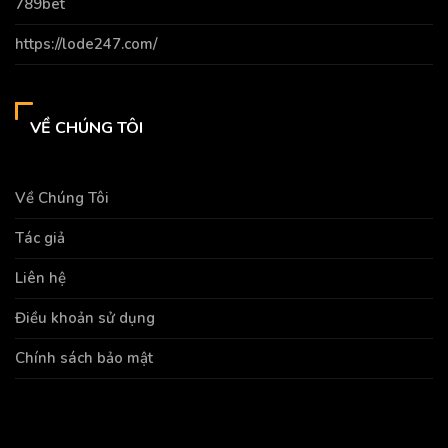
789bet
https://lode247.com/
VỀ CHÚNG TÔI
Về Chúng Tôi
Tác giả
Liên hệ
Điều khoản sử dụng
Chính sách bảo mật
Tự hào là điểm đến giải trí hàng đầu:
SHBET
SHBET