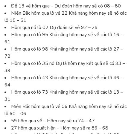
Đề 13 về hôm qua – Dự đoán hôm nay sẽ có 08 – 80
Miền Bắc hôm qua lô về 22 Khả năng hôm nay sẽ nổ các
lô 15 – 51
Hôm qua nổ lô 02 Dự đoán sẽ về 92 – 29
Hôm qua có lô 95 Khả năng hôm nay sẽ về các lô 16 –
61
Hôm qua có lô 98 Khả năng hôm nay sẽ về các lô 27 –
72
Hôm qua có lô 35 nổ Dự là hôm nay kết quả sẽ có 93 –
39
Hôm qua có lô 43 Khả năng hôm nay sẽ về các lô 46 –
64
Hôm qua có lô 73 Khả năng hôm nay sẽ về các lô 13 –
31
Miền Bắc hôm qua lô về 06 Khả năng hôm nay sẽ nổ các
lô 60 – 06
59 hôm qua về – Hôm nay sẽ ra 74 – 47
27 hôm qua xuất hiện – Hôm nay sẽ ra 86 – 68