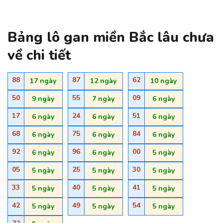
Bảng lô gan miền Bắc lâu chưa
về chi tiết
88
87
62
17 ngày
12 ngày
10 ngày
50
55
09
9 ngày
7 ngày
6 ngày
17
24
51
6 ngày
6 ngày
6 ngày
68
75
84
6 ngày
6 ngày
6 ngày
92
96
00
6 ngày
6 ngày
5 ngày
05
25
30
5 ngày
5 ngày
5 ngày
33
40
41
5 ngày
5 ngày
5 ngày
42
49
54
5 ngày
5 ngày
5 ngày