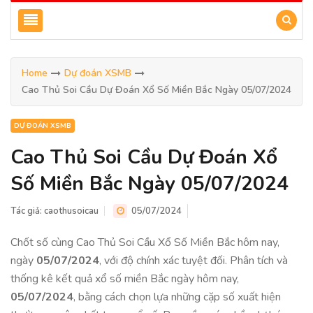
Home
Dự đoán XSMB
Cao Thủ Soi Cầu Dự Đoán Xổ Số Miền Bắc Ngày 05/07/2024
DỰ ĐOÁN XSMB
Cao Thủ Soi Cầu Dự Đoán Xổ
Số Miền Bắc Ngày 05/07/2024
Tác giả:
caothusoicau
05/07/2024
Chốt số cùng Cao Thủ Soi Cầu Xổ Số Miền Bắc hôm nay,
ngày
05/07/2024
, với độ chính xác tuyệt đối. Phân tích và
thống kê kết quả xổ số miền Bắc ngày hôm nay,
05/07/2024
, bằng cách chọn lựa những cặp số xuất hiện