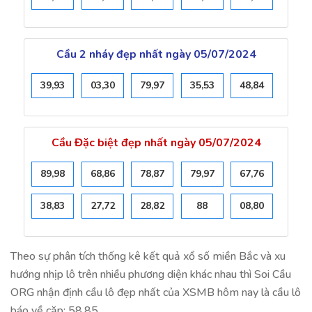
Cầu 2 nháy đẹp nhất ngày 05/07/2024
39,93
03,30
79,97
35,53
48,84
Cầu Đặc biệt đẹp nhất ngày 05/07/2024
89,98
68,86
78,87
79,97
67,76
38,83
27,72
28,82
88
08,80
Theo sự phân tích thống kê kết quả xổ số miền Bắc và xu
hướng nhịp lô trên nhiều phương diện khác nhau thì Soi Cầu
ORG nhận định cầu lô đẹp nhất của XSMB hôm nay là cầu lô
báo về cặp: 58,85.