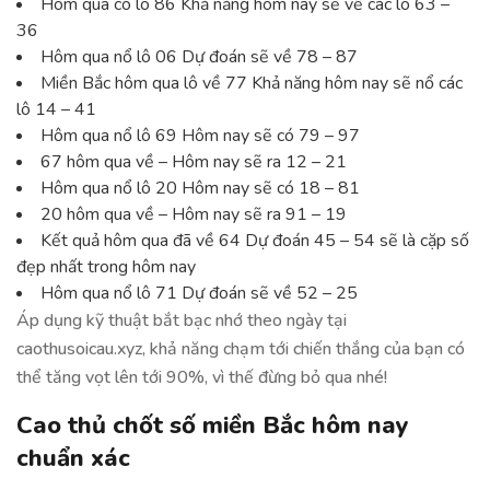
Hôm qua có lô 86 Khả năng hôm nay sẽ về các lô 63 –
36
Hôm qua nổ lô 06 Dự đoán sẽ về 78 – 87
Miền Bắc hôm qua lô về 77 Khả năng hôm nay sẽ nổ các
lô 14 – 41
Hôm qua nổ lô 69 Hôm nay sẽ có 79 – 97
67 hôm qua về – Hôm nay sẽ ra 12 – 21
Hôm qua nổ lô 20 Hôm nay sẽ có 18 – 81
20 hôm qua về – Hôm nay sẽ ra 91 – 19
Kết quả hôm qua đã về 64 Dự đoán 45 – 54 sẽ là cặp số
đẹp nhất trong hôm nay
Hôm qua nổ lô 71 Dự đoán sẽ về 52 – 25
Áp dụng kỹ thuật bắt bạc nhớ theo ngày tại
caothusoicau.xyz, khả năng chạm tới chiến thắng của bạn có
thể tăng vọt lên tới 90%, vì thế đừng bỏ qua nhé!
Cao thủ chốt số miền Bắc hôm nay
chuẩn xác