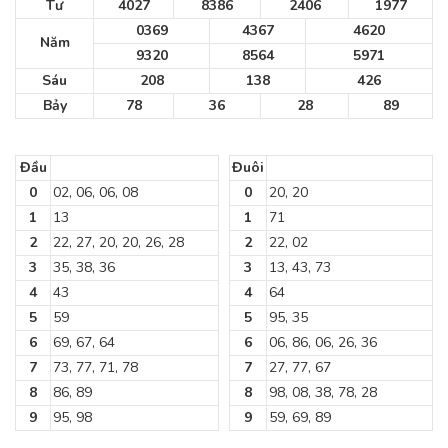
Tư
4027
8386
2406
1977
0369
4367
4620
Năm
9320
8564
5971
Sáu
208
138
426
Bảy
78
36
28
89
Đầu
Đuôi
0
02, 06, 06, 08
0
20, 20
1
13
1
71
2
22, 27, 20, 20, 26, 28
2
22, 02
3
35, 38, 36
3
13, 43, 73
4
43
4
64
5
59
5
95, 35
6
69, 67, 64
6
06, 86, 06, 26, 36
7
73, 77, 71, 78
7
27, 77, 67
8
86, 89
8
98, 08, 38, 78, 28
9
95, 98
9
59, 69, 89