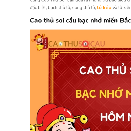
Cùng Cao Thủ Soi Cầu đưa ra những dự báo siêu 
đặc biệt, bạch thủ lô, song thủ lô,
lô kép
và lô xiê
Cao thủ soi cầu bạc nhớ miền Bắ