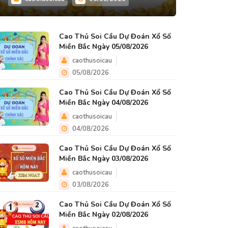
Cao Thủ Soi Cầu Dự Đoán Xổ Số
Miền Bắc Ngày 05/08/2026
caothusoicau
05/08/2026
Cao Thủ Soi Cầu Dự Đoán Xổ Số
Miền Bắc Ngày 04/08/2026
caothusoicau
04/08/2026
Cao Thủ Soi Cầu Dự Đoán Xổ Số
Miền Bắc Ngày 03/08/2026
caothusoicau
03/08/2026
Cao Thủ Soi Cầu Dự Đoán Xổ Số
Miền Bắc Ngày 02/08/2026