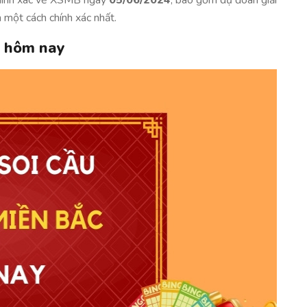
chính xác về XSMB ngày
05/06/2024
, bao gồm dự đoán giải
n một cách chính xác nhất.
c hôm nay