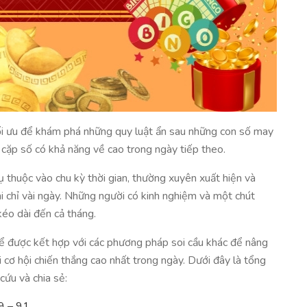
tối ưu để khám phá những quy luật ẩn sau những con số may
à cặp số có khả năng về cao trong ngày tiếp theo.
ụ thuộc vào chu kỳ thời gian, thường xuyên xuất hiện và
i chỉ vài ngày. Những người có kinh nghiệm và một chút
kéo dài đến cả tháng.
hể được kết hợp với các phương pháp soi cầu khác để nâng
 cơ hội chiến thắng cao nhất trong ngày. Dưới đây là tổng
cứu và chia sẻ:
9 – 91