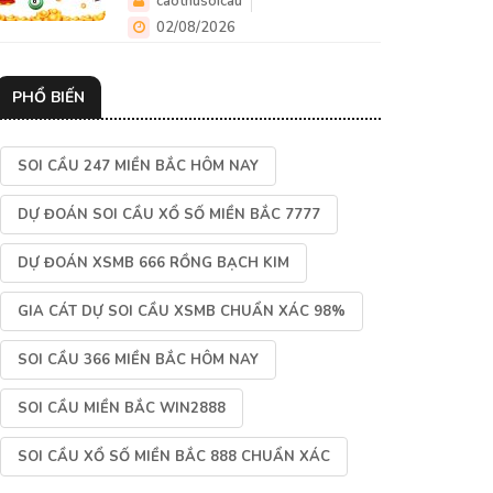
caothusoicau
02/08/2026
PHỔ BIẾN
SOI CẦU 247 MIỀN BẮC HÔM NAY
DỰ ĐOÁN SOI CẦU XỔ SỐ MIỀN BẮC 7777
DỰ ĐOÁN XSMB 666 RỒNG BẠCH KIM
GIA CÁT DỰ SOI CẦU XSMB CHUẨN XÁC 98%
SOI CẦU 366 MIỀN BẮC HÔM NAY
SOI CẦU MIỀN BẮC WIN2888
SOI CẦU XỔ SỐ MIỀN BẮC 888 CHUẨN XÁC