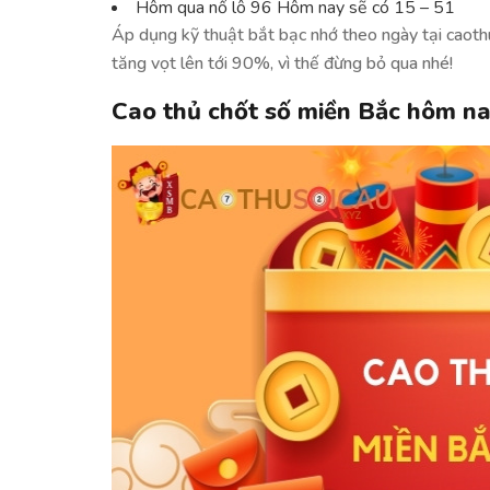
Hôm qua nổ lô 96 Hôm nay sẽ có 15 – 51
Áp dụng kỹ thuật bắt bạc nhớ theo ngày tại caoth
tăng vọt lên tới 90%, vì thế đừng bỏ qua nhé!
Cao thủ chốt số miền Bắc hôm n