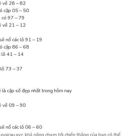
ẽ về 28 – 82
ó cặp 05 – 50
 có 97 – 79
ẽ về 21 – 12
ẽ nổ các lô 91 – 19
ó cặp 86 – 68
 lô 41 – 14
 lô 73 – 37
 là cặp số đẹp nhất trong hôm nay
ẽ về 09 – 90
ẽ nổ các lô 06 – 60
usoicau.xyz, khả năng chạm tới chiến thắng của bạn có thể