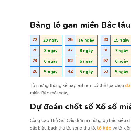
Bảng lô gan miền Bắc lâu 
72
25
80
28 ngày
16 ngày
15 ngày
20
47
81
8 ngày
8 ngày
7 ngày
73
82
97
6 ngày
6 ngày
6 ngày
26
42
60
5 ngày
5 ngày
5 ngày
Từ những thống kê này, anh em có thể lựa chọn
đá
miền Bắc mỗi ngày.
Dự đoán chốt số Xổ số mi
Cùng Cao Thủ Soi Cầu đưa ra những dự báo siêu 
đặc biệt, bạch thủ lô, song thủ lô,
lô kép
và lô xiê