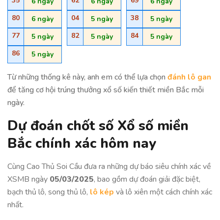
35
62
69
6 ngày
6 ngày
6 ngày
80
04
38
6 ngày
5 ngày
5 ngày
77
82
84
5 ngày
5 ngày
5 ngày
86
5 ngày
Từ những thống kê này, anh em có thể lựa chọn
đánh lô gan
để tăng cơ hội trúng thưởng xổ số kiến thiết miền Bắc mỗi
ngày.
Dự đoán chốt số Xổ số miền
Bắc chính xác hôm nay
Cùng Cao Thủ Soi Cầu đưa ra những dự báo siêu chính xác về
XSMB ngày
05/03/2025
, bao gồm dự đoán giải đặc biệt,
bạch thủ lô, song thủ lô,
lô kép
và lô xiên một cách chính xác
nhất.