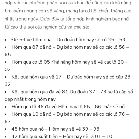
hợp với các phương pháp soi cầu khác để nâng cao khả năng
tìm kiếm những con số vàng, mang lại cơ hội chiến thắng cao
nhất trong ngày. Dưới đây là tổng hợp kinh nghiệm bạc nhớ
từ cao thủ soi cầu nghiên cứu và chia sẻ:
Đề 53 về hôm qua – Dự đoán hôm nay sẽ có 35 – 53
Hôm qua 87 đã nổ – Dự báo hôm nay sẽ có các lô 56 –
65
Hôm qua có lô 05 Khả năng hôm nay sẽ về các lô 20 –
02
Kết quả hôm qua về 17 – Dự báo hôm nay sẽ có cặp 23 –
32
Kết quả hôm qua đã về 81 Dự đoán 37 – 73 sẽ là cặp số
đẹp nhất trong hôm nay
Hôm qua lô 46 đã về Hôm nay lô 68 – 86 chắc sẽ nổ
Hôm qua 10 đã nổ – Dự báo hôm nay sẽ có các lô 76 –
67
45 hôm qua nổ – Hôm nay sẽ về 39 – 93
42 hôm qua xuất hiện – Hôm nay sẽ ra 01 – 10