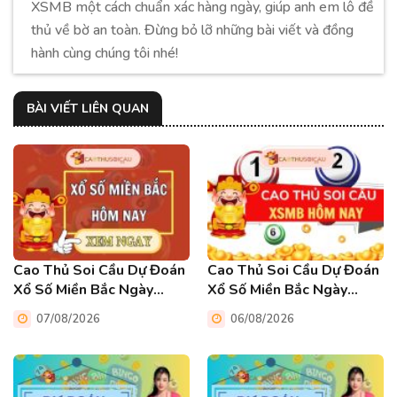
XSMB một cách chuẩn xác hàng ngày, giúp anh em lô đề
thủ về bờ an toàn. Đừng bỏ lỡ những bài viết và đồng
hành cùng chúng tôi nhé!
BÀI VIẾT LIÊN QUAN
Cao Thủ Soi Cầu Dự Đoán
Cao Thủ Soi Cầu Dự Đoán
Xổ Số Miền Bắc Ngày
Xổ Số Miền Bắc Ngày
07/08/2026
06/08/2026
07/08/2026
06/08/2026