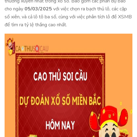
thường xuyên nhất trong xổ số. Bao gồm các phần dự báo
cho ngày
05/03/2025
với việc chọn ra bạch thủ lô, các cặp
số xiên, và cả lô tô ba số, cùng với việc phân tích lô đề XSMB
để tìm ra tỷ lệ thắng cao nhất.