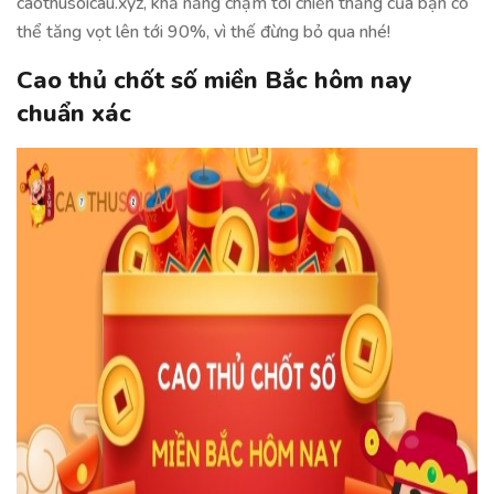
caothusoicau.xyz, khả năng chạm tới chiến thắng của bạn có
thể tăng vọt lên tới 90%, vì thế đừng bỏ qua nhé!
Cao thủ chốt số miền Bắc hôm nay
chuẩn xác