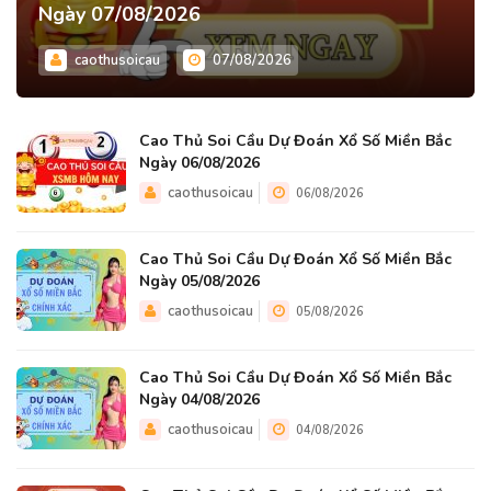
Ngày 07/08/2026
caothusoicau
07/08/2026
Cao Thủ Soi Cầu Dự Đoán Xổ Số Miền Bắc
Ngày 06/08/2026
caothusoicau
06/08/2026
Cao Thủ Soi Cầu Dự Đoán Xổ Số Miền Bắc
Ngày 05/08/2026
caothusoicau
05/08/2026
Cao Thủ Soi Cầu Dự Đoán Xổ Số Miền Bắc
Ngày 04/08/2026
caothusoicau
04/08/2026