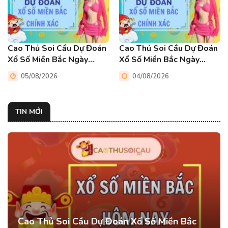
Cao Thủ Soi Cầu Dự Đoán
Cao Thủ Soi Cầu Dự Đoán
Xổ Số Miền Bắc Ngày
Xổ Số Miền Bắc Ngày
05/08/2026
04/08/2026
05/08/2026
04/08/2026
TIN MỚI
Cao Thủ Soi Cầu Dự Đoán Xổ Số Miền Bắc