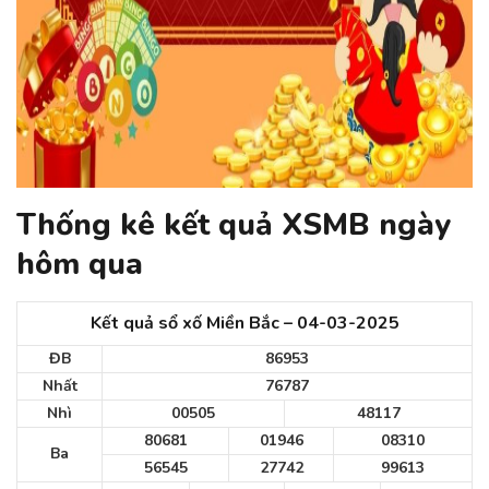
Thống kê kết quả XSMB ngày
hôm qua
Kết quả sổ xố Miền Bắc – 04-03-2025
ĐB
86953
Nhất
76787
Nhì
00505
48117
80681
01946
08310
Ba
56545
27742
99613