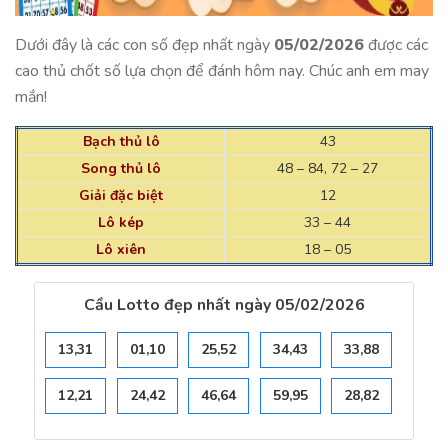
Dưới đây là các con số đẹp nhất ngày
05/02/2026
được các
cao thủ chốt số lựa chọn để đánh hôm nay. Chúc anh em may
mắn!
Bạch thủ lô
43
Song thủ lô
48 – 84, 72 – 27
Giải đặc biệt
12
Lô kép
33 – 44
Lô xiên
18 – 05
Cầu Lotto đẹp nhất ngày 05/02/2026
13,31
01,10
25,52
34,43
33,88
12,21
24,42
46,64
59,95
28,82