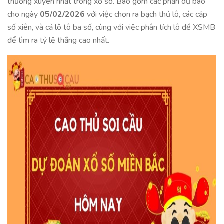
thường xuyên nhất trong xổ số. Bao gồm các phần dự báo
cho ngày
05/02/2026
với việc chọn ra bạch thủ lô, các cặp
số xiên, và cả lô tô ba số, cùng với việc phân tích lô đề XSMB
để tìm ra tỷ lệ thắng cao nhất.