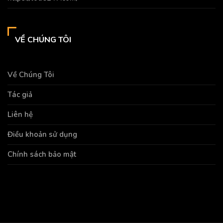
VỀ CHÚNG TÔI
Về Chúng Tôi
Tác giả
Liên hệ
Điều khoản sử dụng
Chính sách bảo mật
Tự hào là điểm đến giải trí hàng đầu:
SHBET
SHBET
https://new88.land/