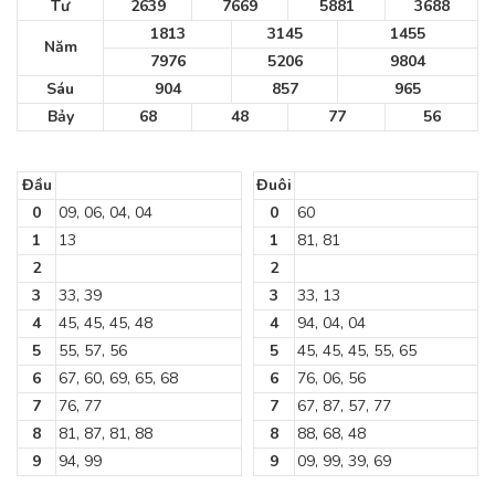
Tư
2639
7669
5881
3688
1813
3145
1455
Năm
7976
5206
9804
Sáu
904
857
965
Bảy
68
48
77
56
Đầu
Đuôi
0
09, 06, 04, 04
0
60
1
13
1
81, 81
2
2
3
33, 39
3
33, 13
4
45, 45, 45, 48
4
94, 04, 04
5
55, 57, 56
5
45, 45, 45, 55, 65
6
67, 60, 69, 65, 68
6
76, 06, 56
7
76, 77
7
67, 87, 57, 77
8
81, 87, 81, 88
8
88, 68, 48
9
94, 99
9
09, 99, 39, 69