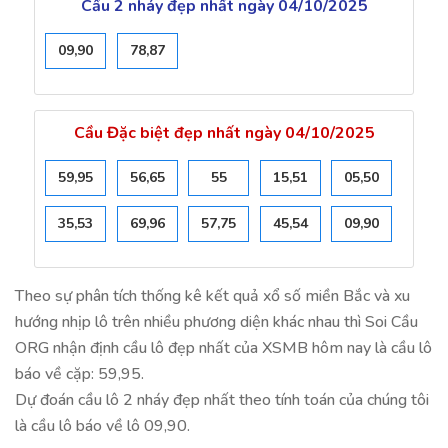
Cầu 2 nháy đẹp nhất ngày 04/10/2025
09,90
78,87
Cầu Đặc biệt đẹp nhất ngày 04/10/2025
59,95
56,65
55
15,51
05,50
35,53
69,96
57,75
45,54
09,90
Theo sự phân tích thống kê kết quả xổ số miền Bắc và xu
hướng nhịp lô trên nhiều phương diện khác nhau thì Soi Cầu
ORG nhận định cầu lô đẹp nhất của XSMB hôm nay là cầu lô
báo về cặp: 59,95.
Dự đoán cầu lô 2 nháy đẹp nhất theo tính toán của chúng tôi
là cầu lô báo về lô 09,90.