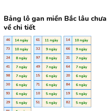
Bảng lô gan miền Bắc lâu chưa
về chi tiết
46
61
14
14 ngày
11 ngày
10 ngày
73
32
66
10 ngày
9 ngày
9 ngày
24
97
21
8 ngày
8 ngày
7 ngày
41
49
64
7 ngày
7 ngày
7 ngày
98
15
20
7 ngày
6 ngày
6 ngày
30
71
84
6 ngày
6 ngày
6 ngày
93
10
19
6 ngày
5 ngày
5 ngày
29
51
82
5 ngày
5 ngày
5 ngày