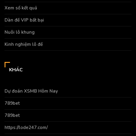
Xem sổ kết quả
Dàn đề VIP bất bại
Nuôi lô khung
Kinh nghiệm lô đề
KHÁC
Dự đoán XSMB Hôm Nay
789bet
789bet
https://lode247.com/