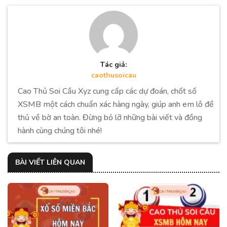
Tác giả:
caothusoicau
Cao Thủ Soi Cầu Xyz cung cấp các dự đoán, chốt số
XSMB một cách chuẩn xác hàng ngày, giúp anh em lô đề
thủ về bờ an toàn. Đừng bỏ lỡ những bài viết và đồng
hành cùng chúng tôi nhé!
BÀI VIẾT LIÊN QUAN