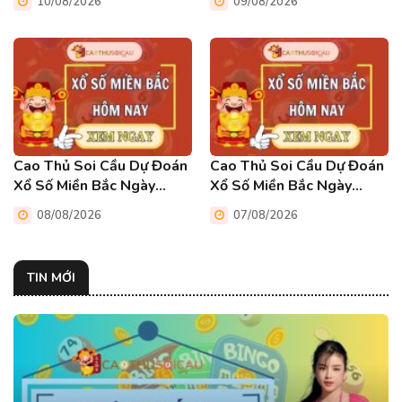
10/08/2026
09/08/2026
Cao Thủ Soi Cầu Dự Đoán
Cao Thủ Soi Cầu Dự Đoán
Xổ Số Miền Bắc Ngày
Xổ Số Miền Bắc Ngày
08/08/2026
07/08/2026
08/08/2026
07/08/2026
TIN MỚI