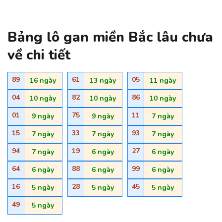
Bảng lô gan miền Bắc lâu chưa
về chi tiết
89
61
05
16 ngày
13 ngày
11 ngày
04
82
86
10 ngày
10 ngày
10 ngày
01
75
11
9 ngày
9 ngày
7 ngày
15
33
93
7 ngày
7 ngày
7 ngày
94
19
27
7 ngày
6 ngày
6 ngày
64
88
99
6 ngày
6 ngày
6 ngày
16
28
45
5 ngày
5 ngày
5 ngày
49
5 ngày