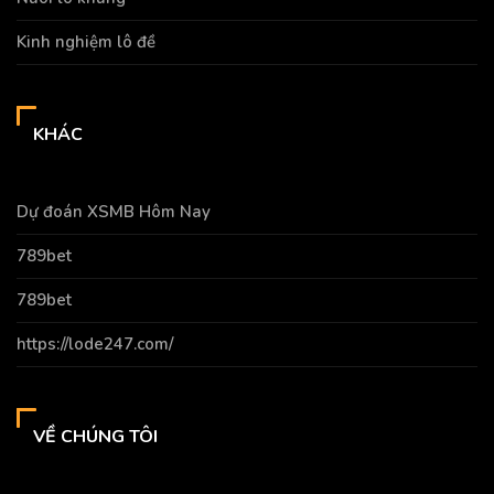
Kinh nghiệm lô đề
KHÁC
Dự đoán XSMB Hôm Nay
789bet
789bet
https://lode247.com/
VỀ CHÚNG TÔI