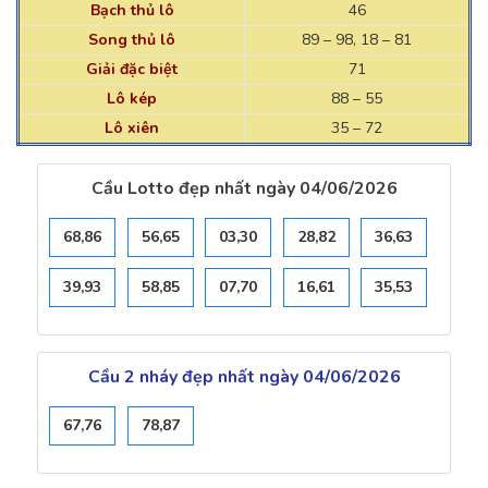
Bạch thủ lô
46
Song thủ lô
89 – 98, 18 – 81
Giải đặc biệt
71
Lô kép
88 – 55
Lô xiên
35 – 72
Cầu Lotto đẹp nhất ngày 04/06/2026
68,86
56,65
03,30
28,82
36,63
39,93
58,85
07,70
16,61
35,53
Cầu 2 nháy đẹp nhất ngày 04/06/2026
67,76
78,87