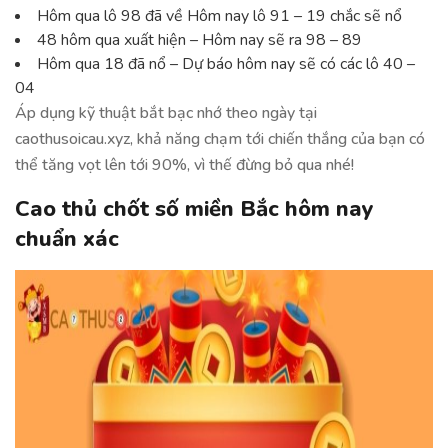
Hôm qua lô 98 đã về Hôm nay lô 91 – 19 chắc sẽ nổ
48 hôm qua xuất hiện – Hôm nay sẽ ra 98 – 89
Hôm qua 18 đã nổ – Dự báo hôm nay sẽ có các lô 40 –
04
Áp dụng kỹ thuật bắt bạc nhớ theo ngày tại
caothusoicau.xyz, khả năng chạm tới chiến thắng của bạn có
thể tăng vọt lên tới 90%, vì thế đừng bỏ qua nhé!
Cao thủ chốt số miền Bắc hôm nay
chuẩn xác