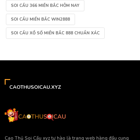
SOI CẦU 366 MIỀN BẮC HÔM NAY
SOI CẦU MIỀN BẮC WIN2888
SOI CẦU XỔ SỐ MIỀN BẮC 888 CHUẨN XÁC
CAOTHUSOICAU.XYZ
Cao Thủ Soi Cầu xyz tự hào là trang web hàng đầu cung