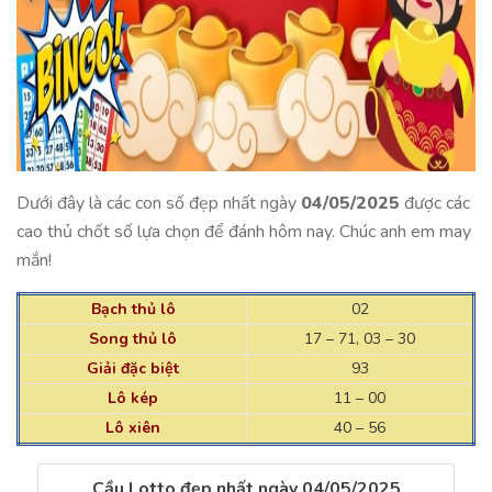
Dưới đây là các con số đẹp nhất ngày
04/05/2025
được các
cao thủ chốt số lựa chọn để đánh hôm nay. Chúc anh em may
mắn!
Bạch thủ lô
02
Song thủ lô
17 – 71, 03 – 30
Giải đặc biệt
93
Lô kép
11 – 00
Lô xiên
40 – 56
Cầu Lotto đẹp nhất ngày 04/05/2025