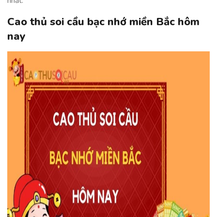
nhất.
Cao thủ soi cầu bạc nhớ miền Bắc hôm
nay