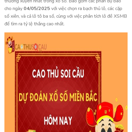
thường xuyên nhất trong xổ số. Bao gồm các phần dự báo
cho ngày
04/05/2025
với việc chọn ra bạch thủ lô, các cặp
số xiên, và cả lô tô ba số, cùng với việc phân tích lô đề XSMB
để tìm ra tỷ lệ thắng cao nhất.