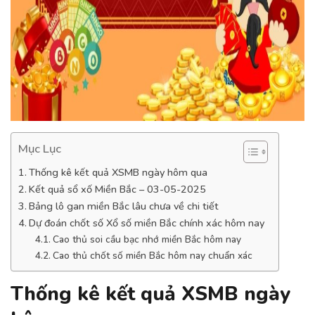
Mục Lục
Thống kê kết quả XSMB ngày hôm qua
Kết quả sổ xố Miền Bắc – 03-05-2025
Bảng lô gan miền Bắc lâu chưa về chi tiết
Dự đoán chốt số Xổ số miền Bắc chính xác hôm nay
Cao thủ soi cầu bạc nhớ miền Bắc hôm nay
Cao thủ chốt số miền Bắc hôm nay chuẩn xác
Thống kê kết quả XSMB ngày