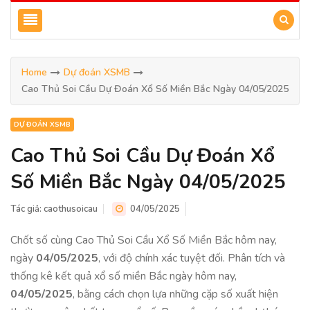
Home
Dự đoán XSMB
Cao Thủ Soi Cầu Dự Đoán Xổ Số Miền Bắc Ngày 04/05/2025
DỰ ĐOÁN XSMB
Cao Thủ Soi Cầu Dự Đoán Xổ
Số Miền Bắc Ngày 04/05/2025
Tác giả:
caothusoicau
04/05/2025
Chốt số cùng Cao Thủ Soi Cầu Xổ Số Miền Bắc hôm nay,
ngày
04/05/2025
, với độ chính xác tuyệt đối. Phân tích và
thống kê kết quả xổ số miền Bắc ngày hôm nay,
04/05/2025
, bằng cách chọn lựa những cặp số xuất hiện