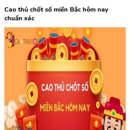
Cao thủ chốt số miền Bắc hôm nay
chuẩn xác