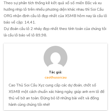
Theo sự phân tích thống kê kết quả xổ số miền Bắc và xu
hướng nhịp lô trên nhiều phương diện khác nhau thì Soi Cầu
ORG nhận định cầu lô đẹp nhất của XSMB hôm nay là cầu lô
báo về cặp: 14,41.
Dự đoán cầu lô 2 nháy đẹp nhất theo tính toán của chúng tôi
là cầu lô báo về lô 89,98.
Tác giả:
caothusoicau
Cao Thủ Soi Cầu Xyz cung cấp các dự đoán, chốt số
XSMB một cách chuẩn xác hàng ngày, giúp anh em lô đề
thủ về bờ an toàn. Đừng bỏ lỡ những bài viết và đồng
hành cùng chúng tôi nhé!