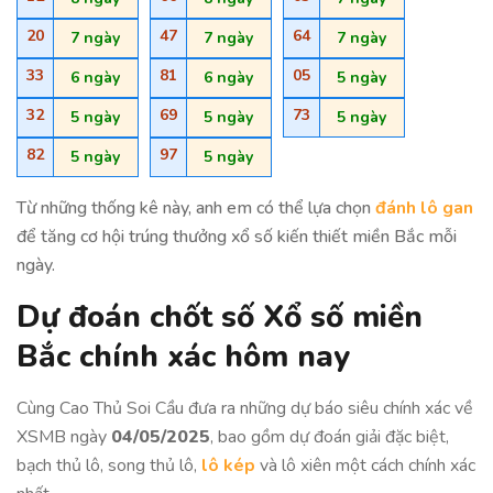
20
47
64
7 ngày
7 ngày
7 ngày
33
81
05
6 ngày
6 ngày
5 ngày
32
69
73
5 ngày
5 ngày
5 ngày
82
97
5 ngày
5 ngày
Từ những thống kê này, anh em có thể lựa chọn
đánh lô gan
để tăng cơ hội trúng thưởng xổ số kiến thiết miền Bắc mỗi
ngày.
Dự đoán chốt số Xổ số miền
Bắc chính xác hôm nay
Cùng Cao Thủ Soi Cầu đưa ra những dự báo siêu chính xác về
XSMB ngày
04/05/2025
, bao gồm dự đoán giải đặc biệt,
bạch thủ lô, song thủ lô,
lô kép
và lô xiên một cách chính xác