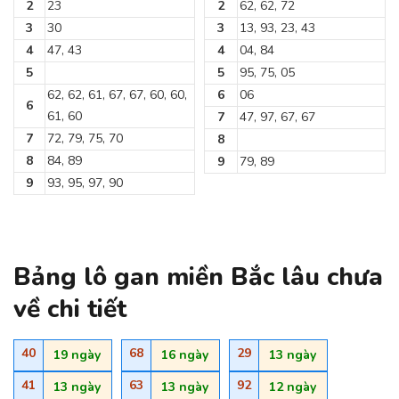
2
23
2
62, 62, 72
3
30
3
13, 93, 23, 43
4
47, 43
4
04, 84
5
5
95, 75, 05
62, 62, 61, 67, 67, 60, 60,
6
06
6
61, 60
7
47, 97, 67, 67
7
72, 79, 75, 70
8
8
84, 89
9
79, 89
9
93, 95, 97, 90
Bảng lô gan miền Bắc lâu chưa
về chi tiết
40
68
29
19 ngày
16 ngày
13 ngày
41
63
92
13 ngày
13 ngày
12 ngày