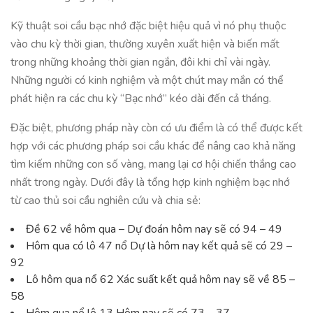
Kỹ thuật soi cầu bạc nhớ đặc biệt hiệu quả vì nó phụ thuộc
vào chu kỳ thời gian, thường xuyên xuất hiện và biến mất
trong những khoảng thời gian ngắn, đôi khi chỉ vài ngày.
Những người có kinh nghiệm và một chút may mắn có thể
phát hiện ra các chu kỳ “Bạc nhớ” kéo dài đến cả tháng.
Đặc biệt, phương pháp này còn có ưu điểm là có thể được kết
hợp với các phương pháp soi cầu khác để nâng cao khả năng
tìm kiếm những con số vàng, mang lại cơ hội chiến thắng cao
nhất trong ngày. Dưới đây là tổng hợp kinh nghiệm bạc nhớ
từ cao thủ soi cầu nghiên cứu và chia sẻ:
Đề 62 về hôm qua – Dự đoán hôm nay sẽ có 94 – 49
Hôm qua có lô 47 nổ Dự là hôm nay kết quả sẽ có 29 –
92
Lô hôm qua nổ 62 Xác suất kết quả hôm nay sẽ về 85 –
58