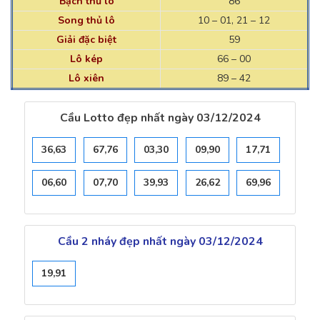
Bạch thủ lô
86
Song thủ lô
10 – 01, 21 – 12
Giải đặc biệt
59
Lô kép
66 – 00
Lô xiên
89 – 42
Cầu Lotto đẹp nhất ngày 03/12/2024
36,63
67,76
03,30
09,90
17,71
06,60
07,70
39,93
26,62
69,96
Cầu 2 nháy đẹp nhất ngày 03/12/2024
19,91