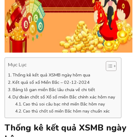
Mục Lục
Thống kê kết quả XSMB ngày hôm qua
Kết quả sổ xố Miền Bắc – 02-12-2024
Bảng lô gan miền Bắc lâu chưa về chi tiết
Dự đoán chốt số Xổ số miền Bắc chính xác hôm nay
Cao thủ soi cầu bạc nhớ miền Bắc hôm nay
Cao thủ chốt số miền Bắc hôm nay chuẩn xác
Thống kê kết quả XSMB ngày