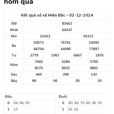
hôm qua
Kết quả sổ xố Miền Bắc – 02-12-2024
ĐB
83662
Nhất
64347
Nhì
15362
03313
50572
76761
16093
Ba
66704
44095
77897
Tư
2779
1967
8467
1875
7460
4284
3760
Năm
8370
8923
8861
Sáu
460
290
143
Bảy
89
06
05
30
Đầu
Đuôi
0
04, 06, 05
0
60, 60, 70, 60, 90, 30
1
13
1
61, 61