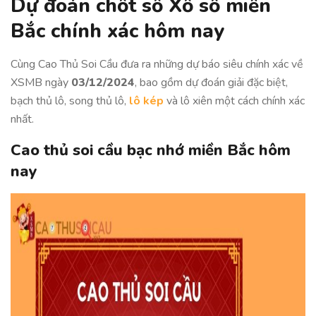
Dự đoán chốt số Xổ số miền
Bắc chính xác hôm nay
Cùng Cao Thủ Soi Cầu đưa ra những dự báo siêu chính xác về
XSMB ngày
03/12/2024
, bao gồm dự đoán giải đặc biệt,
bạch thủ lô, song thủ lô,
lô kép
và lô xiên một cách chính xác
nhất.
Cao thủ soi cầu bạc nhớ miền Bắc hôm
nay