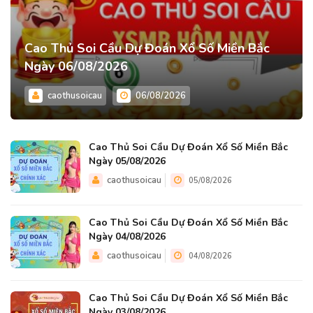
Cao Thủ Soi Cầu Dự Đoán Xổ Số Miền Bắc
Ngày 06/08/2026
caothusoicau
06/08/2026
Cao Thủ Soi Cầu Dự Đoán Xổ Số Miền Bắc
Ngày 05/08/2026
caothusoicau
05/08/2026
Cao Thủ Soi Cầu Dự Đoán Xổ Số Miền Bắc
Ngày 04/08/2026
caothusoicau
04/08/2026
Cao Thủ Soi Cầu Dự Đoán Xổ Số Miền Bắc
Ngày 03/08/2026