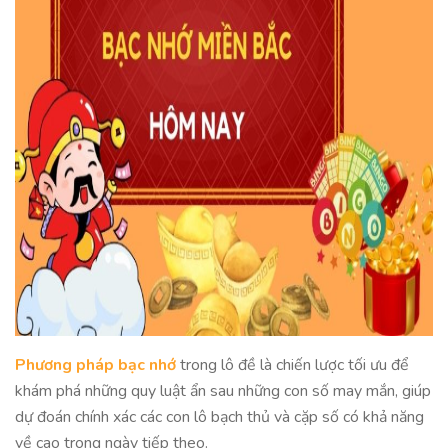
Phương pháp bạc nhớ
trong lô đề là chiến lược tối ưu để
khám phá những quy luật ẩn sau những con số may mắn, giúp
dự đoán chính xác các con lô bạch thủ và cặp số có khả năng
về cao trong ngày tiếp theo.