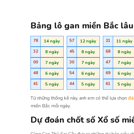
Bảng lô gan miền Bắc lâu 
78
57
21
14 ngày
12 ngày
11 ngày
32
45
68
8 ngày
8 ngày
8 ngày
00
30
47
7 ngày
7 ngày
7 ngày
48
54
69
6 ngày
6 ngày
6 ngày
41
44
61
5 ngày
5 ngày
5 ngày
Từ những thống kê này, anh em có thể lựa chọn
đá
miền Bắc mỗi ngày.
Dự đoán chốt số Xổ số mi