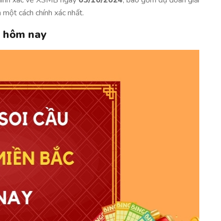
chính xác về XSMB ngày
03/10/2024
, bao gồm dự đoán giải
n một cách chính xác nhất.
c hôm nay