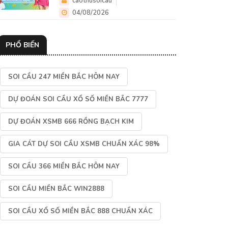
caothusoicau
04/08/2026
PHỔ BIẾN
SOI CẦU 247 MIỀN BẮC HÔM NAY
DỰ ĐOÁN SOI CẦU XỔ SỐ MIỀN BẮC 7777
DỰ ĐOÁN XSMB 666 RỒNG BẠCH KIM
GIA CÁT DỰ SOI CẦU XSMB CHUẨN XÁC 98%
SOI CẦU 366 MIỀN BẮC HÔM NAY
SOI CẦU MIỀN BẮC WIN2888
SOI CẦU XỔ SỐ MIỀN BẮC 888 CHUẨN XÁC