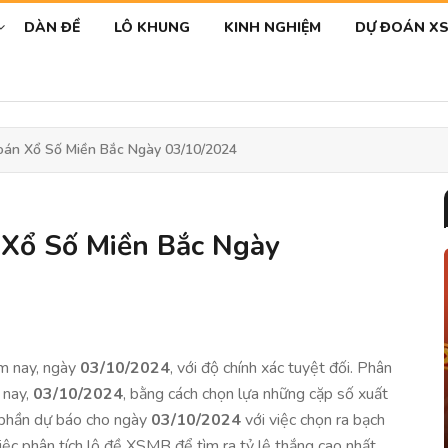
DÀN ĐỀ
LÔ KHUNG
KINH NGHIỆM
DỰ ĐOÁN X
oán Xổ Số Miền Bắc Ngày 03/10/2024
 Xổ Số Miền Bắc Ngày
m nay, ngày
03/10/2024
, với độ chính xác tuyệt đối. Phân
 nay,
03/10/2024
, bằng cách chọn lựa những cặp số xuất
 phần dự báo cho ngày
03/10/2024
với việc chọn ra bạch
 việc phân tích lô đề XSMB để tìm ra tỷ lệ thắng cao nhất.