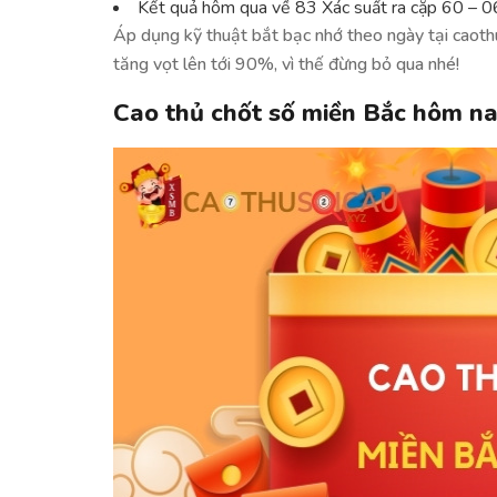
Kết quả hôm qua về 83 Xác suất ra cặp 60 – 0
Áp dụng kỹ thuật bắt bạc nhớ theo ngày tại caoth
tăng vọt lên tới 90%, vì thế đừng bỏ qua nhé!
Cao thủ chốt số miền Bắc hôm n