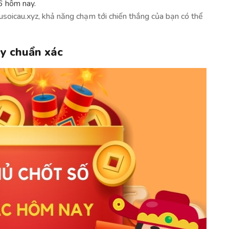
6 hôm nay.
usoicau.xyz, khả năng chạm tới chiến thắng của bạn có thể
ay chuẩn xác