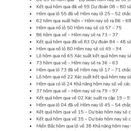
Kết quả hôm qua đã về 99 Dự đoán 08 – 80 sẽ
Hôm qua lô 55 đã về Hôm nay lô 25 – 52 chắc
62 hôm qua xuất hiện – Hôm nay sẽ ra 86 – 6
Hôm qua nổ lô 50 Hôm nay sẽ có 57 – 75
86 hôm qua về – Hôm nay sẽ ra 73 – 37
Kết quả hôm qua đã về 83 Dự đoán 84 – 48 sẽ
Hôm qua nổ lô 80 Hôm nay sẽ có 49 – 94
Lô hôm qua nổ 65 Xác suất kết quả hôm nay s
73 hôm qua về – Hôm nay sẽ ra 36 – 63
Hôm qua lô 73 đã về Hôm nay lô 17 – 71 chắc
Lô hôm qua nổ 22 Xác suất kết quả hôm nay s
Hôm qua có lô 24 Khả năng hôm nay sẽ về các
37 hôm qua về – Hôm nay sẽ ra 79 – 97
Kết quả hôm qua về 02 Xác suất ra cặp 19 – 9
Hôm qua lô 04 đã về Hôm nay lô 45 – 54 chắc
Kết quả hôm qua về 15 – Dự báo hôm nay sẽ c
Kết quả hôm qua về 35 – Dự báo hôm nay sẽ c
Miền Bắc hôm qua lô về 38 Khả năng hôm nay s