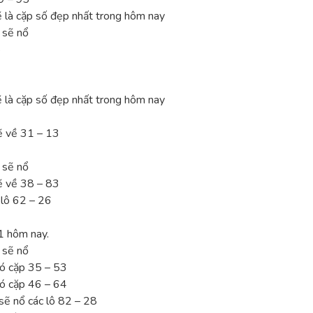
 là cặp số đẹp nhất trong hôm nay
 sẽ nổ
8
 là cặp số đẹp nhất trong hôm nay
ẽ về 31 – 13
 sẽ nổ
ẽ về 38 – 83
 lô 62 – 26
1 hôm nay.
 sẽ nổ
ó cặp 35 – 53
ó cặp 46 – 64
ẽ nổ các lô 82 – 28