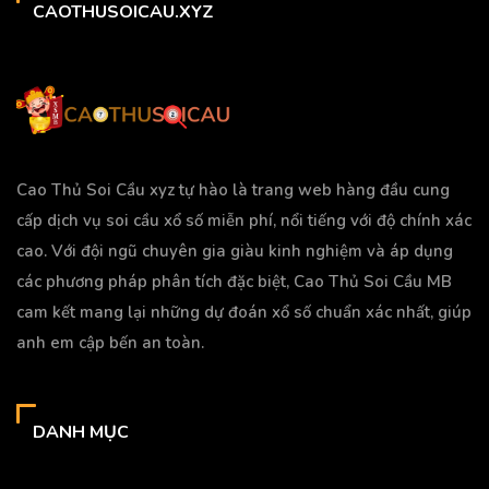
CAOTHUSOICAU.XYZ
Cao Thủ Soi Cầu xyz tự hào là trang web hàng đầu cung
cấp dịch vụ soi cầu xổ số miễn phí, nổi tiếng với độ chính xác
cao. Với đội ngũ chuyên gia giàu kinh nghiệm và áp dụng
các phương pháp phân tích đặc biệt, Cao Thủ Soi Cầu MB
cam kết mang lại những dự đoán xổ số chuẩn xác nhất, giúp
anh em cập bến an toàn.
DANH MỤC