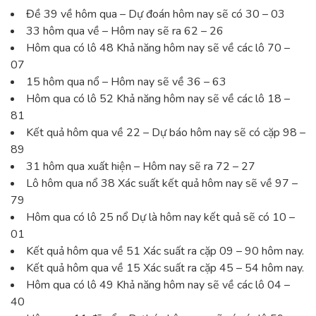
Đề 39 về hôm qua – Dự đoán hôm nay sẽ có 30 – 03
33 hôm qua về – Hôm nay sẽ ra 62 – 26
Hôm qua có lô 48 Khả năng hôm nay sẽ về các lô 70 –
07
15 hôm qua nổ – Hôm nay sẽ về 36 – 63
Hôm qua có lô 52 Khả năng hôm nay sẽ về các lô 18 –
81
Kết quả hôm qua về 22 – Dự báo hôm nay sẽ có cặp 98 –
89
31 hôm qua xuất hiện – Hôm nay sẽ ra 72 – 27
Lô hôm qua nổ 38 Xác suất kết quả hôm nay sẽ về 97 –
79
Hôm qua có lô 25 nổ Dự là hôm nay kết quả sẽ có 10 –
01
Kết quả hôm qua về 51 Xác suất ra cặp 09 – 90 hôm nay.
Kết quả hôm qua về 15 Xác suất ra cặp 45 – 54 hôm nay.
Hôm qua có lô 49 Khả năng hôm nay sẽ về các lô 04 –
40