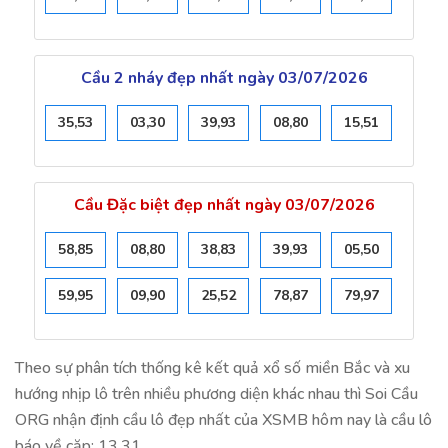
Cầu 2 nháy đẹp nhất ngày 03/07/2026
35,53
03,30
39,93
08,80
15,51
Cầu Đặc biệt đẹp nhất ngày 03/07/2026
58,85
08,80
38,83
39,93
05,50
59,95
09,90
25,52
78,87
79,97
Theo sự phân tích thống kê kết quả xổ số miền Bắc và xu
hướng nhịp lô trên nhiều phương diện khác nhau thì Soi Cầu
ORG nhận định cầu lô đẹp nhất của XSMB hôm nay là cầu lô
báo về cặp: 13,31.