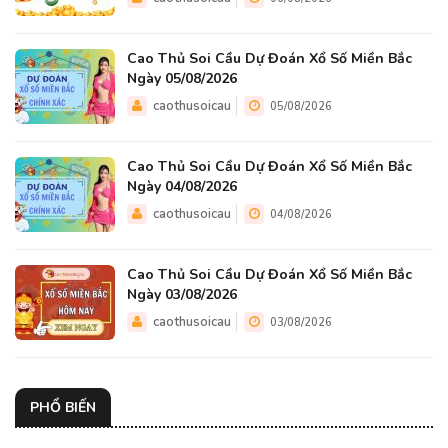
Cao Thủ Soi Cầu Dự Đoán Xổ Số Miền Bắc
Ngày 05/08/2026
caothusoicau
05/08/2026
Cao Thủ Soi Cầu Dự Đoán Xổ Số Miền Bắc
Ngày 04/08/2026
caothusoicau
04/08/2026
Cao Thủ Soi Cầu Dự Đoán Xổ Số Miền Bắc
Ngày 03/08/2026
caothusoicau
03/08/2026
PHỔ BIẾN