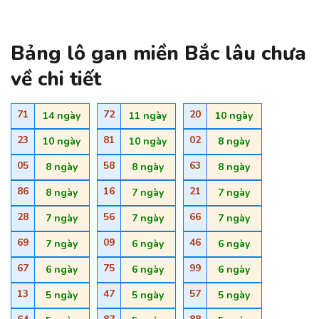
Bảng lô gan miền Bắc lâu chưa
về chi tiết
71
72
20
14 ngày
11 ngày
10 ngày
23
81
02
10 ngày
10 ngày
8 ngày
05
58
63
8 ngày
8 ngày
8 ngày
86
16
21
8 ngày
7 ngày
7 ngày
28
56
66
7 ngày
7 ngày
7 ngày
69
09
46
7 ngày
6 ngày
6 ngày
67
75
99
6 ngày
6 ngày
6 ngày
13
47
57
5 ngày
5 ngày
5 ngày