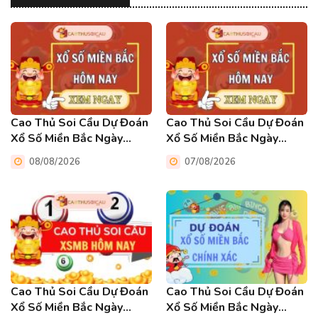
Cao Thủ Soi Cầu Dự Đoán
Cao Thủ Soi Cầu Dự Đoán
Xổ Số Miền Bắc Ngày
Xổ Số Miền Bắc Ngày
08/08/2026
07/08/2026
08/08/2026
07/08/2026
Cao Thủ Soi Cầu Dự Đoán
Cao Thủ Soi Cầu Dự Đoán
Xổ Số Miền Bắc Ngày
Xổ Số Miền Bắc Ngày