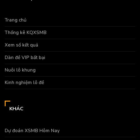
Trang chủ
Thống kê KQXSMB
Xem sổ kết quả
Dàn đề VIP bất bại
Nuôi lô khung
Kinh nghiệm lô đề
KHÁC
Dự đoán XSMB Hôm Nay