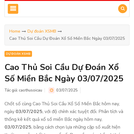
Home
Dự đoán XSMB
Cao Thủ Soi Cầu Dự Đoán Xổ Số Miền Bắc Ngày 03/07/2025
DỰ ĐOÁN XSMB
Cao Thủ Soi Cầu Dự Đoán Xổ
Số Miền Bắc Ngày 03/07/2025
Tác giả:
caothusoicau
03/07/2025
Chốt số cùng Cao Thủ Soi Cầu Xổ Số Miền Bắc hôm nay,
ngày
03/07/2025
, với độ chính xác tuyệt đối. Phân tích và
thống kê kết quả xổ số miền Bắc ngày hôm nay,
03/07/2025
, bằng cách chọn lựa những cặp số xuất hiện