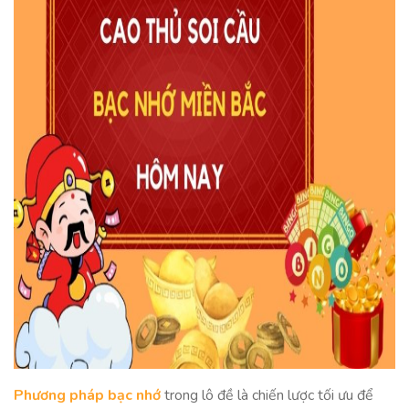
Phương pháp bạc nhớ
trong lô đề là chiến lược tối ưu để