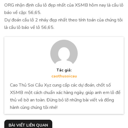
ORG nhận định cầu lô đẹp nhất của XSMB hôm nay là cầu lô
báo về cặp: 56,65.
Dự đoán cầu lô 2 nháy đẹp nhất theo tính toán của chúng tôi
là cầu lô báo về lô 56,65.
Tác giả:
caothusoicau
Cao Thủ Soi Cầu Xyz cung cấp các dự đoán, chốt số
XSMB một cách chuẩn xác hàng ngày, giúp anh em lô đề
thủ về bờ an toàn. Đừng bỏ lỡ những bài viết và đồng
hành cùng chúng tôi nhé!
BÀI VIẾT LIÊN QUAN