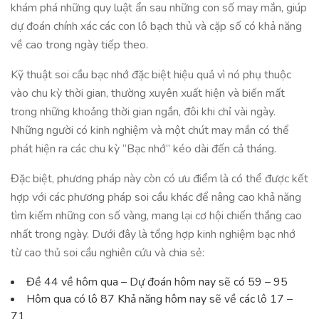
khám phá những quy luật ẩn sau những con số may mắn, giúp
dự đoán chính xác các con lô bạch thủ và cặp số có khả năng
về cao trong ngày tiếp theo.
Kỹ thuật soi cầu bạc nhớ đặc biệt hiệu quả vì nó phụ thuộc
vào chu kỳ thời gian, thường xuyên xuất hiện và biến mất
trong những khoảng thời gian ngắn, đôi khi chỉ vài ngày.
Những người có kinh nghiệm và một chút may mắn có thể
phát hiện ra các chu kỳ “Bạc nhớ” kéo dài đến cả tháng.
Đặc biệt, phương pháp này còn có ưu điểm là có thể được kết
hợp với các phương pháp soi cầu khác để nâng cao khả năng
tìm kiếm những con số vàng, mang lại cơ hội chiến thắng cao
nhất trong ngày. Dưới đây là tổng hợp kinh nghiệm bạc nhớ
từ cao thủ soi cầu nghiên cứu và chia sẻ:
Đề 44 về hôm qua – Dự đoán hôm nay sẽ có 59 – 95
Hôm qua có lô 87 Khả năng hôm nay sẽ về các lô 17 –
71