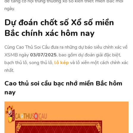
để tăng cơ hội trúng thưởng xổ số kiến thiết miền Bắc mỗi
ngày.
Dự đoán chốt số Xổ số miền
Bắc chính xác hôm nay
Cùng Cao Thủ Soi Cầu đưa ra những dự báo siêu chính xác về
XSMB ngày
03/07/2025
, bao gồm dự đoán giải đặc biệt,
bạch thủ lô, song thủ lô,
lô kép
và lô xiên một cách chính xác
nhất.
Cao thủ soi cầu bạc nhớ miền Bắc hôm
nay