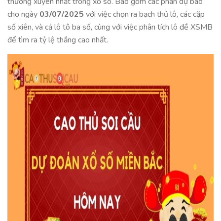
thường xuyên nhất trong xổ số. Bao gồm các phần dự báo
cho ngày
03/07/2025
với việc chọn ra bạch thủ lô, các cặp
số xiên, và cả lô tô ba số, cùng với việc phân tích lô đề XSMB
để tìm ra tỷ lệ thắng cao nhất.