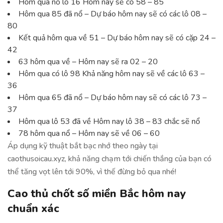
Hôm qua nổ lô 16 Hôm nay sẽ có 58 – 85
Hôm qua 85 đã nổ – Dự báo hôm nay sẽ có các lô 08 –
80
Kết quả hôm qua về 51 – Dự báo hôm nay sẽ có cặp 24 –
42
63 hôm qua về – Hôm nay sẽ ra 02 – 20
Hôm qua có lô 98 Khả năng hôm nay sẽ về các lô 63 –
36
Hôm qua 65 đã nổ – Dự báo hôm nay sẽ có các lô 73 –
37
Hôm qua lô 53 đã về Hôm nay lô 38 – 83 chắc sẽ nổ
78 hôm qua nổ – Hôm nay sẽ về 06 – 60
Áp dụng kỹ thuật bắt bạc nhớ theo ngày tại
caothusoicau.xyz, khả năng chạm tới chiến thắng của bạn có
thể tăng vọt lên tới 90%, vì thế đừng bỏ qua nhé!
Cao thủ chốt số miền Bắc hôm nay
chuẩn xác