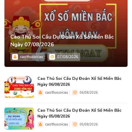
Cao Thủ Soi Cầu Dự Đoán Xổ Số Miền Bắc
Ngày 07/08/2026
caothusoicau
07/08/2026
Cao Thủ Soi Cầu Dự Đoán Xổ Số Miền Bắc
Ngày 06/08/2026
caothusoicau
06/08/2026
Cao Thủ Soi Cầu Dự Đoán Xổ Số Miền Bắc
Ngày 05/08/2026
caothusoicau
05/08/2026