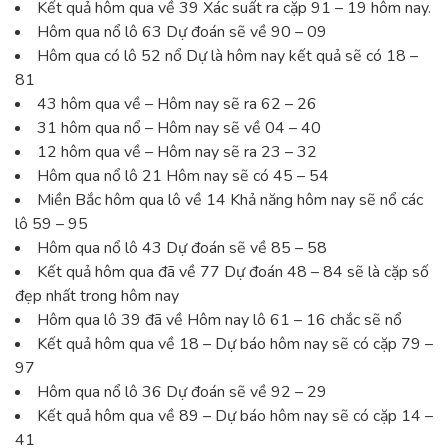
Kết quả hôm qua về 39 Xác suất ra cặp 91 – 19 hôm nay.
Hôm qua nổ lô 63 Dự đoán sẽ về 90 – 09
Hôm qua có lô 52 nổ Dự là hôm nay kết quả sẽ có 18 –
81
43 hôm qua về – Hôm nay sẽ ra 62 – 26
31 hôm qua nổ – Hôm nay sẽ về 04 – 40
12 hôm qua về – Hôm nay sẽ ra 23 – 32
Hôm qua nổ lô 21 Hôm nay sẽ có 45 – 54
Miền Bắc hôm qua lô về 14 Khả năng hôm nay sẽ nổ các
lô 59 – 95
Hôm qua nổ lô 43 Dự đoán sẽ về 85 – 58
Kết quả hôm qua đã về 77 Dự đoán 48 – 84 sẽ là cặp số
đẹp nhất trong hôm nay
Hôm qua lô 39 đã về Hôm nay lô 61 – 16 chắc sẽ nổ
Kết quả hôm qua về 18 – Dự báo hôm nay sẽ có cặp 79 –
97
Hôm qua nổ lô 36 Dự đoán sẽ về 92 – 29
Kết quả hôm qua về 89 – Dự báo hôm nay sẽ có cặp 14 –
41