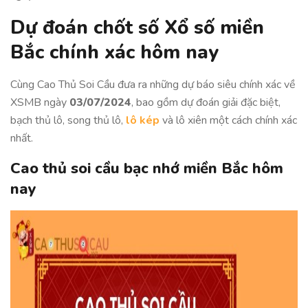
Dự đoán chốt số Xổ số miền
Bắc chính xác hôm nay
Cùng Cao Thủ Soi Cầu đưa ra những dự báo siêu chính xác về
XSMB ngày
03/07/2024
, bao gồm dự đoán giải đặc biệt,
bạch thủ lô, song thủ lô,
lô kép
và lô xiên một cách chính xác
nhất.
Cao thủ soi cầu bạc nhớ miền Bắc hôm
nay