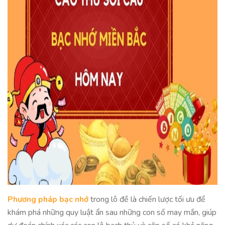
Phương pháp bạc nhớ
trong lô đề là chiến lược tối ưu để
khám phá những quy luật ẩn sau những con số may mắn, giúp