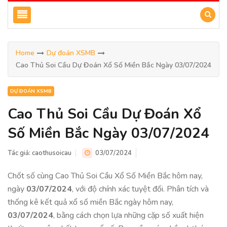
Home
Dự đoán XSMB
Cao Thủ Soi Cầu Dự Đoán Xổ Số Miền Bắc Ngày 03/07/2024
DỰ ĐOÁN XSMB
Cao Thủ Soi Cầu Dự Đoán Xổ
Số Miền Bắc Ngày 03/07/2024
Tác giả:
caothusoicau
03/07/2024
Chốt số cùng Cao Thủ Soi Cầu Xổ Số Miền Bắc hôm nay,
ngày
03/07/2024
, với độ chính xác tuyệt đối. Phân tích và
thống kê kết quả xổ số miền Bắc ngày hôm nay,
03/07/2024
, bằng cách chọn lựa những cặp số xuất hiện