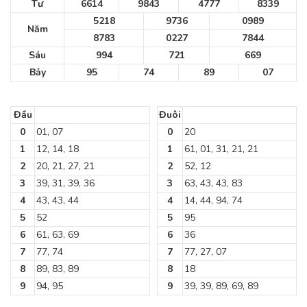
Tư
6614
9843
4777
8339
5218
9736
0989
Năm
8783
0227
7844
Sáu
994
721
669
Bảy
95
74
89
07
Đầu
Đuôi
0
01, 07
0
20
1
12, 14, 18
1
61, 01, 31, 21, 21
2
20, 21, 27, 21
2
52, 12
3
39, 31, 39, 36
3
63, 43, 43, 83
4
43, 43, 44
4
14, 44, 94, 74
5
52
5
95
6
61, 63, 69
6
36
7
77, 74
7
77, 27, 07
8
89, 83, 89
8
18
9
94, 95
9
39, 39, 89, 69, 89