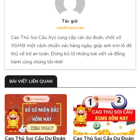
Tác giả:
caothusoicau
Cao Thủ Soi Cầu Xyz cung cấp các dự đoán, chốt số
XSMB một cách chuẩn xác hàng ngày, giúp anh em lô đề
thủ về bờ an toàn. Đừng bỏ lỡ những bài viết và đồng
hành cùng chúng tôi nhé!
BÀI VIẾT LIÊN QUAN
Cao Thủ Soi Cầu Dự Đoán
Cao Thủ Soi Cầu Dự Đoán