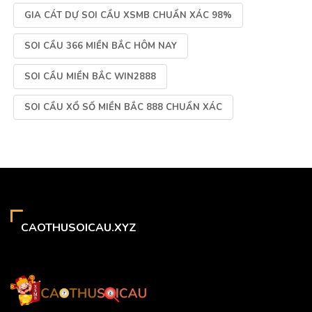
GIA CÁT DỰ SOI CẦU XSMB CHUẨN XÁC 98%
SOI CẦU 366 MIỀN BẮC HÔM NAY
SOI CẦU MIỀN BẮC WIN2888
SOI CẦU XỔ SỐ MIỀN BẮC 888 CHUẨN XÁC
CAOTHUSOICAU.XYZ