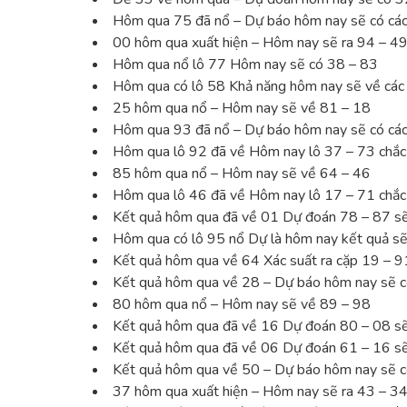
Hôm qua 75 đã nổ – Dự báo hôm nay sẽ có các
00 hôm qua xuất hiện – Hôm nay sẽ ra 94 – 4
Hôm qua nổ lô 77 Hôm nay sẽ có 38 – 83
Hôm qua có lô 58 Khả năng hôm nay sẽ về các
25 hôm qua nổ – Hôm nay sẽ về 81 – 18
Hôm qua 93 đã nổ – Dự báo hôm nay sẽ có các
Hôm qua lô 92 đã về Hôm nay lô 37 – 73 chắc
85 hôm qua nổ – Hôm nay sẽ về 64 – 46
Hôm qua lô 46 đã về Hôm nay lô 17 – 71 chắc
Kết quả hôm qua đã về 01 Dự đoán 78 – 87 sẽ
Hôm qua có lô 95 nổ Dự là hôm nay kết quả sẽ
Kết quả hôm qua về 64 Xác suất ra cặp 19 – 9
Kết quả hôm qua về 28 – Dự báo hôm nay sẽ c
80 hôm qua nổ – Hôm nay sẽ về 89 – 98
Kết quả hôm qua đã về 16 Dự đoán 80 – 08 sẽ
Kết quả hôm qua đã về 06 Dự đoán 61 – 16 sẽ
Kết quả hôm qua về 50 – Dự báo hôm nay sẽ c
37 hôm qua xuất hiện – Hôm nay sẽ ra 43 – 3