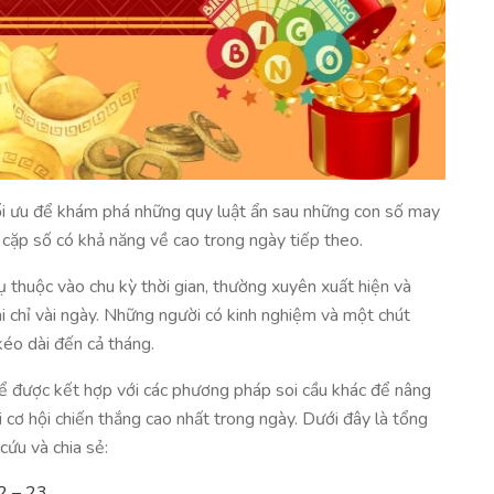
tối ưu để khám phá những quy luật ẩn sau những con số may
à cặp số có khả năng về cao trong ngày tiếp theo.
ụ thuộc vào chu kỳ thời gian, thường xuyên xuất hiện và
i chỉ vài ngày. Những người có kinh nghiệm và một chút
kéo dài đến cả tháng.
hể được kết hợp với các phương pháp soi cầu khác để nâng
 cơ hội chiến thắng cao nhất trong ngày. Dưới đây là tổng
cứu và chia sẻ:
2 – 23