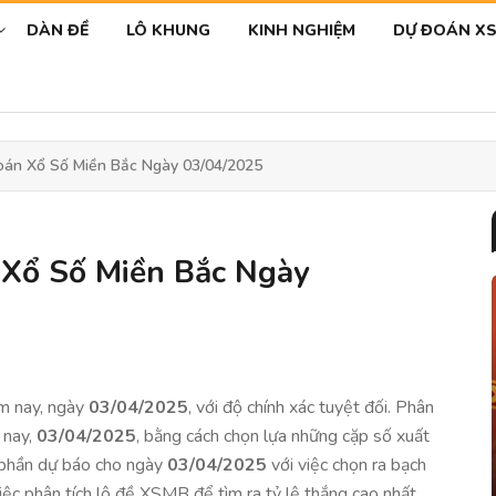
DÀN ĐỀ
LÔ KHUNG
KINH NGHIỆM
DỰ ĐOÁN X
oán Xổ Số Miền Bắc Ngày 03/04/2025
 Xổ Số Miền Bắc Ngày
m nay, ngày
03/04/2025
, với độ chính xác tuyệt đối. Phân
 nay,
03/04/2025
, bằng cách chọn lựa những cặp số xuất
 phần dự báo cho ngày
03/04/2025
với việc chọn ra bạch
 việc phân tích lô đề XSMB để tìm ra tỷ lệ thắng cao nhất.