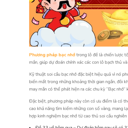
Phương pháp bạc nhớ
trong lô đề là chiến lược 
mắn, giúp dự đoán chính xác các con lô bạch thủ v
Kỹ thuật soi cầu bạc nhớ đặc biệt hiệu quả vì nó ph
biến mất trong những khoảng thời gian ngắn, đôi kh
may mắn có thể phát hiện ra các chu kỳ “Bạc nhớ” 
Đặc biệt, phương pháp này còn có ưu điểm là có t
cao khả năng tìm kiếm những con số vàng, mang lại
hợp kinh nghiệm bạc nhớ từ cao thủ soi cầu nghiên 
Đề 33 về hôm qua – Dự đoán hôm nay sẽ có 3