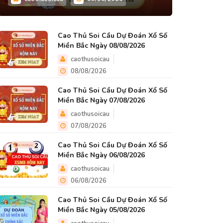
Cao Thủ Soi Cầu Dự Đoán Xổ Số
Miền Bắc Ngày 08/08/2026
caothusoicau
08/08/2026
Cao Thủ Soi Cầu Dự Đoán Xổ Số
Miền Bắc Ngày 07/08/2026
caothusoicau
07/08/2026
Cao Thủ Soi Cầu Dự Đoán Xổ Số
Miền Bắc Ngày 06/08/2026
caothusoicau
06/08/2026
Cao Thủ Soi Cầu Dự Đoán Xổ Số
Miền Bắc Ngày 05/08/2026