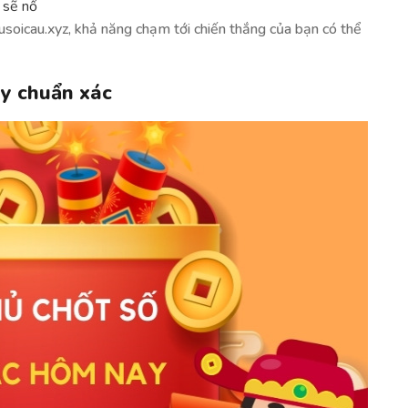
 sẽ nổ
usoicau.xyz, khả năng chạm tới chiến thắng của bạn có thể
ay chuẩn xác