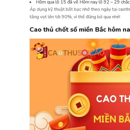
Hôm qua lô 15 đã về Hôm nay lô 92 – 29 chắc
Áp dụng kỹ thuật bắt bạc nhớ theo ngày tại caoth
tăng vọt lên tới 90%, vì thế đừng bỏ qua nhé!
Cao thủ chốt số miền Bắc hôm n