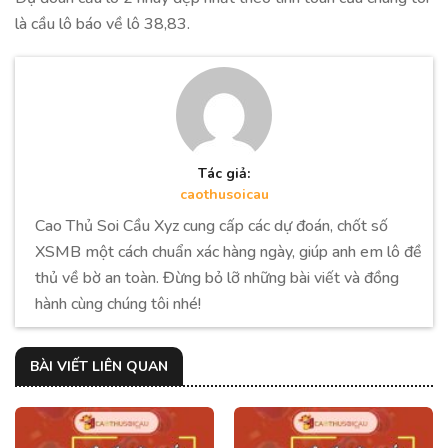
là cầu lô báo về lô 38,83.
Tác giả:
caothusoicau
Cao Thủ Soi Cầu Xyz cung cấp các dự đoán, chốt số
XSMB một cách chuẩn xác hàng ngày, giúp anh em lô đề
thủ về bờ an toàn. Đừng bỏ lỡ những bài viết và đồng
hành cùng chúng tôi nhé!
BÀI VIẾT LIÊN QUAN