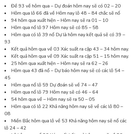
Đề 93 về hôm qua – Dự đoán hôm nay sẽ có 02 – 20
Hôm qua lô 66 đã về Hôm nay lô 48 – 84 chắc sẽ nổ
94 hôm qua xuất hiện – Hôm nay sẽ ra 01 – 10
Hôm qua nổ lô 97 Hôm nay sẽ có 85 – 58
Hôm qua có lô 39 nổ Dự là hôm nay kết quả sẽ có 39 –
93
Kết quả hôm qua về 03 Xác suất ra cặp 43 – 34 hôm nay.
Kết quả hôm qua về 09 Xác suất ra cặp 51 – 15 hôm nay.
25 hôm qua xuất hiện – Hôm nay sẽ ra 62 – 26
Hôm qua 43 đã nổ – Dự báo hôm nay sẽ có các lô 54 –
45
Hôm qua nổ lô 59 Dự đoán sẽ về 74 – 47
Hôm qua nổ lô 79 Hôm nay sẽ có 46 – 64
54 hôm qua về – Hôm nay sẽ ra 50 – 05
Hôm qua có lô 22 Khả năng hôm nay sẽ về các lô 80 –
08
Miền Bắc hôm qua lô về 53 Khả năng hôm nay sẽ nổ các
lô 24 – 42