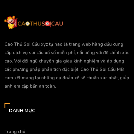
Cao Thủ Soi Cầu xyz tự hào là trang web hàng đầu cung
cấp dịch vụ soi cầu xổ số miễn phí, nổi tiếng với độ chính xác
cao. Với đội ngũ chuyên gia giàu kinh nghiệm và áp dụng
các phương pháp phân tích đặc biệt, Cao Thủ Soi Cầu MB
cam kết mang lại những dự đoán xổ số chuẩn xác nhất, giúp
anh em cập bến an toàn.
DANH MỤC
Trang chủ