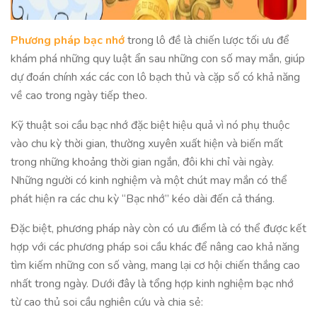
Phương pháp bạc nhớ
trong lô đề là chiến lược tối ưu để
khám phá những quy luật ẩn sau những con số may mắn, giúp
dự đoán chính xác các con lô bạch thủ và cặp số có khả năng
về cao trong ngày tiếp theo.
Kỹ thuật soi cầu bạc nhớ đặc biệt hiệu quả vì nó phụ thuộc
vào chu kỳ thời gian, thường xuyên xuất hiện và biến mất
trong những khoảng thời gian ngắn, đôi khi chỉ vài ngày.
Những người có kinh nghiệm và một chút may mắn có thể
phát hiện ra các chu kỳ “Bạc nhớ” kéo dài đến cả tháng.
Đặc biệt, phương pháp này còn có ưu điểm là có thể được kết
hợp với các phương pháp soi cầu khác để nâng cao khả năng
tìm kiếm những con số vàng, mang lại cơ hội chiến thắng cao
nhất trong ngày. Dưới đây là tổng hợp kinh nghiệm bạc nhớ
từ cao thủ soi cầu nghiên cứu và chia sẻ: