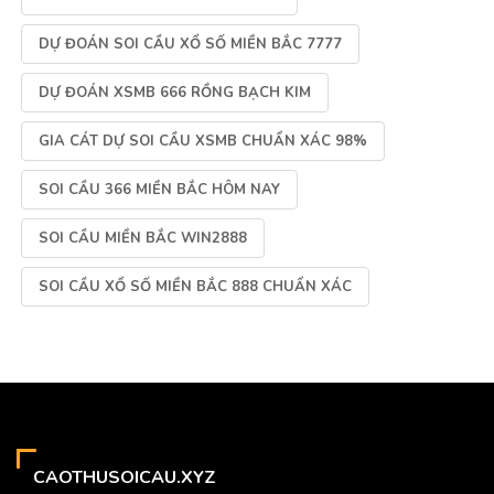
DỰ ĐOÁN SOI CẦU XỔ SỐ MIỀN BẮC 7777
DỰ ĐOÁN XSMB 666 RỒNG BẠCH KIM
GIA CÁT DỰ SOI CẦU XSMB CHUẨN XÁC 98%
SOI CẦU 366 MIỀN BẮC HÔM NAY
SOI CẦU MIỀN BẮC WIN2888
SOI CẦU XỔ SỐ MIỀN BẮC 888 CHUẨN XÁC
CAOTHUSOICAU.XYZ