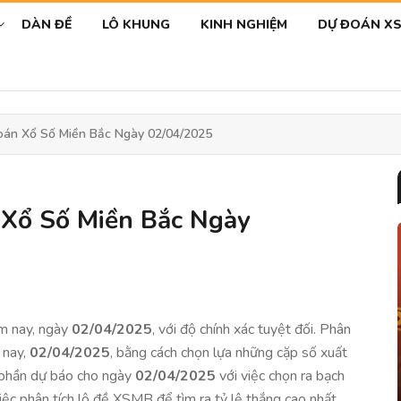
DÀN ĐỀ
LÔ KHUNG
KINH NGHIỆM
DỰ ĐOÁN X
oán Xổ Số Miền Bắc Ngày 02/04/2025
 Xổ Số Miền Bắc Ngày
m nay, ngày
02/04/2025
, với độ chính xác tuyệt đối. Phân
 nay,
02/04/2025
, bằng cách chọn lựa những cặp số xuất
 phần dự báo cho ngày
02/04/2025
với việc chọn ra bạch
 việc phân tích lô đề XSMB để tìm ra tỷ lệ thắng cao nhất.