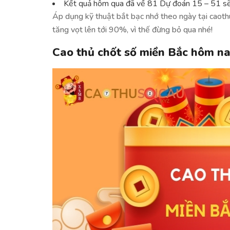
Kết quả hôm qua đã về 81 Dự đoán 15 – 51 sẽ
Áp dụng kỹ thuật bắt bạc nhớ theo ngày tại caoth
tăng vọt lên tới 90%, vì thế đừng bỏ qua nhé!
Cao thủ chốt số miền Bắc hôm n