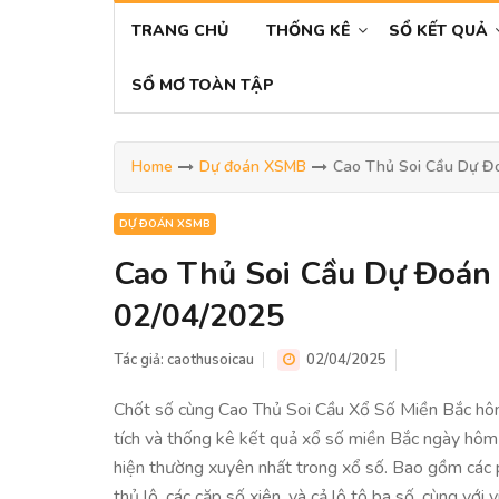
TRANG CHỦ
THỐNG KÊ
SỔ KẾT QUẢ
SỔ MƠ TOÀN TẬP
Home
Dự đoán XSMB
Cao Thủ Soi Cầu Dự Đ
DỰ ĐOÁN XSMB
Cao Thủ Soi Cầu Dự Đoán
02/04/2025
Tác giả:
caothusoicau
02/04/2025
Chốt số cùng Cao Thủ Soi Cầu Xổ Số Miền Bắc hô
tích và thống kê kết quả xổ số miền Bắc ngày hôm
hiện thường xuyên nhất trong xổ số. Bao gồm các
thủ lô, các cặp số xiên, và cả lô tô ba số, cùng với