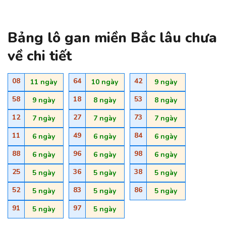
Bảng lô gan miền Bắc lâu chưa
về chi tiết
08
64
42
11 ngày
10 ngày
9 ngày
58
18
53
9 ngày
8 ngày
8 ngày
12
27
73
7 ngày
7 ngày
7 ngày
11
49
84
6 ngày
6 ngày
6 ngày
88
96
98
6 ngày
6 ngày
6 ngày
25
36
38
5 ngày
5 ngày
5 ngày
52
83
86
5 ngày
5 ngày
5 ngày
91
97
5 ngày
5 ngày