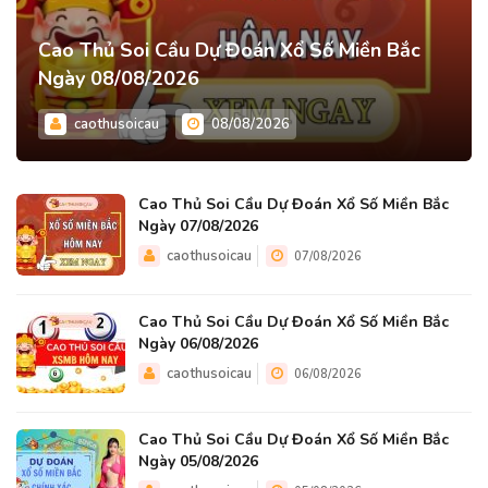
Cao Thủ Soi Cầu Dự Đoán Xổ Số Miền Bắc
Ngày 08/08/2026
caothusoicau
08/08/2026
Cao Thủ Soi Cầu Dự Đoán Xổ Số Miền Bắc
Ngày 07/08/2026
caothusoicau
07/08/2026
Cao Thủ Soi Cầu Dự Đoán Xổ Số Miền Bắc
Ngày 06/08/2026
caothusoicau
06/08/2026
Cao Thủ Soi Cầu Dự Đoán Xổ Số Miền Bắc
Ngày 05/08/2026