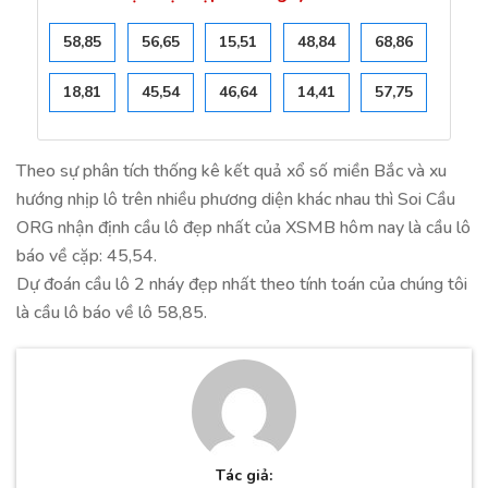
58,85
56,65
15,51
48,84
68,86
18,81
45,54
46,64
14,41
57,75
Theo sự phân tích thống kê kết quả xổ số miền Bắc và xu
hướng nhịp lô trên nhiều phương diện khác nhau thì Soi Cầu
ORG nhận định cầu lô đẹp nhất của XSMB hôm nay là cầu lô
báo về cặp: 45,54.
Dự đoán cầu lô 2 nháy đẹp nhất theo tính toán của chúng tôi
là cầu lô báo về lô 58,85.
Tác giả: