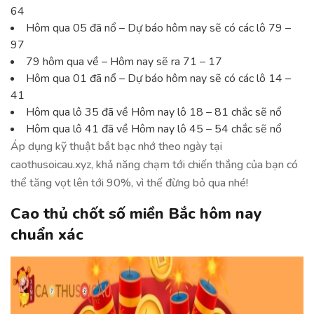
64
Hôm qua 05 đã nổ – Dự báo hôm nay sẽ có các lô 79 –
97
79 hôm qua về – Hôm nay sẽ ra 71 – 17
Hôm qua 01 đã nổ – Dự báo hôm nay sẽ có các lô 14 –
41
Hôm qua lô 35 đã về Hôm nay lô 18 – 81 chắc sẽ nổ
Hôm qua lô 41 đã về Hôm nay lô 45 – 54 chắc sẽ nổ
Áp dụng kỹ thuật bắt bạc nhớ theo ngày tại
caothusoicau.xyz, khả năng chạm tới chiến thắng của bạn có
thể tăng vọt lên tới 90%, vì thế đừng bỏ qua nhé!
Cao thủ chốt số miền Bắc hôm nay
chuẩn xác