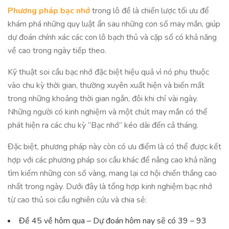
Phương pháp bạc nhớ
trong lô đề là chiến lược tối ưu để
khám phá những quy luật ẩn sau những con số may mắn, giúp
dự đoán chính xác các con lô bạch thủ và cặp số có khả năng
về cao trong ngày tiếp theo.
Kỹ thuật soi cầu bạc nhớ đặc biệt hiệu quả vì nó phụ thuộc
vào chu kỳ thời gian, thường xuyên xuất hiện và biến mất
trong những khoảng thời gian ngắn, đôi khi chỉ vài ngày.
Những người có kinh nghiệm và một chút may mắn có thể
phát hiện ra các chu kỳ “Bạc nhớ” kéo dài đến cả tháng.
Đặc biệt, phương pháp này còn có ưu điểm là có thể được kết
hợp với các phương pháp soi cầu khác để nâng cao khả năng
tìm kiếm những con số vàng, mang lại cơ hội chiến thắng cao
nhất trong ngày. Dưới đây là tổng hợp kinh nghiệm bạc nhớ
từ cao thủ soi cầu nghiên cứu và chia sẻ:
Đề 45 về hôm qua – Dự đoán hôm nay sẽ có 39 – 93