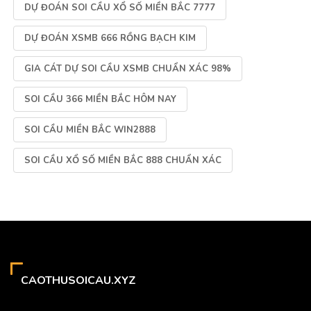
DỰ ĐOÁN SOI CẦU XỔ SỐ MIỀN BẮC 7777
DỰ ĐOÁN XSMB 666 RỒNG BẠCH KIM
GIA CÁT DỰ SOI CẦU XSMB CHUẨN XÁC 98%
SOI CẦU 366 MIỀN BẮC HÔM NAY
SOI CẦU MIỀN BẮC WIN2888
SOI CẦU XỔ SỐ MIỀN BẮC 888 CHUẨN XÁC
CAOTHUSOICAU.XYZ