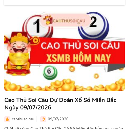
Cao Thủ Soi Cầu Dự Đoán Xổ Số Miền Bắc
Ngày 09/07/2026
caothusoicau
09/07/2026
Chốt số cùng Cao Thủ Soi Cầu Xổ Số Miền Bắc hôm nay, ngày